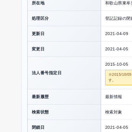
所在地
和歌山県東牟
処理区分
登記記録の閉
更新日
2021-04-09
変更日
2021-04-05
2015-10-05
法人番号指定日
※2015/1
す。
最新履歴
最新情報
検索状態
検索対象
閉鎖日
2021-04-05