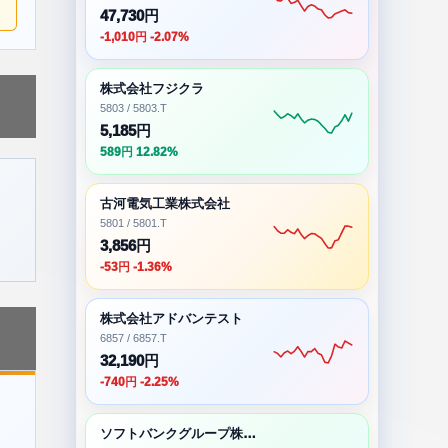
47,730円
-1,010円 -2.07%
株式会社フジクラ
5803 / 5803.T
5,185円
589円 12.82%
古河電気工業株式会社
5801 / 5801.T
3,856円
-53円 -1.36%
株式会社アドバンテスト
6857 / 6857.T
32,190円
-740円 -2.25%
ソフトバンクグループ株式会社