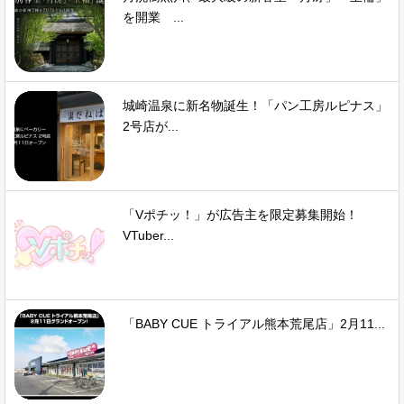
を開業 ...
城崎温泉に新名物誕生！「パン工房ルピナス」
2号店が...
「Vポチッ！」が広告主を限定募集開始！
VTuber...
「BABY CUE トライアル熊本荒尾店」2月11...