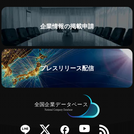
企業情報の掲載申請
プレスリリース配信
e
Twitter
Facebook
YouTube
RSS