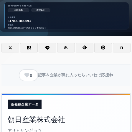
0
記事＆企業が気に入ったらいいねで応援👍
仮登録企業データ
朝日産業株式会社
アサヒサンギョウ