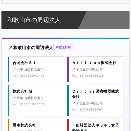
和歌山市の周辺法人
📍
和歌山市の周辺法人
同市区町村
合同会社ＳＪ
Ａｔｔｉ‐ｒａｎ株式会社
📍 和歌山県和歌山市
📍 和歌山県和歌山市
No. 9170003002472
No. 9170001019139
株式会社Ｍ
Ｏｒｉｃｈｉ医療機器株式
会社
📍 和歌山県和歌山市
📍 和歌山県和歌山市
No. 5170001019167
No. 9170001019097
愚庵株式会社
一般社団法人キラキラ女子
夢語る会