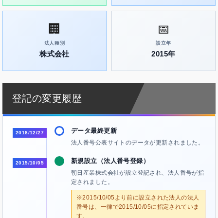
🏢
📅
法人種別
設立年
株式会社
2015年
登記の変更履歴
データ最終更新
2018/12/27
法人番号公表サイトのデータが更新されました。
新規設立（法人番号登録）
2015/10/05
朝日産業株式会社が設立登記され、法人番号が指
定されました。
※2015/10/05より前に設立された法人の法人
番号は、一律で2015/10/05に指定されていま
す。