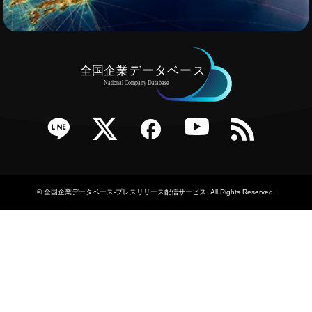
e
Twitter
Facebook
YouTube
RSS
©
全国企業データベース-プレスリリース配信サービス
. All Rights Reserved.