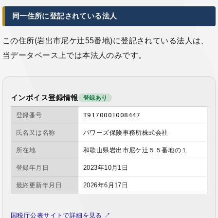
同一住所に登記されている法人
この住所(岩出市尼ケ辻55番地)に登記されている法人は、
当データベース上では本法人のみです。
インボイス登録情報
登録あり
登録番号
T9170001008447
氏名又は名称
パワーズ保険事務所株式会社
所在地
和歌山県岩出市尼ケ辻５５番地の１
登録年月日
2023年10月1日
最終更新年月日
2026年6月17日
国税庁公表サイトで詳細を見る ↗