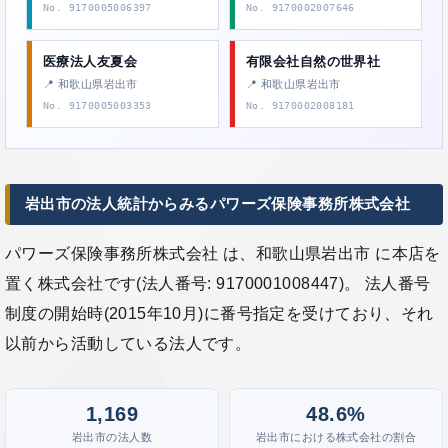
No. 9170005006397
No. 9170002007646
医療法人友夏会
有限会社自然の世界社
📍 和歌山県岩出市
📍 和歌山県岩出市
No. 9170005003353
No. 9170002008181
岩出市の法人統計からみるパワーズ保険事務所株式会社
パワーズ保険事務所株式会社 は、和歌山県岩出市 に本店を
置く株式会社です(法人番号: 9170001008447)。 法人番号
制度の開始時(2015年10月)に番号指定を受けており、それ
以前から活動している法人です。
1,169
48.6%
岩出市の法人数
岩出市における株式会社の割合