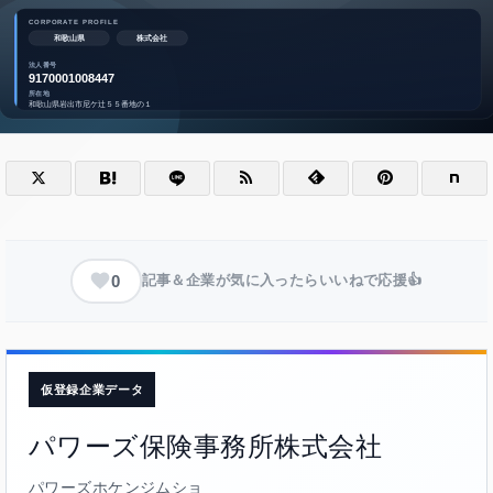
0
記事＆企業が気に入ったらいいねで応援👍
仮登録企業データ
パワーズ保険事務所株式会社
パワーズホケンジムショ