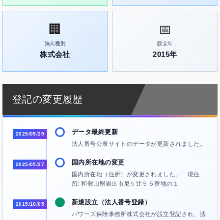
🏢
📅
法人種別
設立年
株式会社
2015年
登記の変更履歴
データ最終更新
2025/05/29
法人番号公表サイトのデータが更新されました。
国内所在地の変更
2025/05/27
国内所在地（住所）が変更されました。 現住
所: 和歌山県岩出市尼ケ辻５５番地の１
新規設立（法人番号登録）
2015/10/05
パワーズ保険事務所株式会社が設立登記され、法