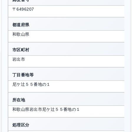
〒6496207
都道府県
和歌山県
市区町村
岩出市
丁目番地等
尼ケ辻５５番地の１
所在地
和歌山県岩出市尼ケ辻５５番地の１
処理区分