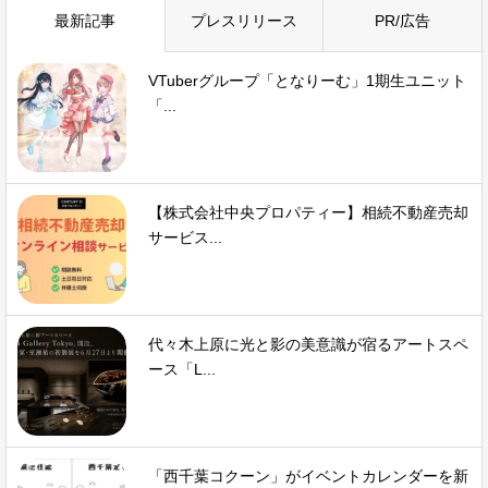
最新記事
プレスリリース
PR/広告
VTuberグループ「となりーむ」1期生ユニット
「...
【株式会社中央プロパティー】相続不動産売却
サービス...
代々木上原に光と影の美意識が宿るアートスペ
ース「L...
「西千葉コクーン」がイベントカレンダーを新