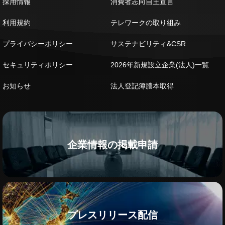
採用情報
消費者志向自主宣言
利用規約
テレワークの取り組み
プライバシーポリシー
サステナビリティ&CSR
セキュリティポリシー
2026年新規設立企業(法人)一覧
お知らせ
法人登記簿謄本取得
企業情報の掲載申請
プレスリリース配信