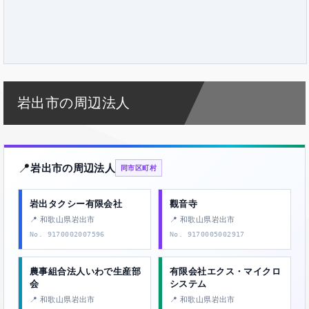
岩出市の周辺法人
📍
岩出市の周辺法人
同市区町村
岩出タクシー有限会社
觀音寺
📍 和歌山県岩出市
📍 和歌山県岩出市
No. 9170002007596
No. 9170005002917
農事組合法人いわで生産部
有限会社エクス・マイクロ
会
システム
📍 和歌山県岩出市
📍 和歌山県岩出市