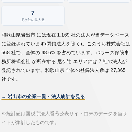
7
尼ケ辻の法人数
和歌山県岩出市 には現在 1,169 社の法人が当データベース
に登録されています(閉鎖法人を除く)。このうち株式会社は
568 社で、全体の 48.6% を占めています。パワーズ保険事
務所株式会社 が所在する 尼ケ辻 エリアには 7 社の法人が
登記されています。和歌山県 全体の登録法人数は 27,365
社です。
→ 岩出市の企業一覧・法人統計を見る
※統計値は国税庁法人番号公表サイト由来のデータを当サ
イトが集計したものです。