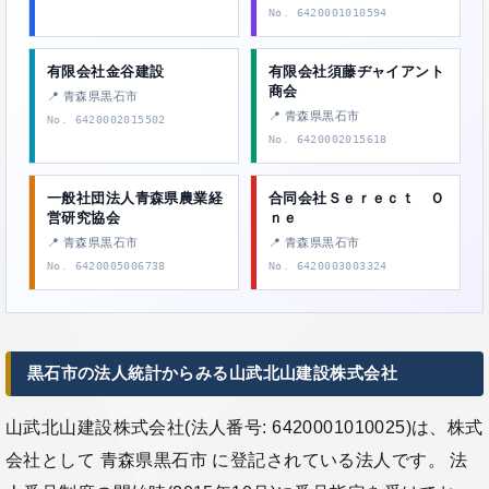
No. 6420001010594
有限会社金谷建設
有限会社須藤ヂャイアント
商会
📍 青森県黒石市
📍 青森県黒石市
No. 6420002015502
No. 6420002015618
一般社団法人青森県農業経
合同会社Ｓｅｒｅｃｔ Ｏ
営研究協会
ｎｅ
📍 青森県黒石市
📍 青森県黒石市
No. 6420005006738
No. 6420003003324
黒石市の法人統計からみる山武北山建設株式会社
山武北山建設株式会社(法人番号: 6420001010025)は、株式
会社として 青森県黒石市 に登記されている法人です。 法