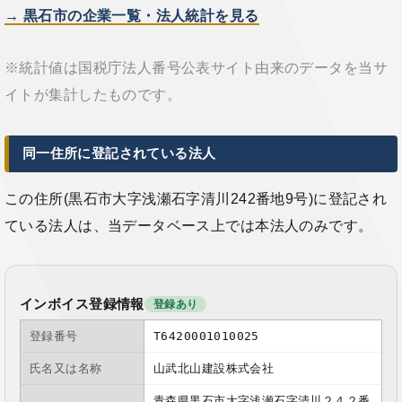
→ 黒石市の企業一覧・法人統計を見る
※統計値は国税庁法人番号公表サイト由来のデータを当サ
イトが集計したものです。
同一住所に登記されている法人
この住所(黒石市大字浅瀬石字清川242番地9号)に登記され
ている法人は、当データベース上では本法人のみです。
インボイス登録情報
登録あり
登録番号
T6420001010025
氏名又は名称
山武北山建設株式会社
青森県黒石市大字浅瀬石字清川２４２番