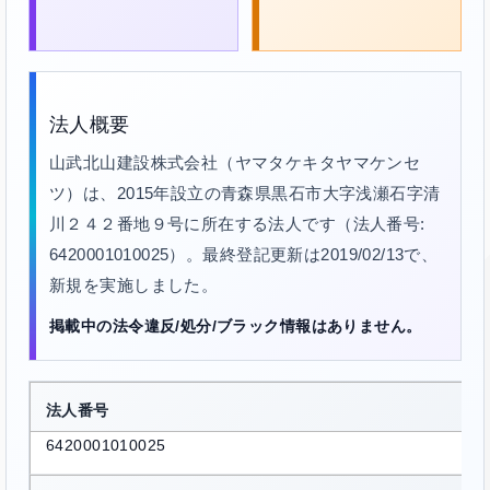
法人概要
山武北山建設株式会社（ヤマタケキタヤマケンセ
ツ）は、2015年設立の青森県黒石市大字浅瀬石字清
川２４２番地９号に所在する法人です（法人番号:
6420001010025）。最終登記更新は2019/02/13で、
新規を実施しました。
掲載中の法令違反/処分/ブラック情報はありません。
法人番号
6420001010025