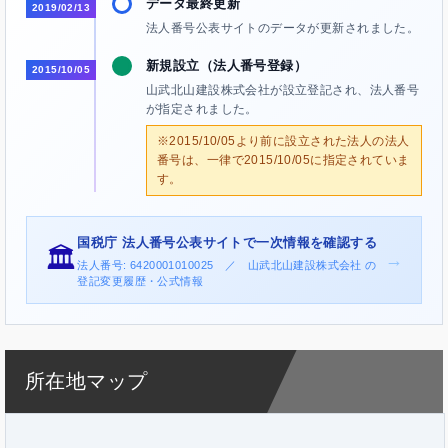
データ最終更新
2019/02/13
法人番号公表サイトのデータが更新されました。
新規設立（法人番号登録）
2015/10/05
山武北山建設株式会社が設立登記され、法人番号
が指定されました。
※2015/10/05より前に設立された法人の法人
番号は、一律で2015/10/05に指定されていま
す。
国税庁 法人番号公表サイトで一次情報を確認する
🏛️
→
法人番号: 6420001010025 ／ 山武北山建設株式会社 の
登記変更履歴・公式情報
所在地マップ