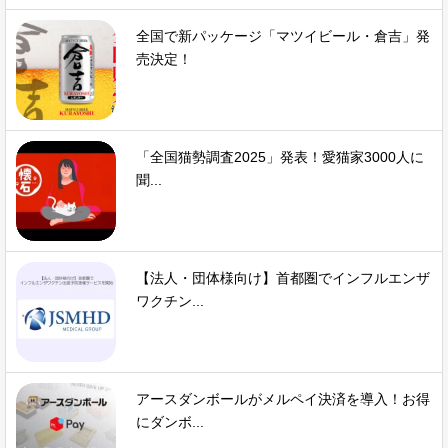
全国で新パッケージ「マツイビール・倉吉」発
売決定！
「全国猫勢調査2025」発表！愛猫家3000人に
聞...
【法人・団体様向け】首都圏でインフルエンザ
ワクチン...
アースダンボールがメルペイ決済を導入！お得
にダンボ...