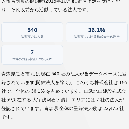
人番号制度の開始時(2015年10月)に番号指定を受けてお
り、それ以前から活動している法人です。
540
36.1%
黒石市の法人数
黒石市における株式会社の割合
7
大字浅瀬石字清川の法人数
青森県黒石市 には現在 540 社の法人が当データベースに登
録されています(閉鎖法人を除く)。このうち株式会社は 195
社で、全体の 36.1% を占めています。山武北山建設株式会
社 が所在する 大字浅瀬石字清川 エリアには 7 社の法人が
登記されています。青森県 全体の登録法人数は 22,475 社
です。