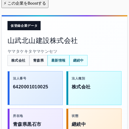
⚡
この企業をBoostする
仮登録企業データ
山武北山建設株式会社
ヤマタケキタヤマケンセツ
株式会社
青森県
最新情報
継続中
法人番号
法人種別
6420001010025
株式会社
所在地
状態
青森県黒石市
継続中