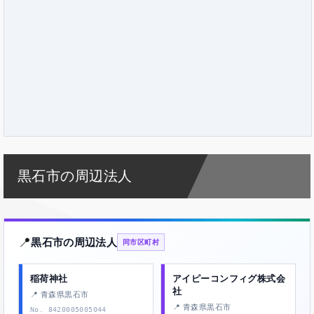
黒石市の周辺法人
📍
黒石市の周辺法人
同市区町村
稲荷神社
アイピーコンフィグ株式会
社
📍 青森県黒石市
📍 青森県黒石市
No. 8420005005044