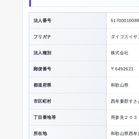
法人番号
5170001008
フリガナ
ダイゴスイサ
法人種別
株式会社
郵便番号
〒6492621
都道府県
和歌山県
市区町村
西牟婁郡すさ
丁目番地等
周参見２０３
所在地
和歌山県西牟