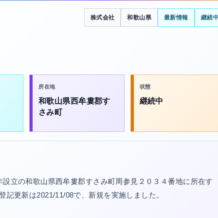
株式会社
和歌山県
最新情報
継続
所在地
状態
和歌山県西牟婁郡す
継続中
さみ町
5年設立の和歌山県西牟婁郡すさみ町周参見２０３４番地に所在す
最終登記更新は2021/11/08で、新規を実施しました。
。