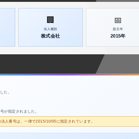
🏢
📅
法人種別
設立年
株式会社
2015年
した。
番号が指定されました。
人の法人番号は、一律で2015/10/05に指定されています。