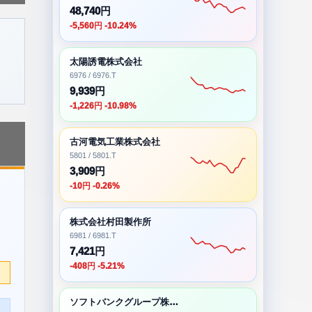
48,740円
-5,560円 -10.24%
太陽誘電株式会社
6976 / 6976.T
9,939円
-1,226円 -10.98%
古河電気工業株式会社
5801 / 5801.T
3,909円
-10円 -0.26%
株式会社村田製作所
6981 / 6981.T
7,421円
-408円 -5.21%
ソフトバンクグループ株式会社