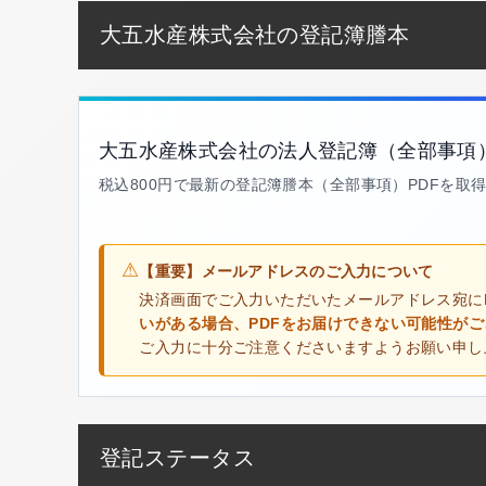
大五水産株式会社の登記簿謄本
大五水産株式会社の法人登記簿（全部事項
税込800円で最新の登記簿謄本（全部事項）PDFを取
⚠
【重要】メールアドレスのご入力について
決済画面でご入力いただいたメールアドレス宛に
いがある場合、PDFをお届けできない可能性が
ご入力に十分ご注意くださいますようお願い申し
登記ステータス