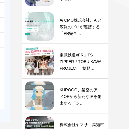
Ai CMO株式会社、AIと
広報のプロが連携する
「PR完全…
東武鉄道×FRUITS
ZIPPER「TOBU KAWAII
PROJECT」始動…
KUROGO、架空のアニ
メOPから新たなIPを創
出する「シ…
株式会社ヤマサ、高知市