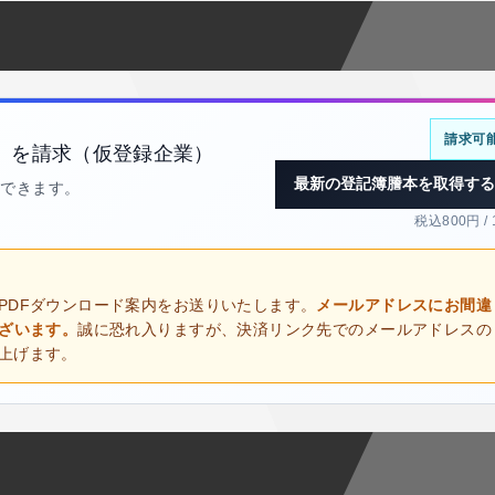
請求可
）を請求（仮登録企業）
最新の登記簿謄本を取得する
得できます。
税込800円 /
PDFダウンロード案内をお送りいたします。
メールアドレスにお間違
ございます。
誠に恐れ入りますが、決済リンク先でのメールアドレスの
上げます。