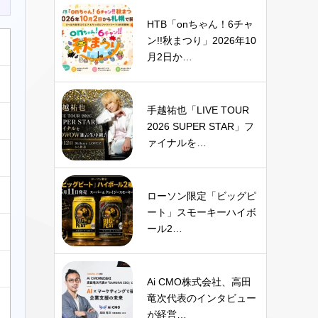
HTB「onちゃん！6チャ
ン!!秋まつり」2026年10
月2日か…
手越祐也「LIVE TOUR
2026 SUPER STAR」フ
ァイナルを…
ローソン限定「ビッグピ
ート」スモーキーハイボ
ール2…
Ai CMO株式会社、高田
竜次代表のインタビュー
が経営…