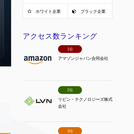
ホワイト企業
ブラック企業
アクセス数ランキング
1位
アマゾンジャパン合同会社
2位
リビン・テクノロジーズ株式
会社
3位