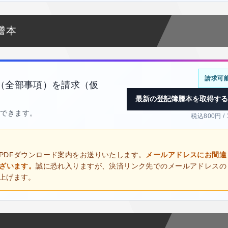
謄本
請求可
（全部事項）を請求（仮
最新の登記簿謄本を取得する
得できます。
税込800円 /
PDFダウンロード案内をお送りいたします。
メールアドレスにお間違
ございます。
誠に恐れ入りますが、決済リンク先でのメールアドレスの
上げます。