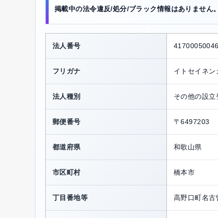
掲載中の法令違反/処分/ブラック情報はありません
法人番号
4170005004
フリガナ
イトセイネン
法人種別
その他の設立
郵便番号
〒6497203
都道府県
和歌山県
市区町村
橋本市
丁目番地等
高野口町名古