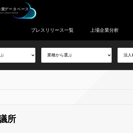
プレスリリース一覧
上場企業分析
議所