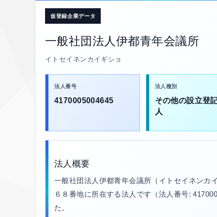
仮登録企業データ
一般社団法人伊都青年会議所
イトセイネンカイギショ
法人番号
法人種別
4170005004645
その他の設立登
人
法人概要
一般社団法人伊都青年会議所（イトセイネンカイ
６８番地に所在する法人です（法人番号: 4170005
た。