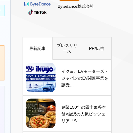
Bytedance株式会社
中
プレスリリ
最新記事
PR/広告
ース
イクヨ、EVモーターズ・
ジャパンのEV関連事業を
譲受…
創業150年の四十萬谷本
舗×金沢の人気ピッツェ
リア「S…