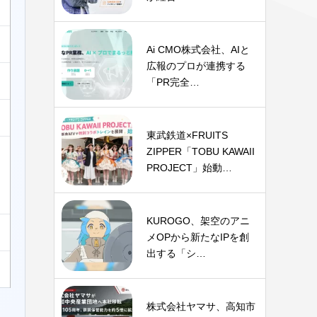
Ai CMO株式会社、AIと
広報のプロが連携する
「PR完全…
東武鉄道×FRUITS
ZIPPER「TOBU KAWAII
PROJECT」始動…
KUROGO、架空のアニ
メOPから新たなIPを創
出する「シ…
株式会社ヤマサ、高知市