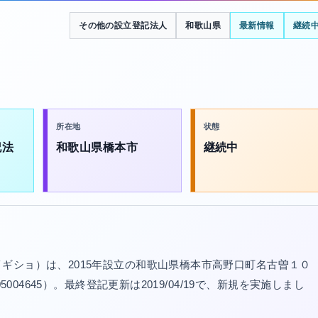
その他の設立登記法人
和歌山県
最新情報
継続
所在地
状態
記法
和歌山県橋本市
継続中
ギショ）は、2015年設立の和歌山県橋本市高野口町名古曽１０
004645）。最終登記更新は2019/04/19で、新規を実施しまし