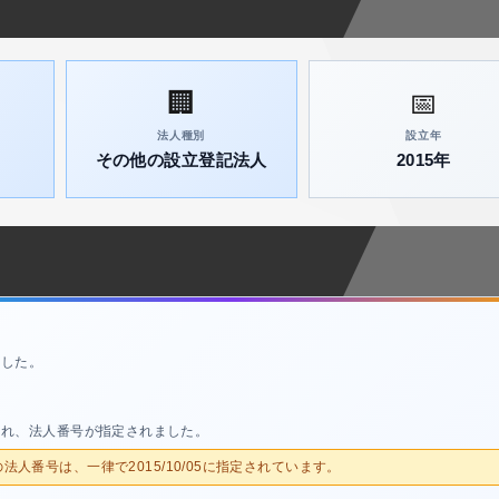
🏢
📅
法人種別
設立年
その他の設立登記法人
2015年
ました。
され、法人番号が指定されました。
人の法人番号は、一律で2015/10/05に指定されています。