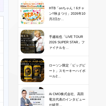
HTB「onちゃん！6チャ
ン!!秋まつり」2026年10
月2日か…
手越祐也「LIVE TOUR
2026 SUPER STAR」フ
ァイナルを…
ローソン限定「ビッグピ
ート」スモーキーハイボ
ール2…
Ai CMO株式会社、高田
竜次代表のインタビュー
が経営…