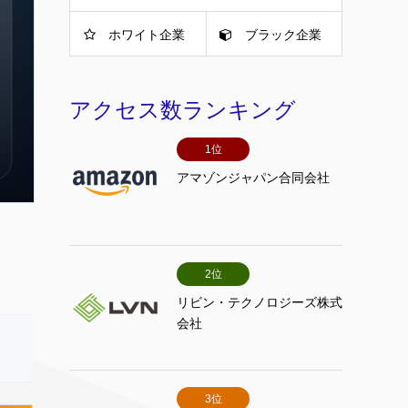
ホワイト企業
ブラック企業
アクセス数ランキング
1位
アマゾンジャパン合同会社
2位
リビン・テクノロジーズ株式
会社
3位