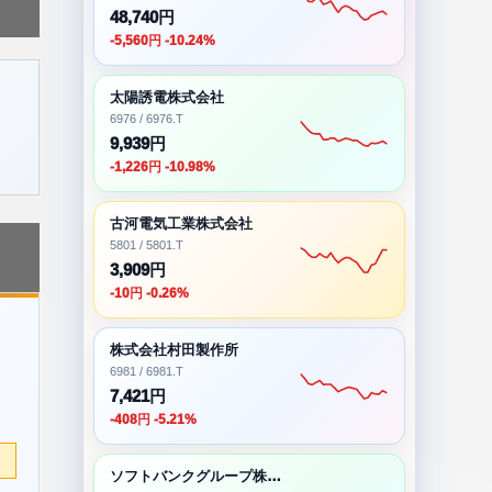
48,740円
-5,560円 -10.24%
太陽誘電株式会社
6976 / 6976.T
9,939円
-1,226円 -10.98%
古河電気工業株式会社
5801 / 5801.T
3,909円
-10円 -0.26%
株式会社村田製作所
6981 / 6981.T
7,421円
-408円 -5.21%
ソフトバンクグループ株式会社