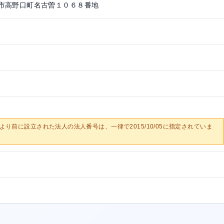
市高野口町名古曽１０６８番地
0/05より前に設立された法人の法人番号は、一律で2015/10/05に指定されていま