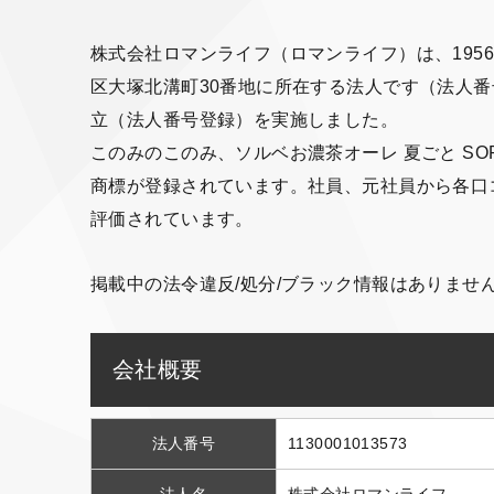
株式会社ロマンライフ（ロマンライフ）は、1956
区大塚北溝町30番地に所在する法人です（法人番号: 1
立（法人番号登録）を実施しました。
このみのこのみ、ソルベお濃茶オーレ 夏ごと SORBE
商標が登録されています。社員、元社員から各口コミサ
評価されています。
掲載中の法令違反/処分/ブラック情報はありませ
会社概要
法人番号
1130001013573
法人名
株式会社ロマンライフ