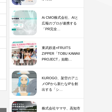
Ai CMO株式会社、AIと
広報のプロが連携する
「PR完全…
東武鉄道×FRUITS
ZIPPER「TOBU KAWAII
PROJECT」始動…
KUROGO、架空のアニ
メOPから新たなIPを創
出する「シ…
株式会社ヤマサ、高知市