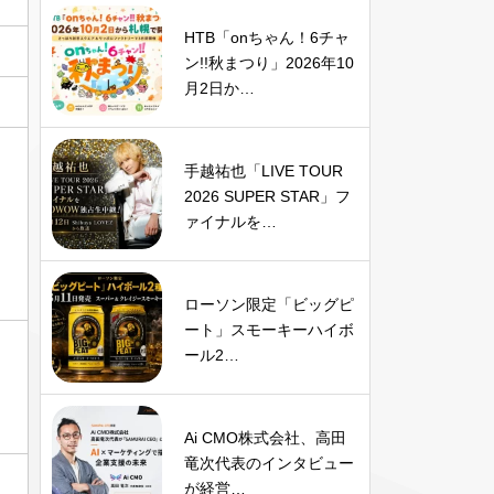
HTB「onちゃん！6チャ
ン!!秋まつり」2026年10
月2日か…
手越祐也「LIVE TOUR
2026 SUPER STAR」フ
ァイナルを…
ローソン限定「ビッグピ
ート」スモーキーハイボ
ール2…
Ai CMO株式会社、高田
竜次代表のインタビュー
が経営…