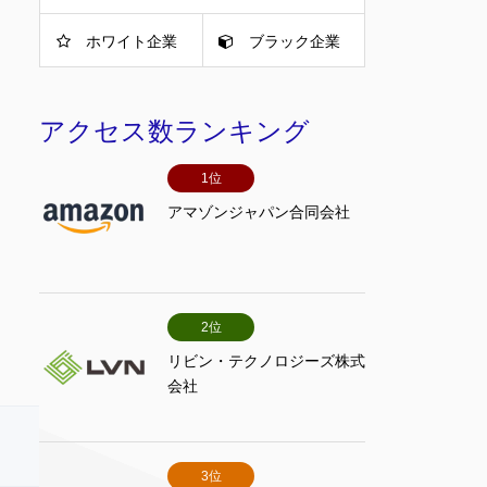
ホワイト企業
ブラック企業
アクセス数ランキング
1位
アマゾンジャパン合同会社
2位
リビン・テクノロジーズ株式
会社
3位