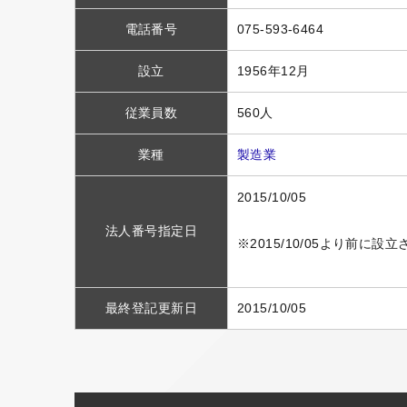
電話番号
075-593-6464
設立
1956年12月
従業員数
560人
業種
製造業
2015/10/05
法人番号指定日
※2015/10/05より前に
最終登記更新日
2015/10/05