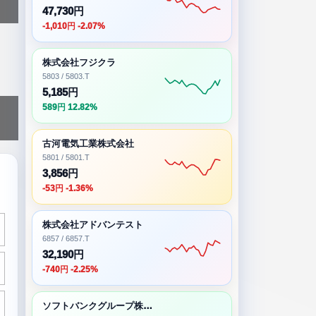
47,730円
-1,010円 -2.07%
株式会社フジクラ
5803 / 5803.T
5,185円
589円 12.82%
古河電気工業株式会社
5801 / 5801.T
3,856円
-53円 -1.36%
株式会社アドバンテスト
6857 / 6857.T
32,190円
-740円 -2.25%
ソフトバンクグループ株式会社