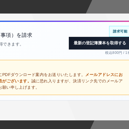
請求可能
部事項）を請求
最新の登記簿謄本を取得する
取得できます。
税込800円 / 1
にPDFダウンロード案内をお送りいたします。
メールアドレスにお
性がございます。
誠に恐れ入りますが、決済リンク先でのメールア
お願い申し上げます。