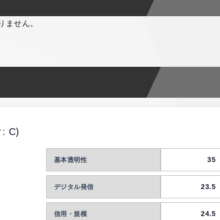
ス
りません。
: C)
35
基本透明性
23.5
デジタル発信
24.5
信用・規模