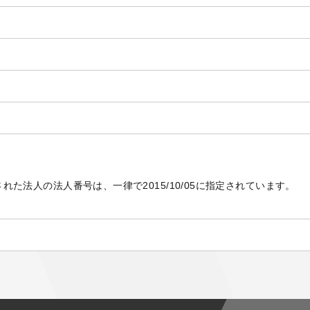
設立された法人の法人番号は、一律で2015/10/05に指定されています。