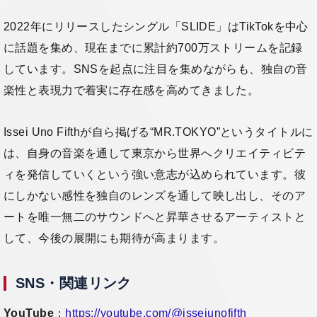
2022年にリリースしたシングル「SLIDE」はTikTokを中心
に話題を集め、現在までに累計約700万ストリームを記録
しています。SNSを起点に注目を集めながらも、独自の音
楽性と表現力で着実に存在感を高めてきました。
Issei Uno Fifthが自ら掲げる“MR.TOKYO”というタイトルに
は、自身の音楽を通して東京から世界へクリエイティビテ
ィを発信していくという強い意志が込められています。彼
にしかない感性を独自のレンズを通して映し出し、そのア
ートを唯一無二のサウンドへと昇華させるアーティストと
して、今後の展開にも期待が高まります。
SNS・関連リンク
YouTube
：
https://youtube.com/@isseiunofifth