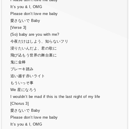
It’s you & I, OMG
Please don’t love me baby
愛さないで Baby
[Verse 3]
(So) baby are you with me?
今夜だけはしよう、知らないフリ
浸りたいんだよ、君の歌に
飛び込もう世界の舞台裏に
鬼に金棒
ブレーキ踏み
追い越す赤いライト
もういっそ事
We 星になろう
I wouldn’t be mad if this is the last night of my life
[Chorus 3]
愛さないで Baby
Please don’t love me baby
It’s you & I, OMG