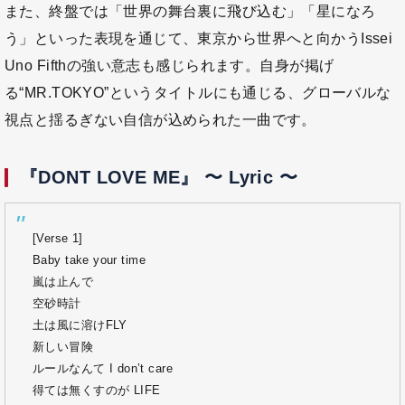
また、終盤では「世界の舞台裏に飛び込む」「星になろ
う」といった表現を通じて、東京から世界へと向かうIssei
Uno Fifthの強い意志も感じられます。自身が掲げ
る“MR.TOKYO”というタイトルにも通じる、グローバルな
視点と揺るぎない自信が込められた一曲です。
『DONT LOVE ME』 〜 Lyric 〜
[Verse 1]
Baby take your time
嵐は止んで
空砂時計
土は風に溶けFLY
新しい冒険
ルールなんて I don’t care
得ては無くすのが LIFE