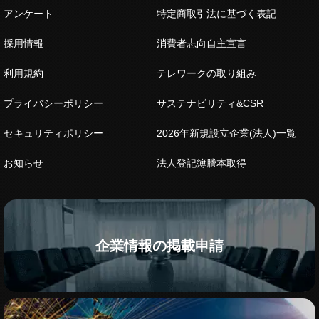
アンケート
特定商取引法に基づく表記
採用情報
消費者志向自主宣言
利用規約
テレワークの取り組み
プライバシーポリシー
サステナビリティ&CSR
セキュリティポリシー
2026年新規設立企業(法人)一覧
お知らせ
法人登記簿謄本取得
企業情報の掲載申請