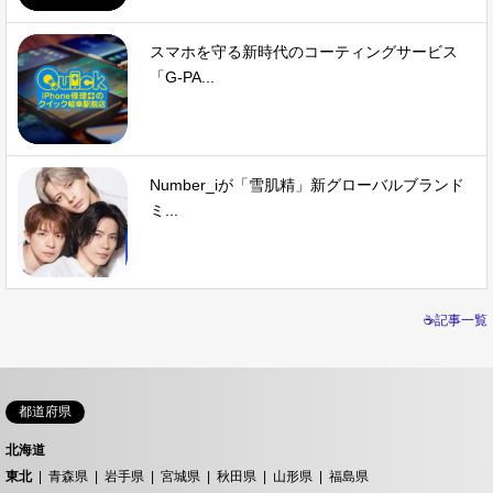
スマホを守る新時代のコーティングサービス
「G-PA...
Number_iが「雪肌精」新グローバルブランド
ミ...
☕記事一覧
都道府県
北海道
東北
青森県
岩手県
宮城県
秋田県
山形県
福島県