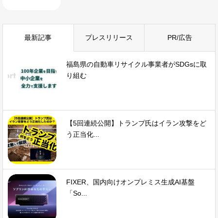
最新記事
プレスリリース
PR/広告
福島県の自動車リサイクル事業者がSDGsに取
り組む
【5回連続公開】トランプ氏はイラン攻撃をど
う正当化...
FIXER、国内向けオンプレミス生成AI基盤
「So...