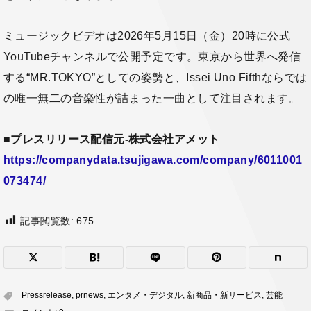
ミュージックビデオは2026年5月15日（金）20時に公式
YouTubeチャンネルで公開予定です。東京から世界へ発信
する“MR.TOKYO”としての姿勢と、Issei Uno Fifthならでは
の唯一無二の音楽性が詰まった一曲として注目されます。
■
プレスリリース配信元-株式会社アメット
https://companydata.tsujigawa.com/company/6011001
073474/
記事閲覧数:
675
Pressrelease
,
prnews
,
エンタメ・デジタル
,
新商品・新サービス
,
芸能