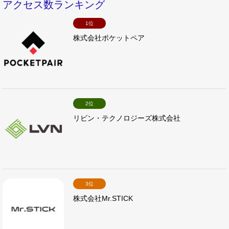
アクセス数ランキング
1位
株式会社ポケットペア
2位
リビン・テクノロジーズ株式会社
3位
株式会社Mr.STICK