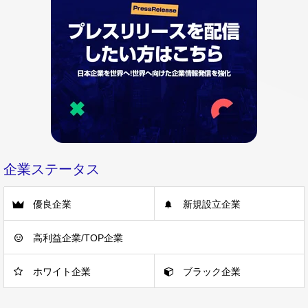
企業ステータス
優良企業
新規設立企業
高利益企業/TOP企業
ホワイト企業
ブラック企業