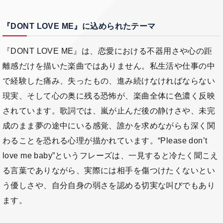
『DONT LOVE ME』に込められたテーマ
『DONT LOVE ME』は、恋愛における不器用さや心の距
離感だけを描いた楽曲ではありません。私生活や仕事の中
で経験した痛み、失ったもの、進み続けなければならない
現実、そして心の奥に残る恐怖が、楽曲全体に色濃く反映
されています。歌詞では、嵐が止んだ後の静けさや、未完
成のまま夢の途中にいる感覚、誰かを求めながらも深く関
わることを恐れる心理が描かれています。“Please don’t
love me baby”というフレーズは、一見すると冷たく聞こえ
る言葉でありながら、実際には相手を傷つけたくないとい
う優しさや、自分自身の弱さを認める切実な叫びでもあり
ます。