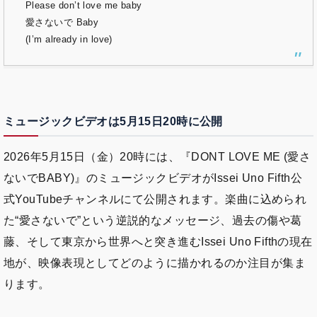
Please don’t love me baby
愛さないで Baby
(I’m already in love)
ミュージックビデオは5月15日20時に公開
2026年5月15日（金）20時には、『DONT LOVE ME (愛さ
ないでBABY)』のミュージックビデオがIssei Uno Fifth公
式YouTubeチャンネルにて公開されます。楽曲に込められ
た“愛さないで”という逆説的なメッセージ、過去の傷や葛
藤、そして東京から世界へと突き進むIssei Uno Fifthの現在
地が、映像表現としてどのように描かれるのか注目が集ま
ります。