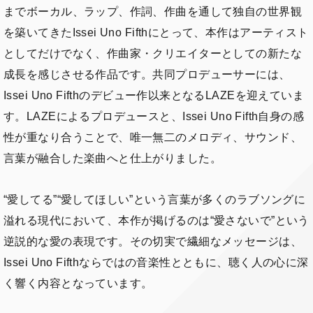
までボーカル、ラップ、作詞、作曲を通して独自の世界観
を築いてきたIssei Uno Fifthにとって、本作はアーティスト
としてだけでなく、作曲家・クリエイターとしての新たな
成長を感じさせる作品です。共同プロデューサーには、
Issei Uno Fifthのデビュー作以来となるLAZEを迎えていま
す。LAZEによるプロデュースと、Issei Uno Fifth自身の感
性が重なり合うことで、唯一無二のメロディ、サウンド、
言葉が融合した楽曲へと仕上がりました。
“愛してる”“愛してほしい”という言葉が多くのラブソングに
溢れる現代において、本作が掲げるのは“愛さないで”という
逆説的な愛の表現です。その切実で繊細なメッセージは、
Issei Uno Fifthならではの音楽性とともに、聴く人の心に深
く響く内容となっています。