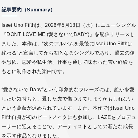
記事要約（Summary）
Issei Uno Fifthは、2026年5月13日（水）にニューシングル
『DONT LOVE ME (愛さないでBABY)』を配信リリースし
ました。本作は、“次のアルバムを最後にIssei Uno Fifthは
終わる”と宣言してから初となるシングルであり、過去の傷
や恐怖、恋愛や私生活、仕事を通して味わった苦い経験を
もとに制作された楽曲です。
“愛さないで Baby”という印象的なフレーズには、誰かを愛
したい気持ちと、愛した先で傷つけてしまうかもしれない
という葛藤が込められています。また、本作ではIssei Uno
Fifth自身が初のビートメイクにも参加し、LAZEをプロデュ
ーサーに迎えることで、アーティストとしての新たな成長
を示す作品となりました。