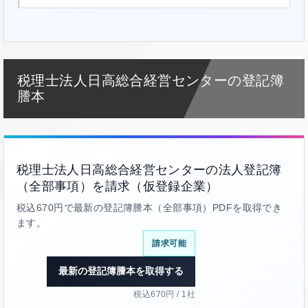
税理士法人日高総合経営センターの登記簿
謄本
税理士法人日高総合経営センターの法人登記簿
（全部事項）を請求（仮登録企業）
税込670円で最新の登記簿謄本（全部事項）PDFを取得でき
ます。
請求可能
最新の登記簿謄本を取得する
税込670円 / 1社