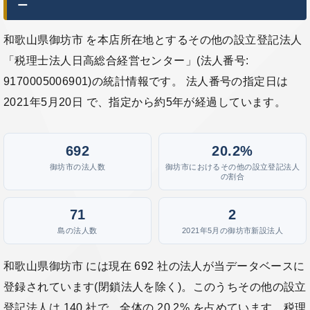
ー
和歌山県御坊市 を本店所在地とするその他の設立登記法人
「税理士法人日高総合経営センター」(法人番号:
9170005006901)の統計情報です。 法人番号の指定日は
2021年5月20日 で、指定から約5年が経過しています。
692
20.2%
御坊市の法人数
御坊市におけるその他の設立登記法人
の割合
71
2
島の法人数
2021年5月の御坊市新設法人
和歌山県御坊市 には現在 692 社の法人が当データベースに
登録されています(閉鎖法人を除く)。このうちその他の設立
登記法人は 140 社で、全体の 20.2% を占めています。税理