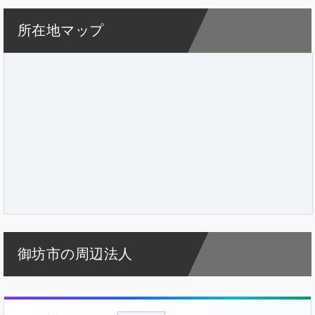
所在地マップ
御坊市の周辺法人