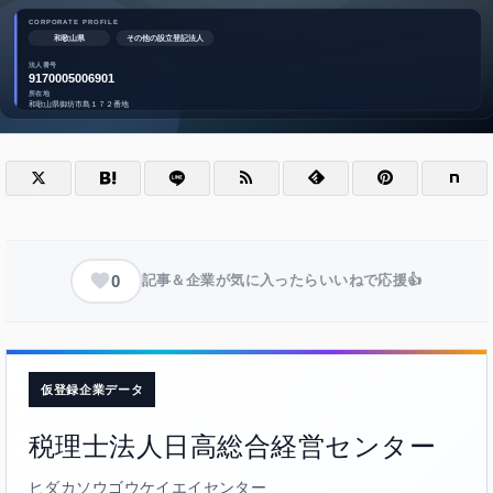
0
記事＆企業が気に入ったらいいねで応援👍
仮登録企業データ
税理士法人日高総合経営センター
ヒダカソウゴウケイエイセンター