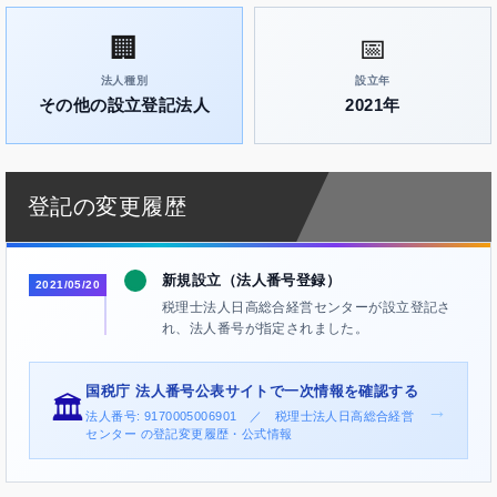
🏢
📅
法人種別
設立年
その他の設立登記法人
2021年
登記の変更履歴
新規設立（法人番号登録）
2021/05/20
税理士法人日高総合経営センターが設立登記さ
れ、法人番号が指定されました。
国税庁 法人番号公表サイトで一次情報を確認する
🏛️
→
法人番号: 9170005006901 ／ 税理士法人日高総合経営
センター の登記変更履歴・公式情報