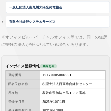
一般社団法人南九州太陽光発電協会
有限会社経理システムサービス
※オフィスビル・バーチャルオフィス等では、同一の住所
に複数の法人が登記されている場合があります。
インボイス登録情報
登録あり
登録番号
T9170005006901
氏名又は名称
税理士法人日高総合経営センター
所在地
和歌山県御坊市島１７２番地
登録年月日
2023年10月1日
最終更新年月日
2022年4月5日