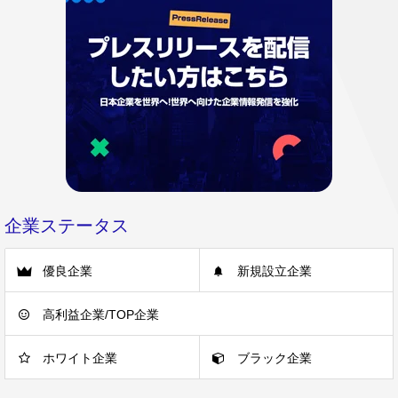
企業ステータス
優良企業
新規設立企業
高利益企業/TOP企業
ホワイト企業
ブラック企業