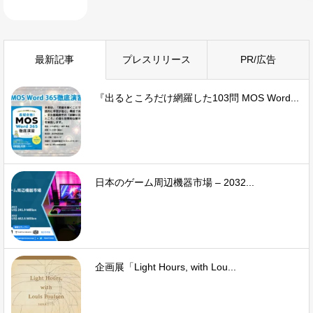
最新記事
プレスリリース
PR/広告
『出るところだけ網羅した103問 MOS Word...
日本のゲーム周辺機器市場 – 2032...
企画展「Light Hours, with Lou...