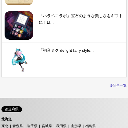
「ハラペコラボ」宝石のような美しさをギフト
に！LI...
「初音ミク delight fairy style...
☕記事一覧
都道府県
北海道
東北
青森県
岩手県
宮城県
秋田県
山形県
福島県