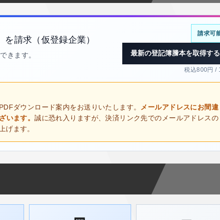
請求可
）を請求（仮登録企業）
最新の登記簿謄本を取得する
得できます。
税込800円 /
PDFダウンロード案内をお送りいたします。
メールアドレスにお間違
ございます。
誠に恐れ入りますが、決済リンク先でのメールアドレスの
上げます。