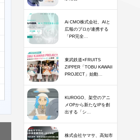
Ai CMO株式会社、AIと
広報のプロが連携する
「PR完全…
東武鉄道×FRUITS
ZIPPER「TOBU KAWAII
PROJECT」始動…
KUROGO、架空のアニ
メOPから新たなIPを創
出する「シ…
株式会社ヤマサ、高知市