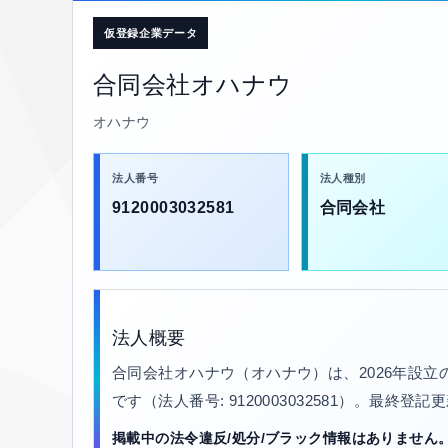
仮登録企業データ
合同会社オハナウ
オハナウ
法人番号
法人種別
9120003032581
合同会社
法人概要
合同会社オハナウ（オハナウ）は、2026年設
です（法人番号: 9120003032581）。最終登記
掲載中の法令違反/処分/ブラック情報はありません