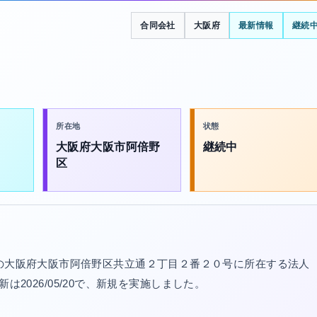
合同会社
大阪府
最新情報
継続
所在地
状態
大阪府大阪市阿倍野
継続中
区
立の大阪府大阪市阿倍野区共立通２丁目２番２０号に所在する法人
更新は2026/05/20で、新規を実施しました。
。