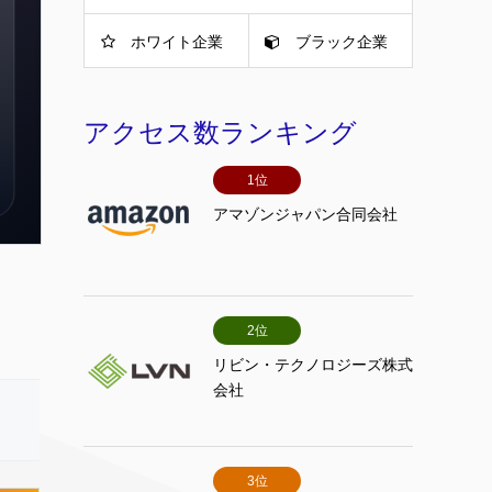
ホワイト企業
ブラック企業
アクセス数ランキング
1位
アマゾンジャパン合同会社
2位
リビン・テクノロジーズ株式
会社
3位