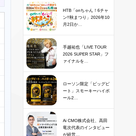
HTB「onちゃん！6チャ
ン!!秋まつり」2026年10
月2日か…
手越祐也「LIVE TOUR
2026 SUPER STAR」フ
ァイナルを…
ローソン限定「ビッグピ
ート」スモーキーハイボ
ール2…
Ai CMO株式会社、高田
竜次代表のインタビュー
が経営…