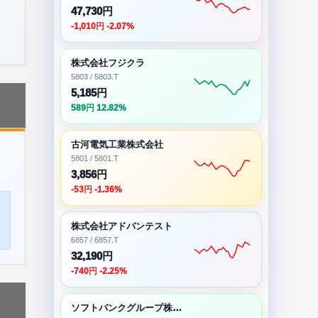
47,730円
-1,010円 -2.07%
株式会社フジクラ
5803 / 5803.T
5,185円
589円 12.82%
古河電気工業株式会社
5801 / 5801.T
3,856円
-53円 -1.36%
株式会社アドバンテスト
6857 / 6857.T
32,190円
-740円 -2.25%
ソフトバンクグループ株式会社