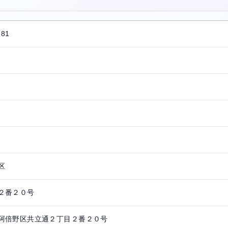
581
区
２番２０号
阿倍野区共立通２丁目２番２０号