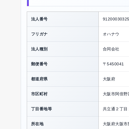
法人番号
9120003032
フリガナ
オハナウ
法人種別
合同会社
郵便番号
〒5450041
都道府県
大阪府
市区町村
大阪市阿倍野
丁目番地等
共立通２丁目
所在地
大阪府大阪市