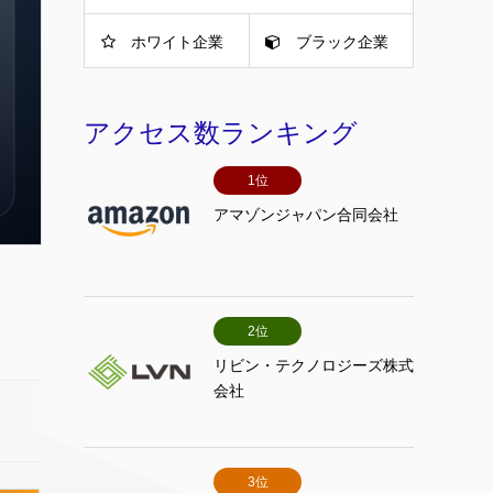
ホワイト企業
ブラック企業
アクセス数ランキング
1位
アマゾンジャパン合同会社
2位
リビン・テクノロジーズ株式
会社
3位