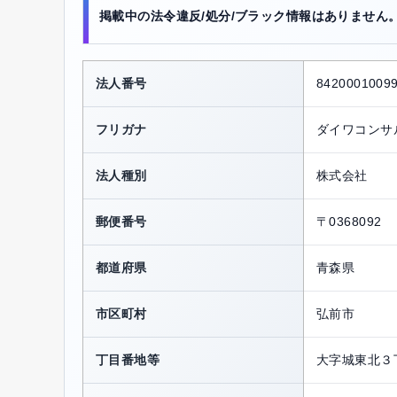
掲載中の法令違反/処分/ブラック情報はありません
法人番号
8420001009
フリガナ
ダイワコンサ
法人種別
株式会社
郵便番号
〒0368092
都道府県
青森県
市区町村
弘前市
丁目番地等
大字城東北３