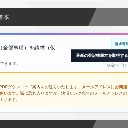
謄本
請求可
（全部事項）を請求（仮
最新の登記簿謄本を取得する
得できます。
税込670円 /
PDFダウンロード案内をお送りいたします。
メールアドレスにお間違
ございます。
誠に恐れ入りますが、決済リンク先でのメールアドレスの
上げます。