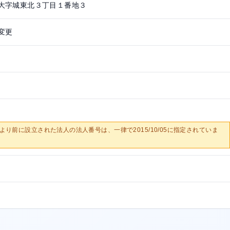
大字城東北３丁目１番地３
変更
0/05より前に設立された法人の法人番号は、一律で2015/10/05に指定されていま