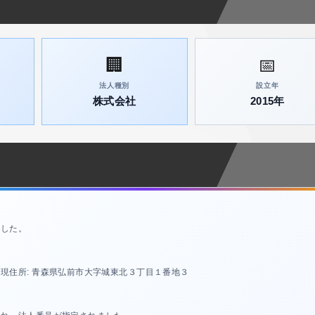
🏢
📅
法人種別
設立年
株式会社
2015年
ました。
現住所: 青森県弘前市大字城東北３丁目１番地３