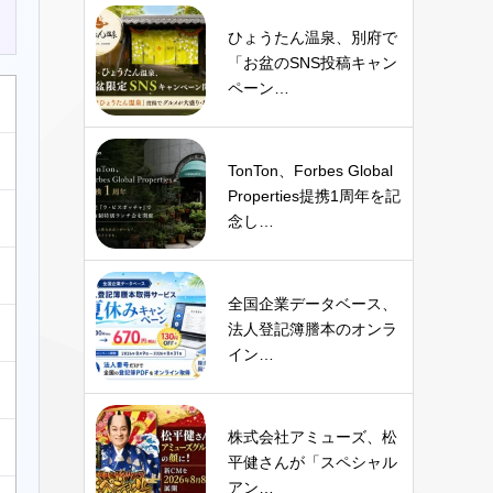
ひょうたん温泉、別府で
「お盆のSNS投稿キャン
ペーン…
TonTon、Forbes Global
Properties提携1周年を記
念し…
全国企業データベース、
法人登記簿謄本のオンラ
イン…
株式会社アミューズ、松
平健さんが「スペシャル
アン…