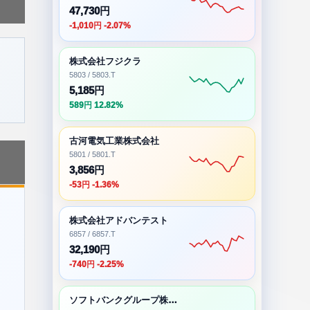
47,730円
-1,010円 -2.07%
株式会社フジクラ
5803 / 5803.T
5,185円
589円 12.82%
古河電気工業株式会社
5801 / 5801.T
3,856円
-53円 -1.36%
株式会社アドバンテスト
6857 / 6857.T
32,190円
-740円 -2.25%
ソフトバンクグループ株式会社