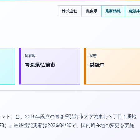
株式会社
青森県
最新情報
継続
所在地
状態
青森県弘前市
継続中
ント）は、2015年設立の青森県弘前市大字城東北３丁目１番地
973）。最終登記更新は2026/04/30で、国内所在地の変更を実施