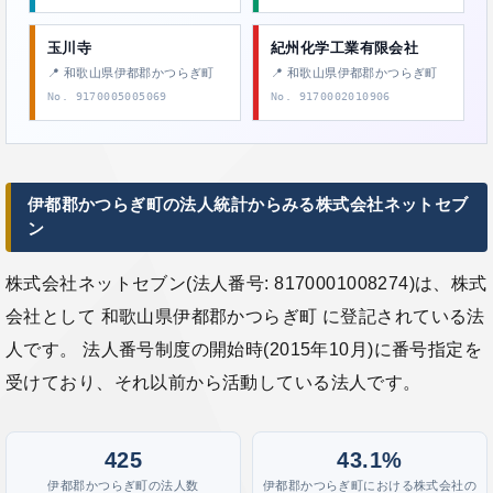
玉川寺
紀州化学工業有限会社
📍 和歌山県伊都郡かつらぎ町
📍 和歌山県伊都郡かつらぎ町
No. 9170005005069
No. 9170002010906
伊都郡かつらぎ町の法人統計からみる株式会社ネットセブ
ン
株式会社ネットセブン(法人番号: 8170001008274)は、株式
会社として 和歌山県伊都郡かつらぎ町 に登記されている法
人です。 法人番号制度の開始時(2015年10月)に番号指定を
受けており、それ以前から活動している法人です。
425
43.1%
伊都郡かつらぎ町の法人数
伊都郡かつらぎ町における株式会社の