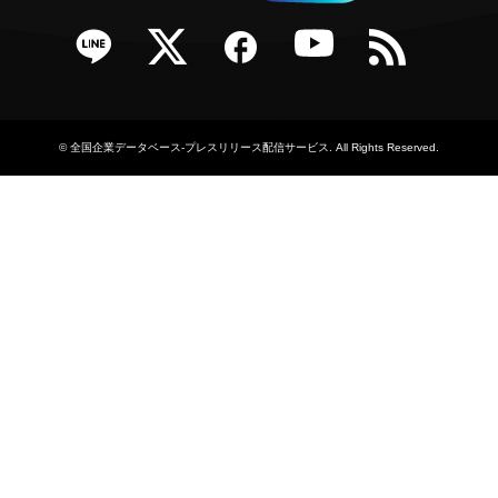
e
Twitter
Facebook
YouTube
RSS
©
全国企業データベース-プレスリリース配信サービス
. All Rights Reserved.