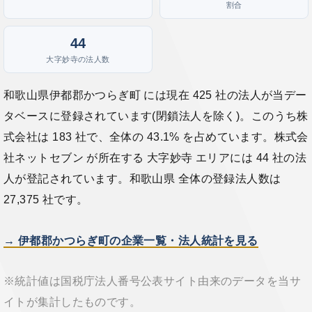
割合
44
大字妙寺の法人数
和歌山県伊都郡かつらぎ町 には現在 425 社の法人が当デー
タベースに登録されています(閉鎖法人を除く)。このうち株
式会社は 183 社で、全体の 43.1% を占めています。株式会
社ネットセブン が所在する 大字妙寺 エリアには 44 社の法
人が登記されています。和歌山県 全体の登録法人数は
27,375 社です。
→ 伊都郡かつらぎ町の企業一覧・法人統計を見る
※統計値は国税庁法人番号公表サイト由来のデータを当サ
イトが集計したものです。