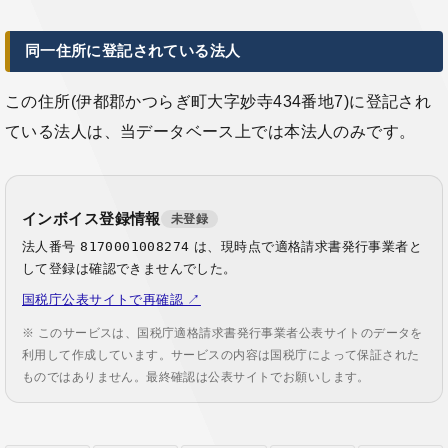
同一住所に登記されている法人
この住所(伊都郡かつらぎ町大字妙寺434番地7)に登記され
ている法人は、当データベース上では本法人のみです。
インボイス登録情報
未登録
法人番号
8170001008274
は、現時点で適格請求書発行事業者と
して登録は確認できませんでした。
国税庁公表サイトで再確認 ↗
※ このサービスは、国税庁適格請求書発行事業者公表サイトのデータを
利用して作成しています。サービスの内容は国税庁によって保証された
ものではありません。最終確認は公表サイトでお願いします。