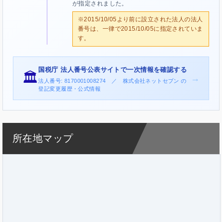
が指定されました。
※2015/10/05より前に設立された法人の法人
番号は、一律で2015/10/05に指定されていま
す。
国税庁 法人番号公表サイトで一次情報を確認する
🏛️
→
法人番号: 8170001008274 ／ 株式会社ネットセブン の
登記変更履歴・公式情報
所在地マップ