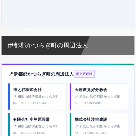
伊都郡かつらぎ町の周辺法人
📍
伊都郡かつらぎ町の周辺法人
同市区町村
神之谷株式会社
天理教見好分教会
📍 和歌山県伊都郡かつらぎ町
📍 和歌山県伊都郡かつらぎ町
No. 9120001247644
No. 9170005005119
有限会社小笠原設備
株式会社滝吉建設
📍 和歌山県伊都郡かつらぎ町
📍 和歌山県伊都郡かつらぎ町
No. 8170002010881
No. 9170001011013