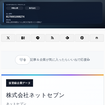
0
記事＆企業が気に入ったらいいねで応援👍
仮登録企業データ
株式会社ネットセブン
ネットセブン