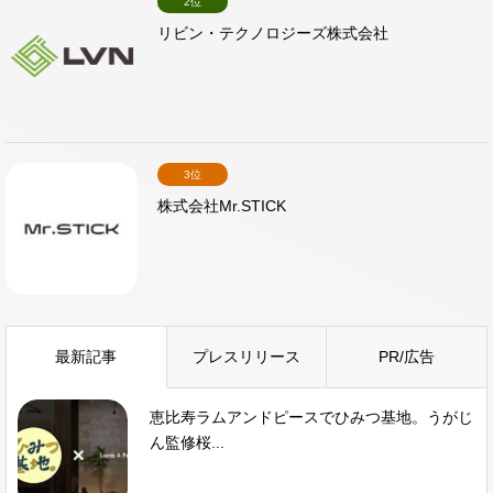
2位
リビン・テクノロジーズ株式会社
3位
株式会社Mr.STICK
最新記事
プレスリリース
PR/広告
恵比寿ラムアンドピースでひみつ基地。うがじ
ん監修桜...