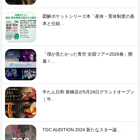
図解ポケットシリーズ本「産休・育休制度の基
本と仕組...
「僕が見たかった青空 全国ツアー2026春」開
幕！...
牛たん日和 新橋店が5月24日グランドオープン
｜牛...
TGC AUDITION 2024 新たなスター誕...