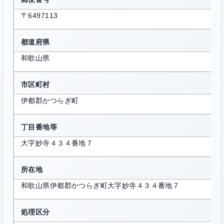
〒6497113
都道府県
和歌山県
市区町村
伊都郡かつらぎ町
丁目番地等
大字妙寺４３４番地７
所在地
和歌山県伊都郡かつらぎ町大字妙寺４３４番地７
処理区分