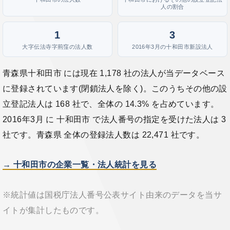
人の割合
1
3
大字伝法寺字荊窪の法人数
2016年3月の十和田市新設法人
青森県十和田市 には現在 1,178 社の法人が当データベース
に登録されています(閉鎖法人を除く)。このうちその他の設
立登記法人は 168 社で、全体の 14.3% を占めています。
2016年3月 に 十和田市 で法人番号の指定を受けた法人は 3
社です。青森県 全体の登録法人数は 22,471 社です。
→ 十和田市の企業一覧・法人統計を見る
※統計値は国税庁法人番号公表サイト由来のデータを当サ
イトが集計したものです。