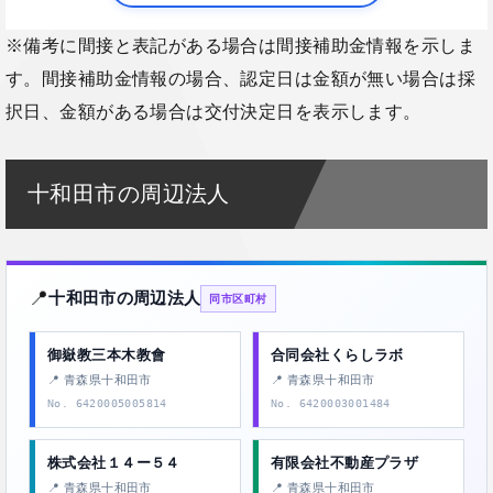
※備考に間接と表記がある場合は間接補助金情報を示しま
す。間接補助金情報の場合、認定日は金額が無い場合は採
択日、金額がある場合は交付決定日を表示します。
十和田市の周辺法人
📍
十和田市の周辺法人
同市区町村
御嶽教三本木教會
合同会社くらしラボ
📍 青森県十和田市
📍 青森県十和田市
No. 6420005005814
No. 6420003001484
株式会社１４ー５４
有限会社不動産プラザ
📍 青森県十和田市
📍 青森県十和田市