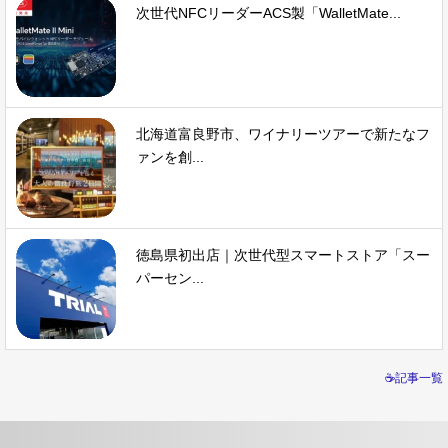
次世代NFCリーダーACS製「WalletMate...
北海道富良野市、ワイナリーツアーで新たなフ
ァンを創...
徳島県初出店｜次世代型スマートストア「スー
パーセン...
☕記事一覧