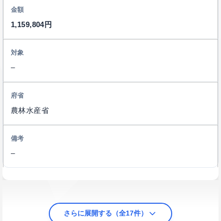
1,159,804円
–
農林水産省
–
さらに展開する（全17件）