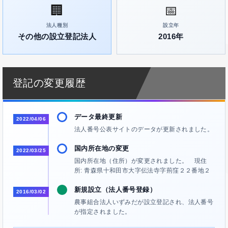
🏢
📅
法人種別
設立年
その他の設立登記法人
2016年
登記の変更履歴
データ最終更新
2022/04/06
法人番号公表サイトのデータが更新されました。
国内所在地の変更
2022/03/25
国内所在地（住所）が変更されました。 現住
所: 青森県十和田市大字伝法寺字荊窪２２番地２
新規設立（法人番号登録）
2016/03/02
農事組合法人いずみだが設立登記され、法人番号
が指定されました。