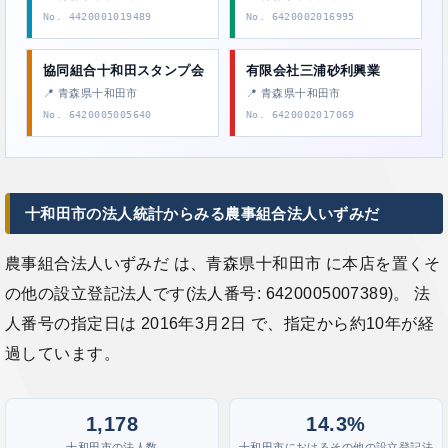
No. 4420001019489
No. 6420002016995
協同組合十和田スタンプ会
有限会社三浦砂利興業
📍 青森県十和田市
📍 青森県十和田市
No. 6420005005640
No. 6420002017069
十和田市の法人統計からみる農事組合法人いずみだ
農事組合法人いずみだ は、青森県十和田市 に本店を置くそ
の他の設立登記法人です(法人番号: 6420005007389)。 法
人番号の指定日は 2016年3月2日 で、指定から約10年が経
過しています。
1,178
14.3%
十和田市の法人数
十和田市におけるその他の設立登記法