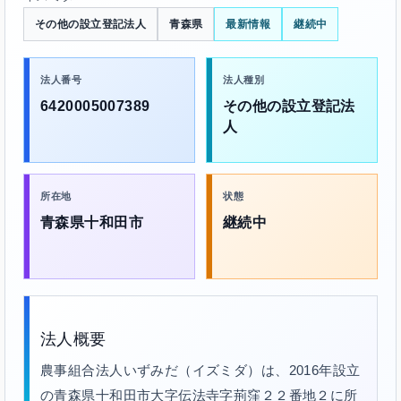
その他の設立登記法人
青森県
最新情報
継続中
法人番号
法人種別
6420005007389
その他の設立登記法
人
所在地
状態
青森県十和田市
継続中
法人概要
農事組合法人いずみだ（イズミダ）は、2016年設立
の青森県十和田市大字伝法寺字荊窪２２番地２に所