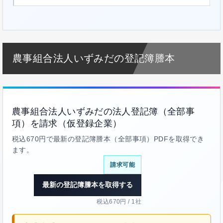
農事組合法人いずみだの登記簿謄本
農事組合法人いずみだの法人登記簿（全部事
項）を請求（仮登録企業）
税込670円で最新の登記簿謄本（全部事項）PDFを取得でき
ます。
請求可能
最新の登記簿謄本を取得する
税込670円 / 1社