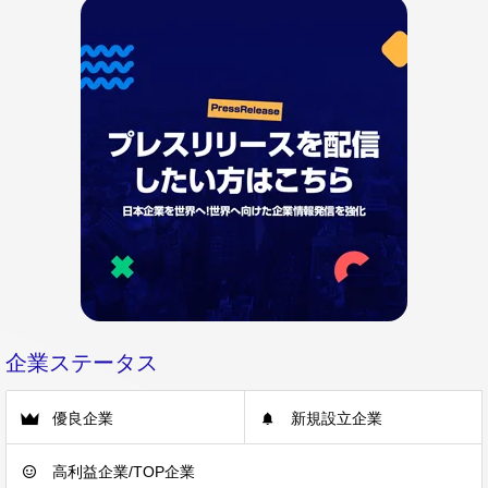
企業ステータス
優良企業
新規設立企業
高利益企業/TOP企業