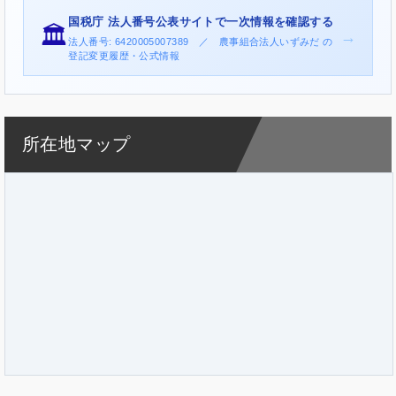
国税庁 法人番号公表サイトで一次情報を確認する
🏛️
→
法人番号: 6420005007389 ／ 農事組合法人いずみだ の
登記変更履歴・公式情報
所在地マップ