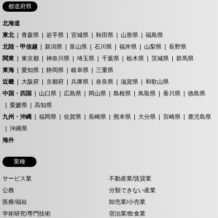
都道府県
北海道
東北
青森県
岩手県
宮城県
秋田県
山形県
福島県
北陸・甲信越
新潟県
富山県
石川県
福井県
山梨県
長野県
関東
東京都
神奈川県
埼玉県
千葉県
栃木県
茨城県
群馬県
東海
愛知県
静岡県
岐阜県
三重県
近畿
大阪府
京都府
兵庫県
奈良県
滋賀県
和歌山県
中国・四国
山口県
広島県
岡山県
島根県
鳥取県
香川県
徳島県
愛媛県
高知県
九州・沖縄
福岡県
佐賀県
長崎県
熊本県
大分県
宮崎県
鹿児島県
沖縄県
海外
業種
サービス業
不動産業/賃貸業
公務
分類できない産業
医療/福祉
卸売業/小売業
学術研究/専門技術
宿泊業/飲食業