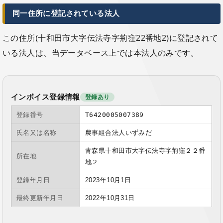
同一住所に登記されている法人
この住所(十和田市大字伝法寺字荊窪22番地2)に登記されて
いる法人は、当データベース上では本法人のみです。
インボイス登録情報
登録あり
登録番号
T6420005007389
氏名又は名称
農事組合法人いずみだ
青森県十和田市大字伝法寺字荊窪２２番
所在地
地２
登録年月日
2023年10月1日
最終更新年月日
2022年10月31日