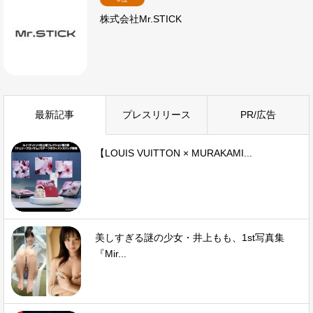
株式会社Mr.STICK
最新記事
プレスリリース
PR/広告
【LOUIS VUITTON × MURAKAMI...
美しすぎる謎の少女・井上もも、1st写真集
『Mir...