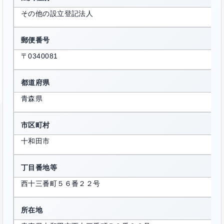
その他の設立登記法人
郵便番号
〒0340081
都道府県
青森県
市区町村
十和田市
丁目番地等
西十三番町５６番２２号
所在地