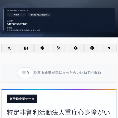
0
記事＆企業が気に入ったらいいねで応援👍
仮登録企業データ
特定非営利活動法人重症心身障がい