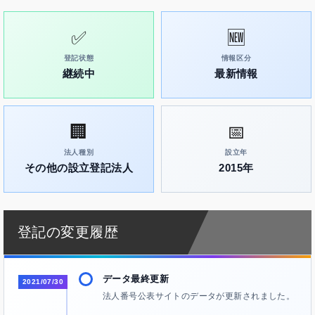
✅
🆕
登記状態
情報区分
継続中
最新情報
🏢
📅
法人種別
設立年
その他の設立登記法人
2015年
登記の変更履歴
データ最終更新
2021/07/30
法人番号公表サイトのデータが更新されました。