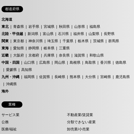
都道府県
北海道
東北
青森県
岩手県
宮城県
秋田県
山形県
福島県
北陸・甲信越
新潟県
富山県
石川県
福井県
山梨県
長野県
関東
東京都
神奈川県
埼玉県
千葉県
栃木県
茨城県
群馬県
東海
愛知県
静岡県
岐阜県
三重県
近畿
大阪府
京都府
兵庫県
奈良県
滋賀県
和歌山県
中国・四国
山口県
広島県
岡山県
島根県
鳥取県
香川県
徳島県
愛媛県
高知県
九州・沖縄
福岡県
佐賀県
長崎県
熊本県
大分県
宮崎県
鹿児島県
沖縄県
海外
業種
サービス業
不動産業/賃貸業
公務
分類できない産業
医療/福祉
卸売業/小売業