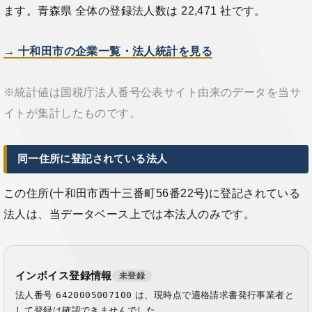
ます。青森県 全体の登録法人数は 22,471 社です。
→ 十和田市の企業一覧・法人統計を見る
※統計値は国税庁法人番号公表サイト由来のデータを当サ
イトが集計したものです。
同一住所に登記されている法人
この住所(十和田市西十三番町56番22号)に登記されている
法人は、当データベース上では本法人のみです。
インボイス登録情報
未登録
法人番号
6420005007100
は、現時点で適格請求書発行事業者と
して登録は確認できませんでした。