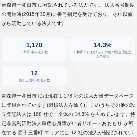
青森県十和田市 に登記されている法人です。 法人番号制度
の開始時(2015年10月)に番号指定を受けており、それ以前
から活動している法人です。
1,178
14.3%
十和田市の法人数
十和田市におけるその他の設立登記法
人の割合
12
西十三番町の法人数
青森県十和田市 には現在 1,178 社の法人が当データベース
に登録されています(閉鎖法人を除く)。このうちその他の設
立登記法人は 168 社で、全体の 14.3% を占めています。特
定非営利活動法人重症心身障がい者サポートあおもり が所
在する 西十三番町 エリアには 12 社の法人が登記されてい