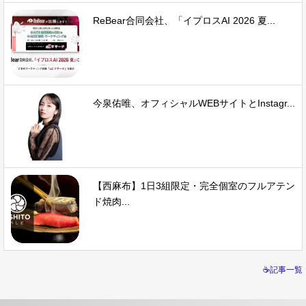
ReBear合同会社、「イプロスAI 2026 夏...
今泉佑唯、オフィシャルWEBサイトとInstagr...
【西麻布】1日3組限定・完全個室のフルアテン
ド焼肉...
☕記事一覧