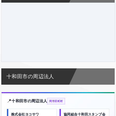
十和田市の周辺法人
📍
十和田市の周辺法人
同市区町村
株式会社ヨコサワ
協同組合十和田スタンプ会