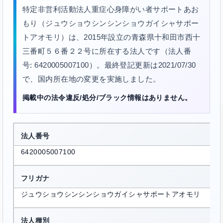
特定非営利活動法人重症心身障がい者サポートあお
もり（ジュウショウシンシンショウガイシャサポー
トアオモリ）は、2015年設立の青森県十和田市西十
三番町５６番２２号に所在する法人です（法人番
号: 6420005007100）。最終登記更新は2021/07/30
で、国内所在地の変更を実施しました。
掲載中の法令違反/処分/ブラック情報はありません。
法人番号
6420005007100
フリガナ
ジュウショウシンシンショウガイシャサポートアオモリ
法人種別