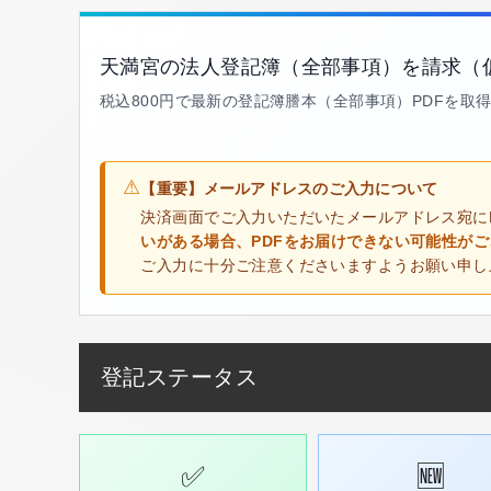
天満宮の法人登記簿（全部事項）を請求（
税込800円で最新の登記簿謄本（全部事項）PDFを取
⚠
【重要】メールアドレスのご入力について
決済画面でご入力いただいたメールアドレス宛に
いがある場合、PDFをお届けできない可能性が
ご入力に十分ご注意くださいますようお願い申し
登記ステータス
✅
🆕