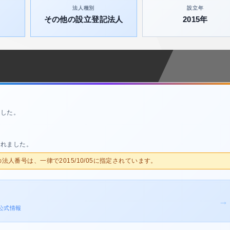
法人種別
設立年
その他の設立登記法人
2015年
ました。
されました。
人の法人番号は、一律で2015/10/05に指定されています。
→
・公式情報