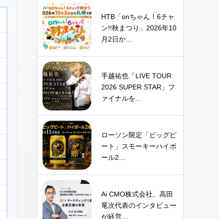
HTB「onちゃん！6チャ
ン!!秋まつり」2026年10
月2日か…
手越祐也「LIVE TOUR
2026 SUPER STAR」フ
ァイナルを…
ローソン限定「ビッグピ
ート」スモーキーハイボ
ール2…
Ai CMO株式会社、高田
竜次代表のインタビュー
が経営…