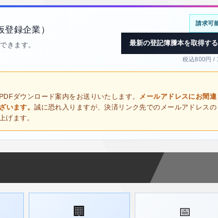
請求可
仮登録企業）
最新の登記簿謄本を取得する
得できます。
税込800円 /
PDFダウンロード案内をお送りいたします。
メールアドレスにお間違
ございます。
誠に恐れ入りますが、決済リンク先でのメールアドレスの
上げます。
🏢
📅