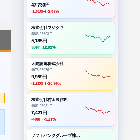
47,730円
-1,010円 -2.07%
株式会社フジクラ
5803 / 5803.T
5,185円
589円 12.82%
太陽誘電株式会社
6976 / 6976.T
9,939円
-1,226円 -10.98%
株式会社村田製作所
6981 / 6981.T
7,421円
-408円 -5.21%
ソフトバンクグループ株式会社