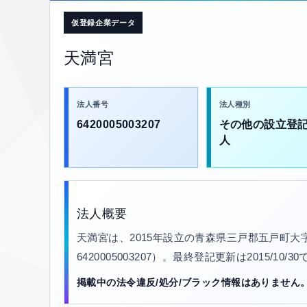
仮登録企業データ
天満宮
法人番号
法人種別
6420005003207
その他の設立登
人
法人概要
天満宮は、2015年設立の青森県三戸郡五戸町
6420005003207）。最終登記更新は2015/10
掲載中の法令違反/処分/ブラック情報はありません