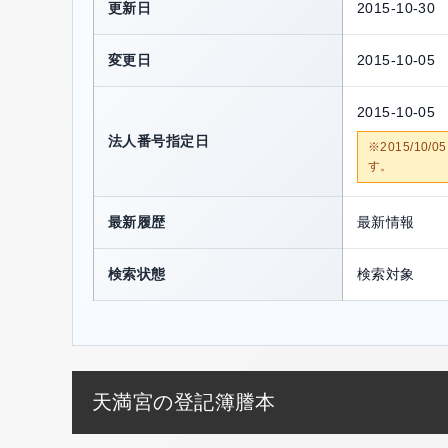
更新日
2015-10-30
変更日
2015-10-05
2015-10-05
法人番号指定日
※2015/1
す。
最新履歴
最新情報
検索状態
検索対象
天満宮の登記簿謄本