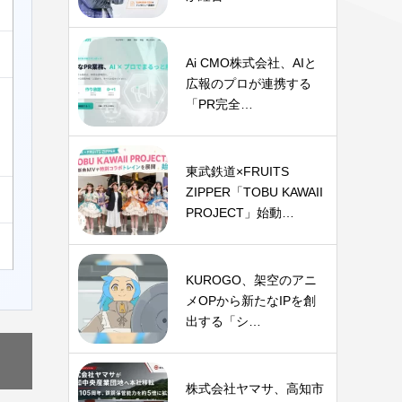
Ai CMO株式会社、AIと
広報のプロが連携する
「PR完全…
東武鉄道×FRUITS
ZIPPER「TOBU KAWAII
PROJECT」始動…
KUROGO、架空のアニ
メOPから新たなIPを創
出する「シ…
株式会社ヤマサ、高知市