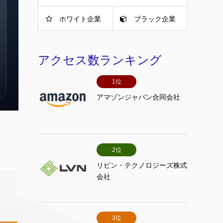
ホワイト企業
ブラック企業
アクセス数ランキング
1位
アマゾンジャパン合同会社
2位
リビン・テクノロジーズ株式
会社
3位