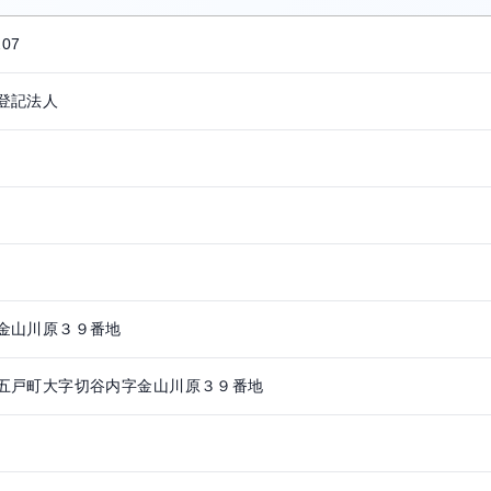
207
登記法人
金山川原３９番地
五戸町大字切谷内字金山川原３９番地