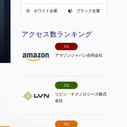
ホワイト企業
ブラック企業
アクセス数ランキング
1位
アマゾンジャパン合同会社
2位
リビン・テクノロジーズ株式
会社
3位