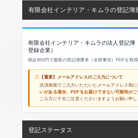
有限会社インテリア・キムラの登記簿
有限会社インテリア・キムラの法人登記簿
登録企業）
税込800円で最新の登記簿謄本（全部事項）PDFを取
⚠
【重要】メールアドレスのご入力について
決済画面でご入力いただいたメールアドレス宛に
いがある場合、PDFをお届けできない可能性が
ご入力に十分ご注意くださいますようお願い申し
登記ステータス