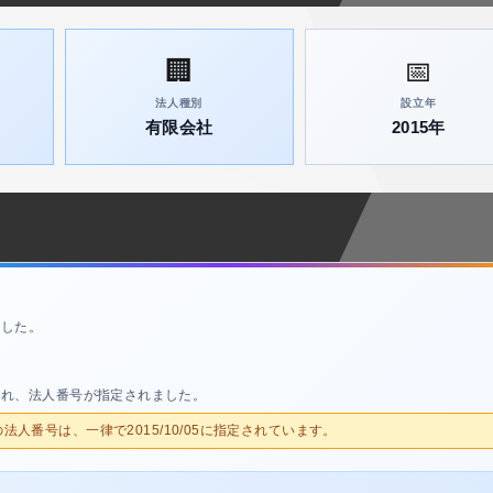
🏢
📅
法人種別
設立年
有限会社
2015年
ました。
され、法人番号が指定されました。
人の法人番号は、一律で2015/10/05に指定されています。