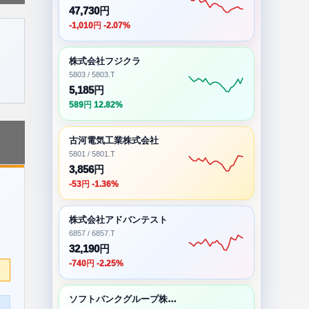
47,730円
-1,010円 -2.07%
株式会社フジクラ
5803 / 5803.T
5,185円
589円 12.82%
古河電気工業株式会社
5801 / 5801.T
3,856円
-53円 -1.36%
株式会社アドバンテスト
6857 / 6857.T
32,190円
-740円 -2.25%
ソフトバンクグループ株式会社