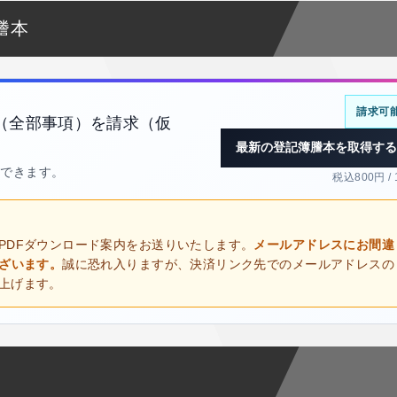
謄本
請求可
（全部事項）を請求（仮
最新の登記簿謄本を取得する
得できます。
税込800円 /
PDFダウンロード案内をお送りいたします。
メールアドレスにお間違
ございます。
誠に恐れ入りますが、決済リンク先でのメールアドレスの
上げます。