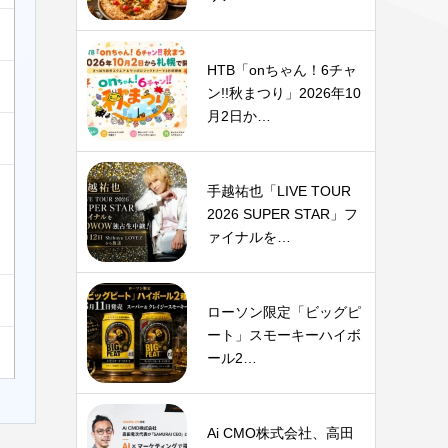
HTB「onちゃん！6チャ
ン!!秋まつり」2026年10
月2日か…
手越祐也「LIVE TOUR
2026 SUPER STAR」フ
ァイナルを…
ローソン限定「ビッグピ
ート」スモーキーハイボ
ール2…
Ai CMO株式会社、高田