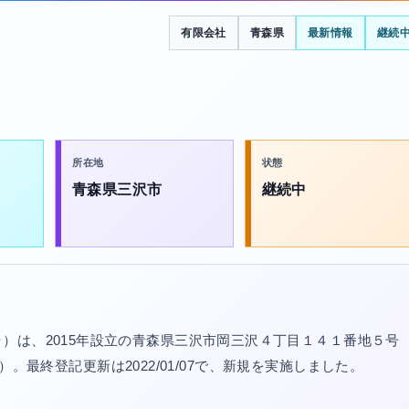
有限会社
青森県
最新情報
継続
所在地
状態
青森県三沢市
継続中
）は、2015年設立の青森県三沢市岡三沢４丁目１４１番地５号
06）。最終登記更新は2022/01/07で、新規を実施しました。
。