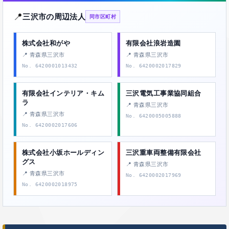
📍
三沢市の周辺法人
同市区町村
株式会社和がや
有限会社浪岩造園
📍 青森県三沢市
📍 青森県三沢市
No. 6420001013432
No. 6420002017829
有限会社インテリア・キム
三沢電気工事業協同組合
ラ
📍 青森県三沢市
📍 青森県三沢市
No. 6420005005888
No. 6420002017606
株式会社小坂ホールディン
三沢重車両整備有限会社
グス
📍 青森県三沢市
📍 青森県三沢市
No. 6420002017969
No. 6420002018975