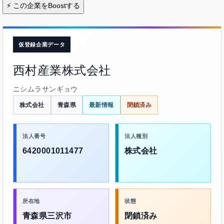
⚡
この企業をBoostする
仮登録企業データ
西村産業株式会社
ニシムラサンギョウ
株式会社
青森県
最新情報
閉鎖済み
法人番号
法人種別
6420001011477
株式会社
所在地
状態
青森県三沢市
閉鎖済み