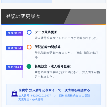
登記の変更履歴
データ最終更新
2020/01/21
法人番号公表サイトのデータが更新されました。
登記記録の閉鎖等
2020/01/10
登記記録が閉鎖されました。 事由: 清算の結了
等
新規設立（法人番号登録）
2019/11/07
西村産業株式会社が設立登記され、法人番号が指
定されました。
国税庁 法人番号公表サイトで一次情報を確認する
🏛️
→
法人番号: 6420001011477 ／ 西村産業株式会社 の登記
変更履歴・公式情報