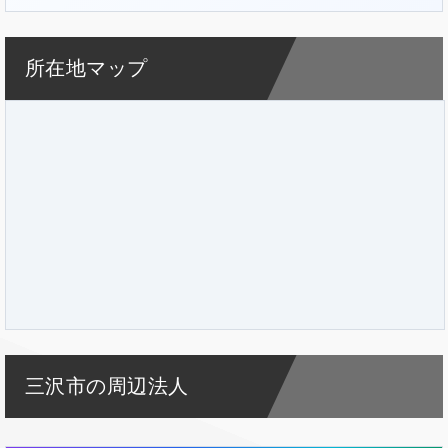
所在地マップ
三沢市の周辺法人