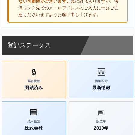
ない可能性がございます。
誠に恐れ入りますが、決
済リンク先でのメールアドレスのご入力に十分ご注
意くださいますようお願い申し上げます。
登記ステータス
🔒
🆕
登記状態
情報区分
閉鎖済み
最新情報
🏢
📅
法人種別
設立年
株式会社
2019年