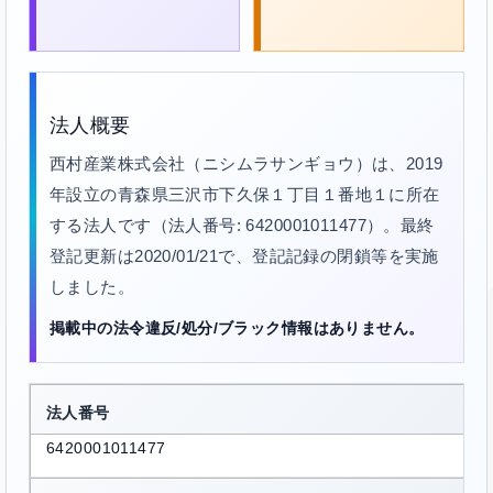
法人概要
西村産業株式会社（ニシムラサンギョウ）は、2019
年設立の青森県三沢市下久保１丁目１番地１に所在
する法人です（法人番号: 6420001011477）。最終
登記更新は2020/01/21で、登記記録の閉鎖等を実施
しました。
掲載中の法令違反/処分/ブラック情報はありません。
法人番号
6420001011477