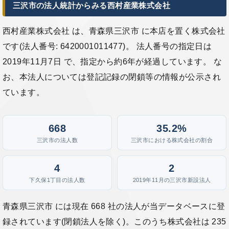
三沢市の法人統計からみる西村産業株式会社
西村産業株式会社 は、青森県三沢市 に本店を置く株式会社
です(法人番号: 6420001011477)。 法人番号の指定日は
2019年11月7日 で、指定から約6年が経過しています。 な
お、本法人については登記記録の閉鎖等の情報が公示され
ています。
668
35.2%
三沢市の法人数
三沢市における株式会社の割合
4
2
下久保1丁目の法人数
2019年11月の三沢市新設法人
青森県三沢市 には現在 668 社の法人が当データベースに登
録されています(閉鎖法人を除く)。このうち株式会社は 235