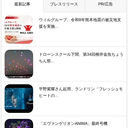
最新記事
プレスリリース
PR/広告
ウィルグループ、令和8年熊本地震の被災地支
援を実施...
ドローンスクール下関、第34回柳井金魚ちょう
ちん祭...
平野紫耀さん起用、ランドリン「フレッシュモ
ヒートの...
「エヴァンゲリオンANIMA」最終号機