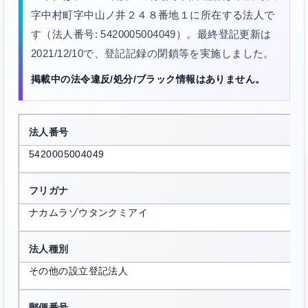
字中村町字中山ノ井２４８番地１に所在する法人で
す（法人番号: 5420005004049）。最終登記更新は
2021/12/10で、登記記録の閉鎖等を実施しました。
掲載中の法令違反/処分/ブラック情報はありません。
法人番号
5420005004049
フリガナ
ナカムラゾウタンクミアイ
法人種別
その他の設立登記法人
郵便番号