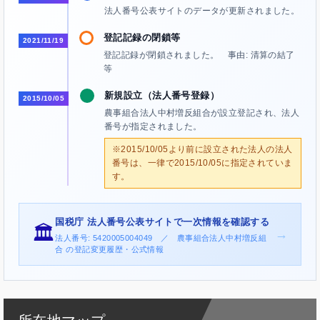
法人番号公表サイトのデータが更新されました。
登記記録の閉鎖等
2021/11/19
登記記録が閉鎖されました。 事由: 清算の結了
等
新規設立（法人番号登録）
2015/10/05
農事組合法人中村増反組合が設立登記され、法人
番号が指定されました。
※2015/10/05より前に設立された法人の法人
番号は、一律で2015/10/05に指定されていま
す。
国税庁 法人番号公表サイトで一次情報を確認する
🏛️
→
法人番号: 5420005004049 ／ 農事組合法人中村増反組
合 の登記変更履歴・公式情報