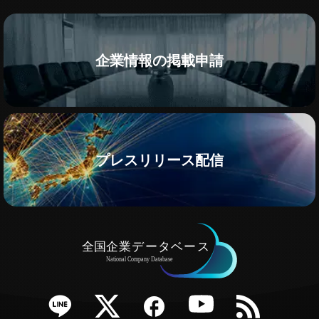
企業情報の掲載申請
プレスリリース配信
e
Twitter
Facebook
YouTube
RSS