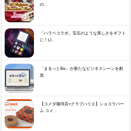
の...
「ハラペコラボ」宝石のような美しさをギフト
に！LI...
「まるっとBiz」が新たなビジネスシーンを創
造
【コメダ珈琲店×クラブハリエ】ショコラバー
ム コメ...