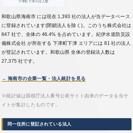
下津町下津の法人数
和歌山県海南市 には現在 1,393 社の法人が当データベース
に登録されています(閉鎖法人を除く)。このうち株式会社は
647 社で、全体の 46.4% を占めています。紀伊水道防災設
備株式会社 が所在する 下津町下津 エリアには 81 社の法人
が登記されています。和歌山県 全体の登録法人数は
27,375 社です。
→ 海南市の企業一覧・法人統計を見る
※統計値は国税庁法人番号公表サイト由来のデータを当サ
イトが集計したものです。
同一住所に登記されている法人