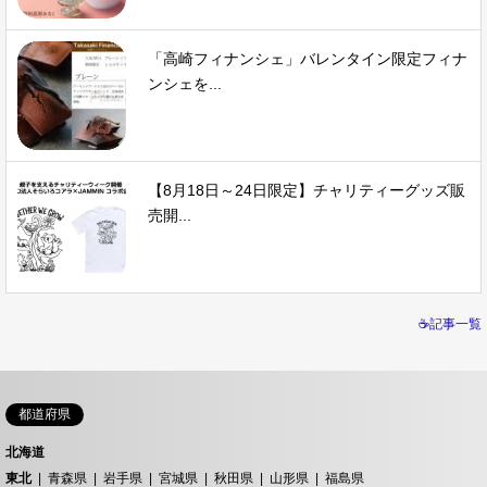
「高崎フィナンシェ」バレンタイン限定フィナ
ンシェを...
【8月18日～24日限定】チャリティーグッズ販
売開...
☕記事一覧
都道府県
北海道
東北
青森県
岩手県
宮城県
秋田県
山形県
福島県