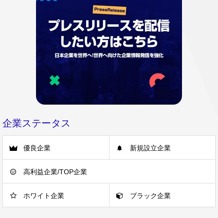
企業ステータス
優良企業
新規設立企業
高利益企業/TOP企業
ホワイト企業
ブラック企業