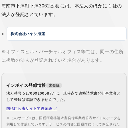
海南市下津町下津3062番地 には、本法人のほかに 1 社の
法人が登記されています。
株式会社ハヤシ海運
※オフィスビル・バーチャルオフィス等では、同一の住所
に複数の法人が登記されている場合があります。
インボイス登録情報
未登録
法人番号
5170001005877
は、現時点で適格請求書発行事業者と
して登録は確認できませんでした。
国税庁公表サイトで再確認 ↗
※ このサービスは、国税庁適格請求書発行事業者公表サイトのデータを
利用して作成しています。サービスの内容は国税庁によって保証された