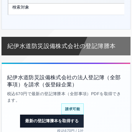
検索対象
紀伊水道防災設備株式会社の登記簿謄本
紀伊水道防災設備株式会社の法人登記簿（全部
事項）を請求（仮登録企業）
税込670円で最新の登記簿謄本（全部事項）PDFを取得でき
ます。
請求可能
最新の登記簿謄本を取得する
税込670円 / 1社