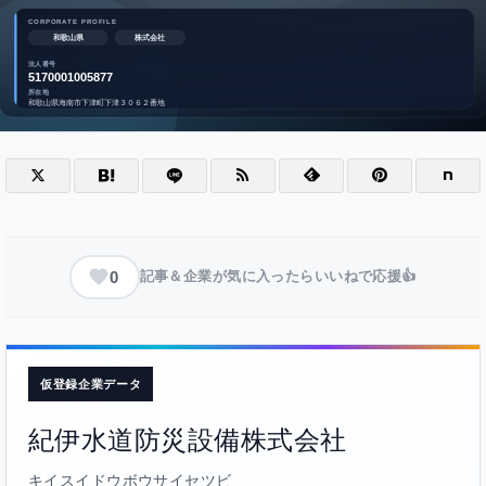
0
記事＆企業が気に入ったらいいねで応援👍
仮登録企業データ
紀伊水道防災設備株式会社
キイスイドウボウサイセツビ