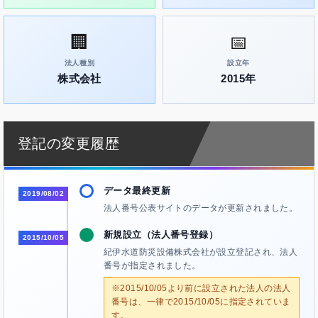
🏢
📅
法人種別
設立年
株式会社
2015年
登記の変更履歴
データ最終更新
2019/08/02
法人番号公表サイトのデータが更新されました。
新規設立（法人番号登録）
2015/10/05
紀伊水道防災設備株式会社が設立登記され、法人
番号が指定されました。
※2015/10/05より前に設立された法人の法人
番号は、一律で2015/10/05に指定されていま
す。