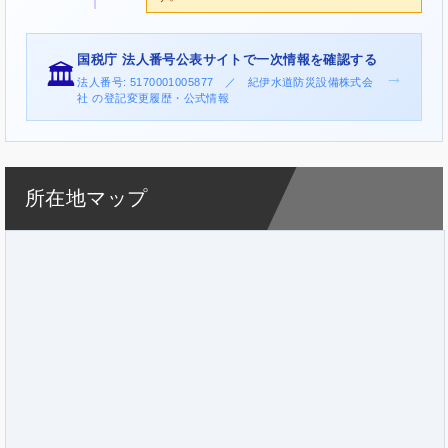
国税庁 法人番号公表サイトで一次情報を確認する
🏛️
→
法人番号: 5170001005877 ／ 紀伊水道防災設備株式会
社 の登記変更履歴・公式情報
所在地マップ