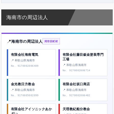
海南市の周辺法人
📍
海南市の周辺法人
同市区町村
有限会社海南電気
有限会社藤目鈑金塗装専門
工場
📍 和歌山県海南市
📍 和歌山県海南市
No. 9170002006409
No. 9170002006714
金光教日方教会
有限会社坂口商店
📍 和歌山県海南市
📍 和歌山県海南市
No. 9170005002099
No. 9170002006482
有限会社アイソニックあか
天理教紀船分教会
ざい