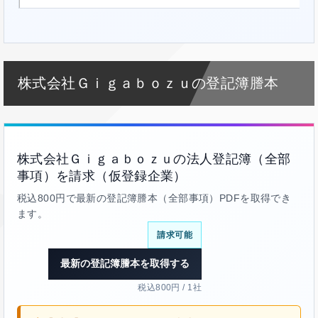
株式会社Ｇｉｇａｂｏｚｕの登記簿謄本
株式会社Ｇｉｇａｂｏｚｕの法人登記簿（全部
事項）を請求（仮登録企業）
税込800円で最新の登記簿謄本（全部事項）PDFを取得でき
ます。
請求可能
最新の登記簿謄本を取得する
税込800円 / 1社