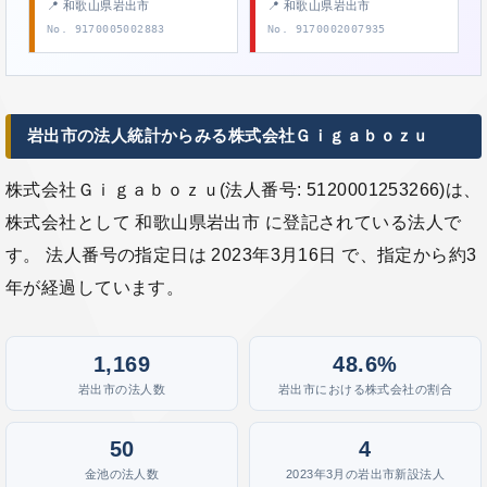
📍 和歌山県岩出市
📍 和歌山県岩出市
No. 9170005002883
No. 9170002007935
岩出市の法人統計からみる株式会社Ｇｉｇａｂｏｚｕ
株式会社Ｇｉｇａｂｏｚｕ(法人番号: 5120001253266)は、
株式会社として 和歌山県岩出市 に登記されている法人で
す。 法人番号の指定日は 2023年3月16日 で、指定から約3
年が経過しています。
1,169
48.6%
岩出市の法人数
岩出市における株式会社の割合
50
4
金池の法人数
2023年3月の岩出市新設法人