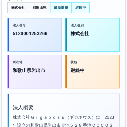
株式会社
和歌山県
最新情報
継続中
法人番号
法人種別
5120001253266
株式会社
所在地
状態
和歌山県岩出市
継続中
法人概要
株式会社Ｇｉｇａｂｏｚｕ（ギガボウズ）は、2023
年設立の和歌山県岩出市金池５２８番地ＣＯＣＯＳ