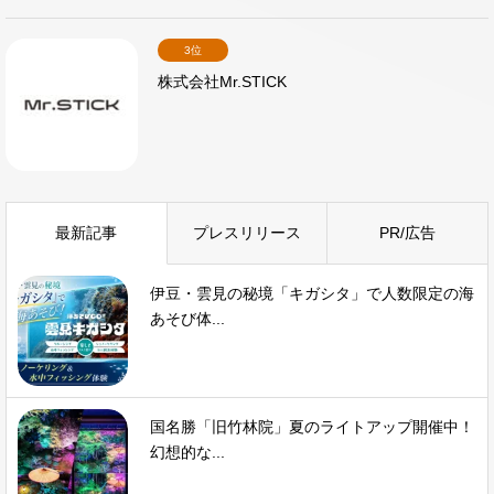
3位
株式会社Mr.STICK
最新記事
プレスリリース
PR/広告
伊豆・雲見の秘境「キガシタ」で人数限定の海
あそび体...
国名勝「旧竹林院」夏のライトアップ開催中！
幻想的な...