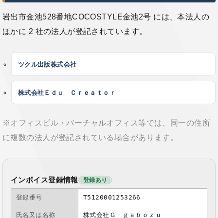
岩出市金池528番地COCOSTYLE金池2号 には、本法人の
ほかに 2 社の法人が登記されています。
ツクル出版株式会社
株式会社Ｅｄｕ Ｃｒｅａｔｏｒ
※オフィスビル・バーチャルオフィス等では、同一の住所
に複数の法人が登記されている場合があります。
インボイス登録情報
登録あり
登録番号
T5120001253266
氏名又は名称
株式会社Ｇｉｇａｂｏｚｕ