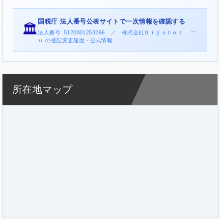
国税庁 法人番号公表サイトで一次情報を確認する
🏛️
→
法人番号: 5120001253266 ／ 株式会社Ｇｉｇａｂｏｚ
ｕ の登記変更履歴・公式情報
所在地マップ