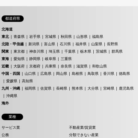
都道府県
北海道
東北
青森県
岩手県
宮城県
秋田県
山形県
福島県
北陸・甲信越
新潟県
富山県
石川県
福井県
山梨県
長野県
関東
東京都
神奈川県
埼玉県
千葉県
栃木県
茨城県
群馬県
東海
愛知県
静岡県
岐阜県
三重県
近畿
大阪府
京都府
兵庫県
奈良県
滋賀県
和歌山県
中国・四国
山口県
広島県
岡山県
島根県
鳥取県
香川県
徳島県
愛媛県
高知県
九州・沖縄
福岡県
佐賀県
長崎県
熊本県
大分県
宮崎県
鹿児島県
沖縄県
海外
業種
サービス業
不動産業/賃貸業
公務
分類できない産業