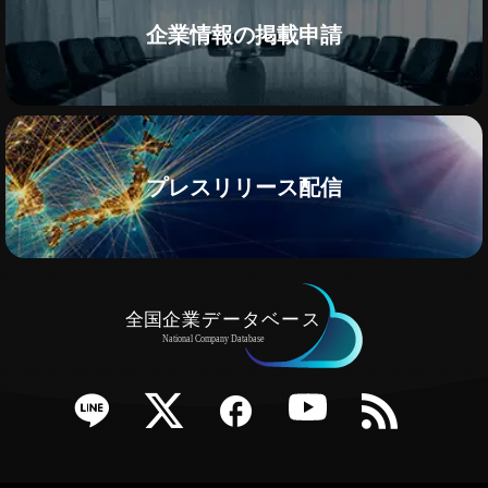
企業情報の掲載申請
プレスリリース配信
e
Twitter
Facebook
YouTube
RSS