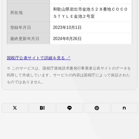
和歌山県岩出市金池５２８番地ＣＯＣＯ
所在地
ＳＴＹＬＥ金池２号室
登録年月日
2023年10月1日
最終更新年月日
2024年8月26日
国税庁公表サイトで詳細を見る ↗
※ このサービスは、国税庁適格請求書発行事業者公表サイトのデータを
利用して作成しています。サービスの内容は国税庁によって保証された
ものではありません。