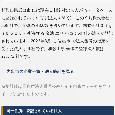
和歌山県岩出市 には現在 1,169 社の法人が当データベース
に登録されています(閉鎖法人を除く)。このうち株式会社は
568 社で、全体の 48.6% を占めています。株式会社Ｇｉｇ
ａｂｏｚｕ が所在する 金池 エリアには 50 社の法人が登記
されています。2023年3月 に 岩出市 で法人番号の指定を
受けた法人は 4 社です。和歌山県 全体の登録法人数は
27,372 社です。
→ 岩出市の企業一覧・法人統計を見る
※統計値は国税庁法人番号公表サイト由来のデータを当サ
イトが集計したものです。
同一住所に登記されている法人