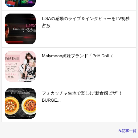
LiSAの感動のライブ＆インタビューをTV初独
占放...
Malymoon姉妹ブランド「Prié Doll（...
フォカッチャ生地で楽しむ“新食感ピザ”！
BURGE...
☕記事一覧