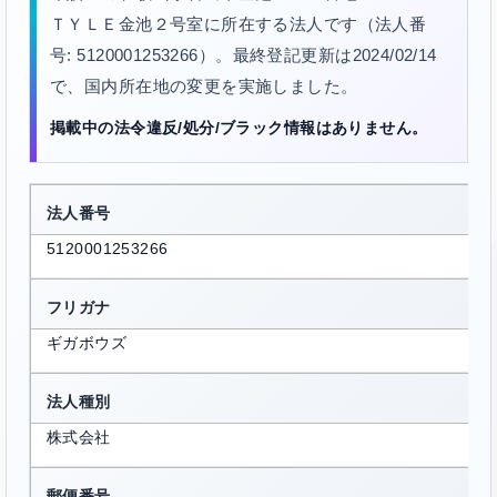
ＴＹＬＥ金池２号室に所在する法人です（法人番
号: 5120001253266）。最終登記更新は2024/02/14
で、国内所在地の変更を実施しました。
掲載中の法令違反/処分/ブラック情報はありません。
法人番号
5120001253266
フリガナ
ギガボウズ
法人種別
株式会社
郵便番号