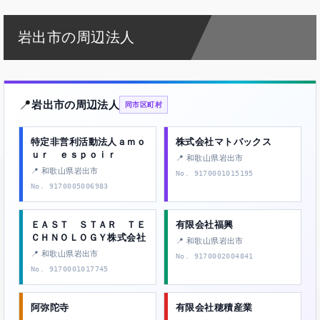
岩出市の周辺法人
📍
岩出市の周辺法人
同市区町村
特定非営利活動法人ａｍｏ
株式会社マトバックス
ｕｒ ｅｓｐｏｉｒ
📍 和歌山県岩出市
📍 和歌山県岩出市
No. 9170001015195
No. 9170005006983
ＥＡＳＴ ＳＴＡＲ ＴＥ
有限会社福興
ＣＨＮＯＬＯＧＹ株式会社
📍 和歌山県岩出市
📍 和歌山県岩出市
No. 9170002004841
No. 9170001017745
阿弥陀寺
有限会社穂積産業