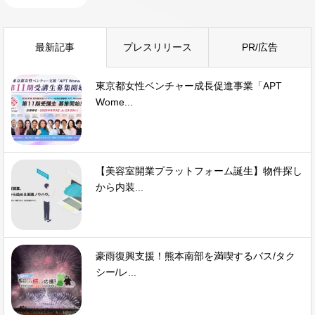
最新記事
プレスリリース
PR/広告
東京都女性ベンチャー成長促進事業「APT
Wome...
【美容室開業プラットフォーム誕生】物件探し
から内装...
豪雨復興支援！熊本南部を満喫するバス/タク
シー/レ...