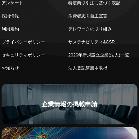
アンケート
特定商取引法に基づく表記
採用情報
消費者志向自主宣言
利用規約
テレワークの取り組み
プライバシーポリシー
サステナビリティ&CSR
セキュリティポリシー
2026年新規設立企業(法人)一覧
お知らせ
法人登記簿謄本取得
企業情報の掲載申請