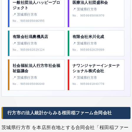
一般社団法人ハッピープロ
医療法人社団盛和会
ジェクト
📍 茨城県行方市
📍 茨城県行方市
No. 9050005006970
No. 9050005006995
有限会社塙農機具店
有限会社米川化成
📍 茨城県行方市
📍 茨城県行方市
No. 9050002029124
No. 9050002029009
社会福祉法人行方市社会福
ナワンジャナーインターナ
祉協議会
ショナル株式会社
📍 茨城県行方市
📍 茨城県行方市
No. 9050005006640
No. 9050001043778
行方市の法人統計からみる桜田稲ファーム合同会社
茨城県行方市 を本店所在地とする合同会社「桜田稲ファー