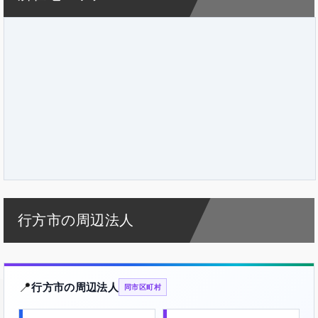
行方市の周辺法人
📍
行方市の周辺法人
同市区町村