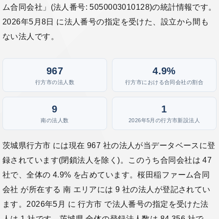
ム合同会社」(法人番号: 5050003010128)の統計情報です。
2026年5月8日 に法人番号の指定を受けた、設立から間も
ない法人です。
967
4.9%
行方市の法人数
行方市における合同会社の割合
9
1
南の法人数
2026年5月の行方市新設法人
茨城県行方市 には現在 967 社の法人が当データベースに登
録されています(閉鎖法人を除く)。このうち合同会社は 47
社で、全体の 4.9% を占めています。桜田稲ファーム合同
会社 が所在する 南 エリアには 9 社の法人が登記されてい
ます。2026年5月 に 行方市 で法人番号の指定を受けた法
人は 1 社です。茨城県 全体の登録法人数は 84,356 社で