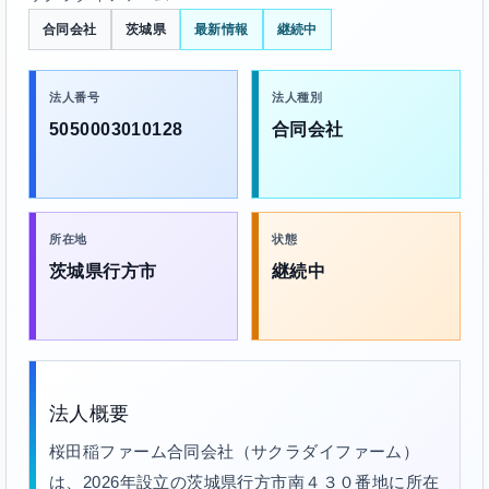
合同会社
茨城県
最新情報
継続中
法人番号
法人種別
5050003010128
合同会社
所在地
状態
茨城県行方市
継続中
法人概要
桜田稲ファーム合同会社（サクラダイファーム）
は、2026年設立の茨城県行方市南４３０番地に所在