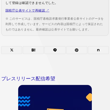
して登録は確認できませんでした。
国税庁公表サイトで再確認 ↗
※ このサービスは、国税庁適格請求書発行事業者公表サイトのデータを
利用して作成しています。サービスの内容は国税庁によって保証された
ものではありません。最終確認は公表サイトでお願いします。
プレスリリース配信希望