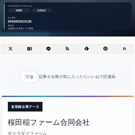
0
記事＆企業が気に入ったらいいねで応援👍
仮登録企業データ
桜田稲ファーム合同会社
サクラダイファーム