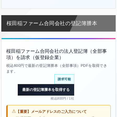
桜田稲ファーム合同会社の登記簿謄本
桜田稲ファーム合同会社の法人登記簿（全部事
項）を請求（仮登録企業）
税込800円で最新の登記簿謄本（全部事項）PDFを取得でき
ます。
請求可能
最新の登記簿謄本を取得する
税込800円 / 1社
⚠
【重要】メールアドレスのご入力について