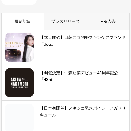
最新記事
プレスリリース
PR/広告
【本日開始】日韓共同開発スキンケアブランド
「dou...
【開催決定】中森明菜デビュー43周年記念
『43rd...
【日本初開催】メキシコ発スパイシーアガベリ
キュール...