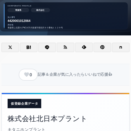
0
記事＆企業が気に入ったらいいねで応援👍
仮登録企業データ
株式会社北日本プラント
キタニホンプラント