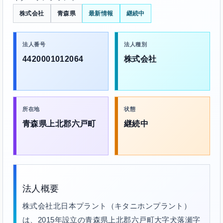
株式会社
青森県
最新情報
継続中
法人番号
法人種別
4420001012064
株式会社
所在地
状態
青森県上北郡六戸町
継続中
法人概要
株式会社北日本プラント（キタニホンプラント）
は、2015年設立の青森県上北郡六戸町大字犬落瀬字