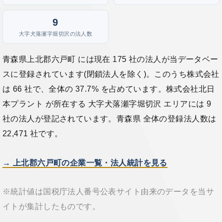
9
大字犬落瀬字堀切沢の法人数
青森県上北郡六戸町 には現在 175 社の法人が当データベー
スに登録されています(閉鎖法人を除く)。このうち株式会社
は 66 社で、全体の 37.7% を占めています。株式会社北日
本プラント が所在する 大字犬落瀬字堀切沢 エリアには 9
社の法人が登記されています。青森県 全体の登録法人数は
22,471 社です。
→ 上北郡六戸町の企業一覧・法人統計を見る
※統計値は国税庁法人番号公表サイト由来のデータを当サ
イトが集計したものです。