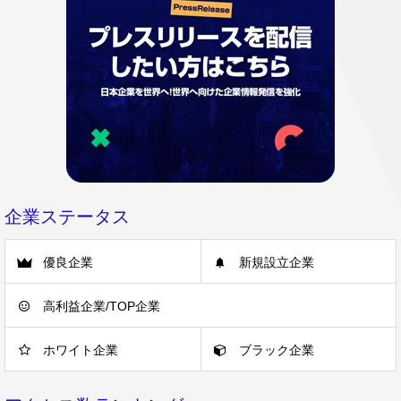
企業ステータス
優良企業
新規設立企業
高利益企業/TOP企業
ホワイト企業
ブラック企業