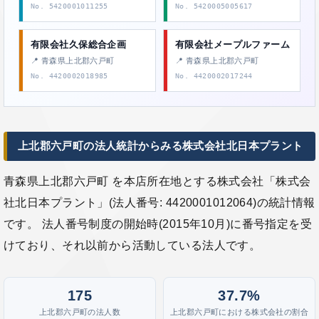
No. 5420001011255
No. 5420005005617
有限会社久保総合企画
有限会社メープルファーム
📍 青森県上北郡六戸町
📍 青森県上北郡六戸町
No. 4420002018985
No. 4420002017244
上北郡六戸町の法人統計からみる株式会社北日本プラント
青森県上北郡六戸町 を本店所在地とする株式会社「株式会
社北日本プラント」(法人番号: 4420001012064)の統計情報
です。 法人番号制度の開始時(2015年10月)に番号指定を受
けており、それ以前から活動している法人です。
175
37.7%
上北郡六戸町の法人数
上北郡六戸町における株式会社の割合