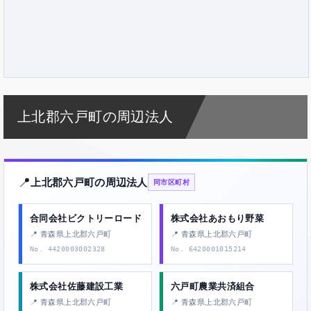
上北郡六戸町の周辺法人
📍
上北郡六戸町の周辺法人
同市区町村
合同会社ビクトリーロード
株式会社あおもり野菜
📍 青森県上北郡六戸町
📍 青森県上北郡六戸町
No. 4420003002328
No. 6420001015214
株式会社佐藤建設工業
六戸町農業共済組合
📍 青森県上北郡六戸町
📍 青森県上北郡六戸町