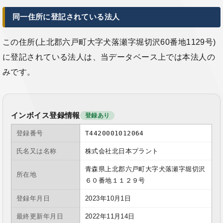
同一住所に登記されている法人
この住所(上北郡六戸町大字犬落瀬字堀切沢60番地1129号)
に登記されている法人は、当データベース上では本法人の
みです。
インボイス登録情報
登録あり
登録番号
T4420001012064
氏名又は名称
株式会社北日本プラント
青森県上北郡六戸町大字犬落瀬字堀切沢
所在地
６０番地１１２９号
登録年月日
2023年10月1日
最終更新年月日
2022年11月14日