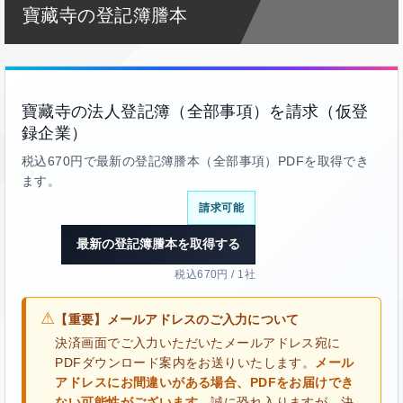
寶藏寺の登記簿謄本
寶藏寺の法人登記簿（全部事項）を請求（仮登
録企業）
税込670円で最新の登記簿謄本（全部事項）PDFを取得でき
ます。
請求可能
最新の登記簿謄本を取得する
税込670円 / 1社
⚠
【重要】メールアドレスのご入力について
決済画面でご入力いただいたメールアドレス宛に
PDFダウンロード案内をお送りいたします。
メール
アドレスにお間違いがある場合、PDFをお届けでき
ない可能性がございます。
誠に恐れ入りますが、決