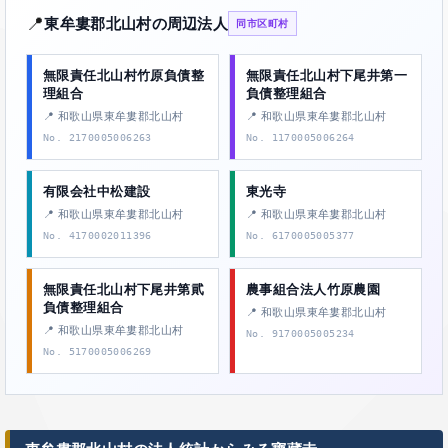
📍
東牟婁郡北山村の周辺法人
同市区町村
無限責任北山村竹原負債整
無限責任北山村下尾井第一
理組合
負債整理組合
📍 和歌山県東牟婁郡北山村
📍 和歌山県東牟婁郡北山村
No. 2170005006263
No. 1170005006264
有限会社中松建設
東光寺
📍 和歌山県東牟婁郡北山村
📍 和歌山県東牟婁郡北山村
No. 4170002011396
No. 6170005005377
無限責任北山村下尾井第貮
農事組合法人竹原農園
負債整理組合
📍 和歌山県東牟婁郡北山村
📍 和歌山県東牟婁郡北山村
No. 9170005005234
No. 5170005006269