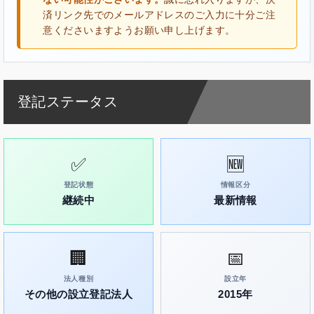
済リンク先でのメールアドレスのご入力に十分ご注
意くださいますようお願い申し上げます。
登記ステータス
✅
🆕
登記状態
情報区分
継続中
最新情報
🏢
📅
法人種別
設立年
その他の設立登記法人
2015年