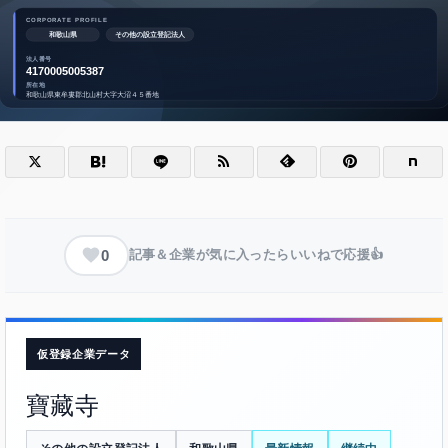
0
記事＆企業が気に入ったらいいねで応援👍
仮登録企業データ
寶藏寺