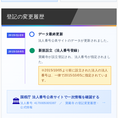
登記の変更履歴
データ最終更新
2015/11/20
法人番号公表サイトのデータが更新されました。
新規設立（法人番号登録）
2015/10/05
寶藏寺が設立登記され、法人番号が指定されまし
た。
※2015/10/05より前に設立された法人の法人
番号は、一律で2015/10/05に指定されていま
す。
国税庁 法人番号公表サイトで一次情報を確認する
🏛️
→
法人番号: 4170005005387 ／ 寶藏寺 の登記変更履歴・
公式情報