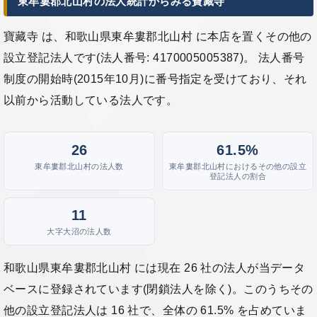
東牟婁郡北山村の法人統計からみる寶藏寺
寶藏寺 は、和歌山県東牟婁郡北山村 に本店を置くその他の
設立登記法人です(法人番号: 4170005005387)。 法人番号
制度の開始時(2015年10月)に番号指定を受けており、それ
以前から活動している法人です。
26
61.5%
東牟婁郡北山村の法人数
東牟婁郡北山村におけるその他の設立
登記法人の割合
11
大字大沼の法人数
和歌山県東牟婁郡北山村 には現在 26 社の法人が当データ
ベースに登録されています(閉鎖法人を除く)。このうちその
他の設立登記法人は 16 社で、全体の 61.5% を占めていま