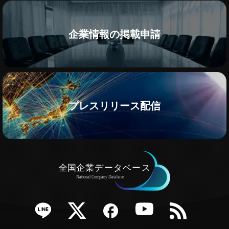
企業情報の掲載申請
プレスリリース配信
e
Twitter
Facebook
YouTube
RSS