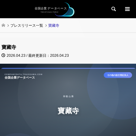
検索
プレスリリース一覧
寶藏寺
寶藏寺
2026.04.23 / 最終更新日：2026.04.23