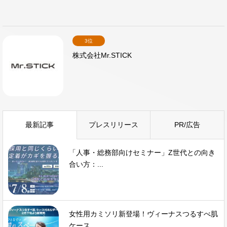
3位
株式会社Mr.STICK
最新記事
プレスリリース
PR/広告
「人事・総務部向けセミナー」Z世代との向き
合い方：...
女性用カミソリ新登場！ヴィーナスつるすべ肌
ケース...