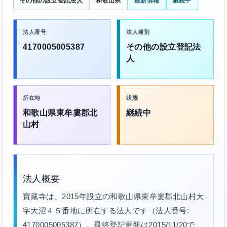
その他の設立登記法人
和歌山県
最新情報
継続中
法人番号
法人種別
4170005005387
その他の設立登記法
人
所在地
状態
和歌山県東牟婁郡北
継続中
山村
法人概要
寶藏寺は、2015年設立の和歌山県東牟婁郡北山村大
字大沼４５番地に所在する法人です（法人番号:
4170005005387）。最終登記更新は2015/11/20で、