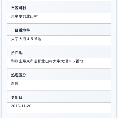
市区町村
東牟婁郡北山村
丁目番地等
大字大沼４５番地
所在地
和歌山県東牟婁郡北山村大字大沼４５番地
処理区分
新規
更新日
2015-11-20