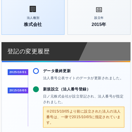
🏢
📅
法人種別
設立年
株式会社
2015年
登記の変更履歴
データ最終更新
2025/10/31
法人番号公表サイトのデータが更新されました。
新規設立（法人番号登録）
2015/10/05
日ノ元株式会社が設立登記され、法人番号が指定
されました。
※2015/10/05より前に設立された法人の法人
番号は、一律で2015/10/05に指定されていま
す。