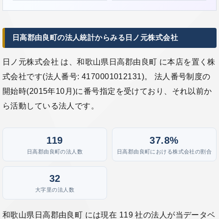
日高郡由良町の法人統計からみる日ノ元株式会社
日ノ元株式会社 は、和歌山県日高郡由良町 に本店を置く株
式会社です(法人番号: 4170001012131)。 法人番号制度の
開始時(2015年10月)に番号指定を受けており、それ以前か
ら活動している法人です。
119
37.8%
日高郡由良町の法人数
日高郡由良町における株式会社の割合
32
大字里の法人数
和歌山県日高郡由良町 には現在 119 社の法人が当データベ