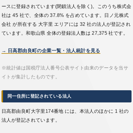
ースに登録されています(閉鎖法人を除く)。このうち株式会
社は 45 社で、全体の 37.8% を占めています。日ノ元株式
会社 が所在する 大字里 エリアには 32 社の法人が登記され
ています。和歌山県 全体の登録法人数は 27,375 社です。
→ 日高郡由良町の企業一覧・法人統計を見る
※統計値は国税庁法人番号公表サイト由来のデータを当サ
イトが集計したものです。
同一住所に登記されている法人
日高郡由良町大字里174番地 には、本法人のほかに 1 社の
法人が登記されています。