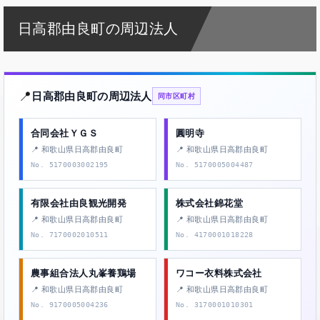
日高郡由良町の周辺法人
📍
日高郡由良町の周辺法人
同市区町村
合同会社ＹＧＳ
圓明寺
📍 和歌山県日高郡由良町
📍 和歌山県日高郡由良町
No. 5170003002195
No. 5170005004487
有限会社由良観光開発
株式会社錦花堂
📍 和歌山県日高郡由良町
📍 和歌山県日高郡由良町
No. 7170002010511
No. 4170001018228
農事組合法人丸峯養鶏場
ワコー衣料株式会社
📍 和歌山県日高郡由良町
📍 和歌山県日高郡由良町
No. 9170005004236
No. 3170001010301