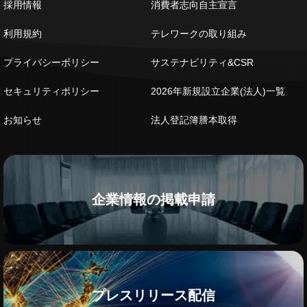
採用情報
消費者志向自主宣言
利用規約
テレワークの取り組み
プライバシーポリシー
サステナビリティ&CSR
セキュリティポリシー
2026年新規設立企業(法人)一覧
お知らせ
法人登記簿謄本取得
企業情報の掲載申請
プレスリリース配信