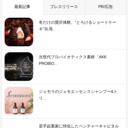
最新記事
プレスリリース
PR/広告
冬だけの贅沢体験。“とろけるショートケー
キ”3L苺...
次世代プロバイオティクス素材「AKK
PROBIO...
ジェモラのジェモエッセンスシャンプー&ト
リ...
若手起業家に特化したベンチャーキャピタル