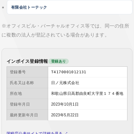
有限会社トーテック
※オフィスビル・バーチャルオフィス等では、同一の住所
に複数の法人が登記されている場合があります。
インボイス登録情報
登録あり
登録番号
T4170001012131
氏名又は名称
日ノ元株式会社
所在地
和歌山県日高郡由良町大字里１７４番地
登録年月日
2023年10月1日
最終更新年月日
2023年5月22日
国税庁公表サイトで詳細を見る ↗