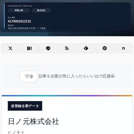
0
記事＆企業が気に入ったらいいねで応援👍
仮登録企業データ
日ノ元株式会社
ヒノモト