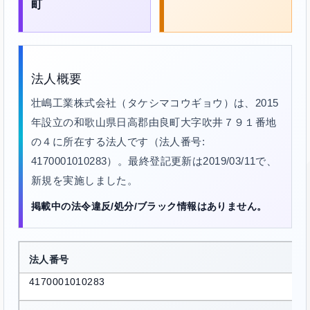
町
法人概要
壮嶋工業株式会社（タケシマコウギョウ）は、2015
年設立の和歌山県日高郡由良町大字吹井７９１番地
の４に所在する法人です（法人番号:
4170001010283）。最終登記更新は2019/03/11で、
新規を実施しました。
掲載中の法令違反/処分/ブラック情報はありません。
法人番号
4170001010283