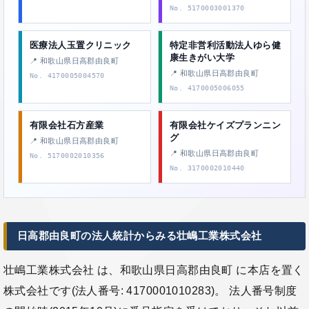
No. 5170003001370
医療法人玉置クリニック
特定非営利活動法人ゆら健
康生きがい大学
📍 和歌山県日高郡由良町
📍 和歌山県日高郡由良町
No. 4170005004570
No. 4170005006055
有限会社石方産業
有限会社ケイズプランニン
グ
📍 和歌山県日高郡由良町
📍 和歌山県日高郡由良町
No. 5170002010356
No. 3170002010440
日高郡由良町の法人統計からみる壮嶋工業株式会社
壮嶋工業株式会社 は、和歌山県日高郡由良町 に本店を置く
株式会社です(法人番号: 4170001010283)。 法人番号制度