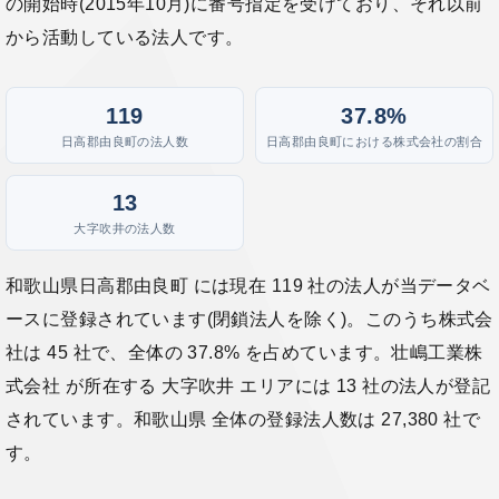
の開始時(2015年10月)に番号指定を受けており、それ以前
から活動している法人です。
119
37.8%
日高郡由良町の法人数
日高郡由良町における株式会社の割合
13
大字吹井の法人数
和歌山県日高郡由良町 には現在 119 社の法人が当データベ
ースに登録されています(閉鎖法人を除く)。このうち株式会
社は 45 社で、全体の 37.8% を占めています。壮嶋工業株
式会社 が所在する 大字吹井 エリアには 13 社の法人が登記
されています。和歌山県 全体の登録法人数は 27,380 社で
す。