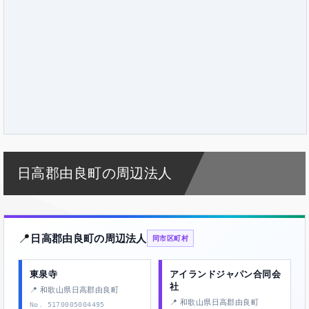
日高郡由良町の周辺法人
📍
日高郡由良町の周辺法人
同市区町村
東泉寺
アイランドジャパン合同会
社
📍 和歌山県日高郡由良町
📍 和歌山県日高郡由良町
No. 5170005004495