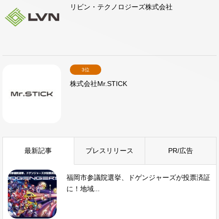
リビン・テクノロジーズ株式会社
3位
株式会社Mr.STICK
最新記事
プレスリリース
PR/広告
福岡市参議院選挙、ドゲンジャーズが投票済証
に！地域...