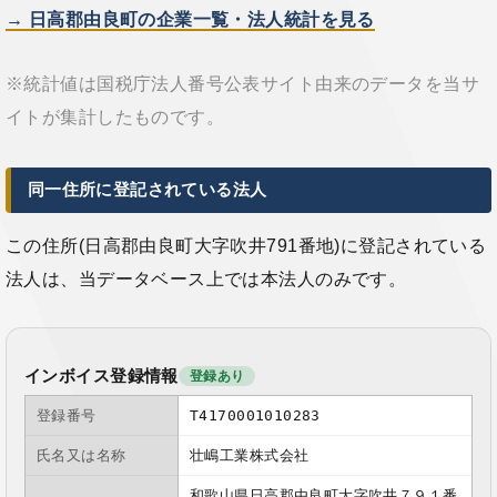
→ 日高郡由良町の企業一覧・法人統計を見る
※統計値は国税庁法人番号公表サイト由来のデータを当サ
イトが集計したものです。
同一住所に登記されている法人
この住所(日高郡由良町大字吹井791番地)に登記されている
法人は、当データベース上では本法人のみです。
インボイス登録情報
登録あり
登録番号
T4170001010283
氏名又は名称
壮嶋工業株式会社
和歌山県日高郡由良町大字吹井７９１番