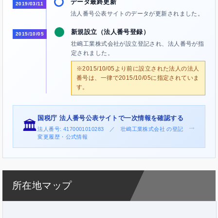
データ最終更新
2019/03/11
法人番号公表サイトのデータが更新されました。
新規設立（法人番号登録）
2015/10/05
壮嶋工業株式会社が設立登記され、法人番号が指
定されました。
※2015/10/05より前に設立された法人の法人
番号は、一律で2015/10/05に指定されていま
す。
国税庁 法人番号公表サイトで一次情報を確認する
🏛️
→
法人番号: 4170001010283 ／ 壮嶋工業株式会社 の登記
変更履歴・公式情報
所在地マップ