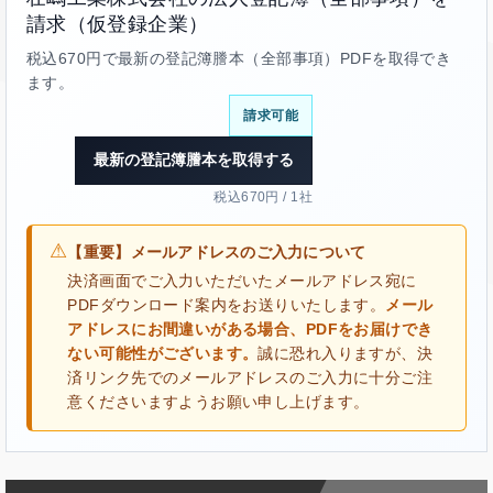
請求（仮登録企業）
税込670円で最新の登記簿謄本（全部事項）PDFを取得でき
ます。
請求可能
最新の登記簿謄本を取得する
税込670円 / 1社
⚠
【重要】メールアドレスのご入力について
決済画面でご入力いただいたメールアドレス宛に
PDFダウンロード案内をお送りいたします。
メール
アドレスにお間違いがある場合、PDFをお届けでき
ない可能性がございます。
誠に恐れ入りますが、決
済リンク先でのメールアドレスのご入力に十分ご注
意くださいますようお願い申し上げます。