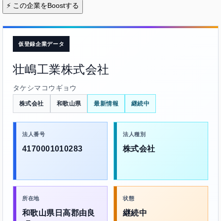
⚡
この企業をBoostする
仮登録企業データ
壮嶋工業株式会社
タケシマコウギョウ
株式会社
和歌山県
最新情報
継続中
法人番号
法人種別
4170001010283
株式会社
所在地
状態
和歌山県日高郡由良
継続中