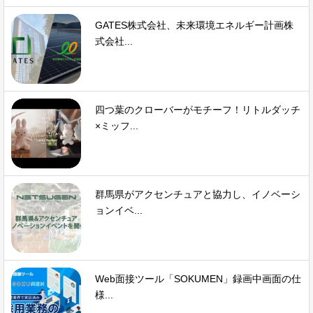
GATES株式会社、未来環境エネルギー計画株
式会社...
四つ葉のクローバーがモチーフ！リトルダッチ
×ミッフ...
群馬県がアクセンチュアと協力し、イノベーシ
ョンイベ...
Web面接ツール「SOKUMEN」録画中画面の仕
様...