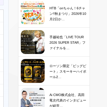
HTB「onちゃん！6チャ
ン!!秋まつり」2026年10
月2日か…
手越祐也「LIVE TOUR
2026 SUPER STAR」フ
ァイナルを…
ローソン限定「ビッグピ
ート」スモーキーハイボ
ール2…
Ai CMO株式会社、高田
竜次代表のインタビュー
が経営…