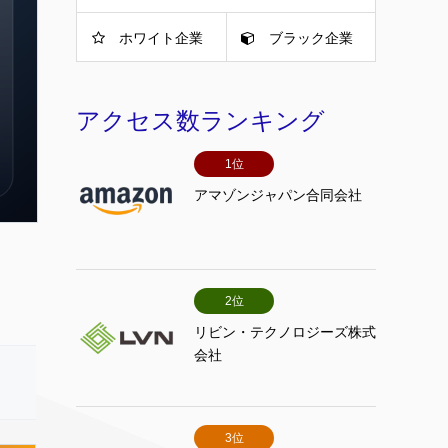
ホワイト企業
ブラック企業
アクセス数ランキング
1位
アマゾンジャパン合同会社
2位
リビン・テクノロジーズ株式
会社
3位