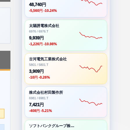
48,740円
-5,560円 -10.24%
太陽誘電株式会社
6976 / 6976.T
9,939円
-1,226円 -10.98%
古河電気工業株式会社
5801 / 5801.T
3,909円
-10円 -0.26%
株式会社村田製作所
6981 / 6981.T
7,421円
-408円 -5.21%
ソフトバンクグループ株式会社