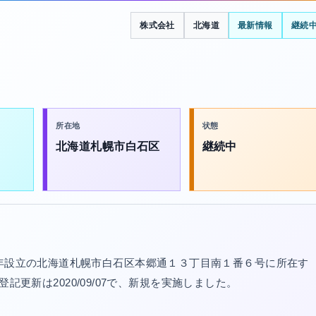
株式会社
北海道
最新情報
継続
所在地
状態
北海道札幌市白石区
継続中
5年設立の北海道札幌市白石区本郷通１３丁目南１番６号に所在す
最終登記更新は2020/09/07で、新規を実施しました。
。