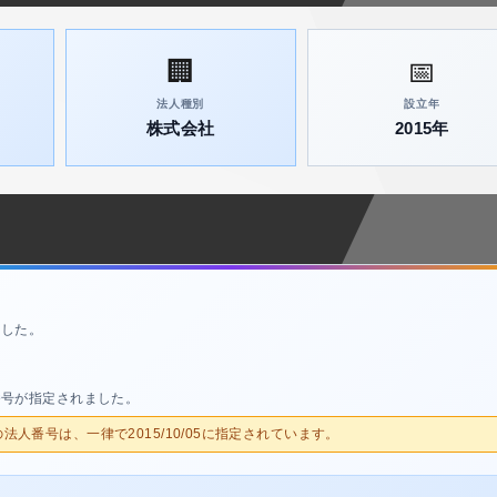
🏢
📅
法人種別
設立年
株式会社
2015年
ました。
番号が指定されました。
人の法人番号は、一律で2015/10/05に指定されています。