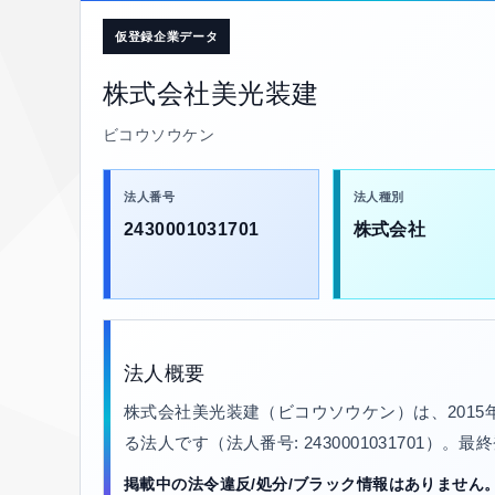
仮登録企業データ
株式会社美光装建
ビコウソウケン
法人番号
法人種別
2430001031701
株式会社
法人概要
株式会社美光装建（ビコウソウケン）は、201
る法人です（法人番号: 2430001031701）。
掲載中の法令違反/処分/ブラック情報はありません