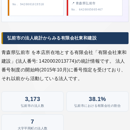
📍 青森県弘前市
No. 9420001019518
No. 6420005005467
弘前市の法人統計からみる有限会社東和建設
青森県弘前市 を本店所在地とする有限会社「有限会社東和
建設」(法人番号: 1420002013774)の統計情報です。 法人
番号制度の開始時(2015年10月)に番号指定を受けており、
それ以前から活動している法人です。
3,173
38.1%
弘前市の法人数
弘前市における有限会社の割合
7
大字平岡町の法人数