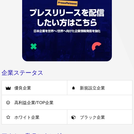
企業ステータス
優良企業
新規設立企業
高利益企業/TOP企業
ホワイト企業
ブラック企業