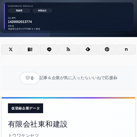
0
記事＆企業が気に入ったらいいねで応援👍
仮登録企業データ
有限会社東和建設
トウワケンセツ