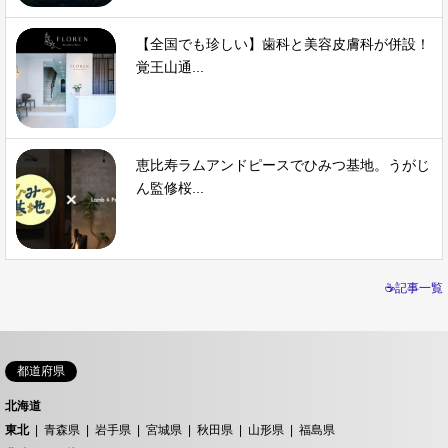
【全国でも珍しい】歯科と美容皮膚科が併設！
覚王山通...
恵比寿ラムアンドピースでひみつ基地。うがじ
ん監修桜...
☕記事一覧
都道府県
北海道
東北
青森県
岩手県
宮城県
秋田県
山形県
福島県