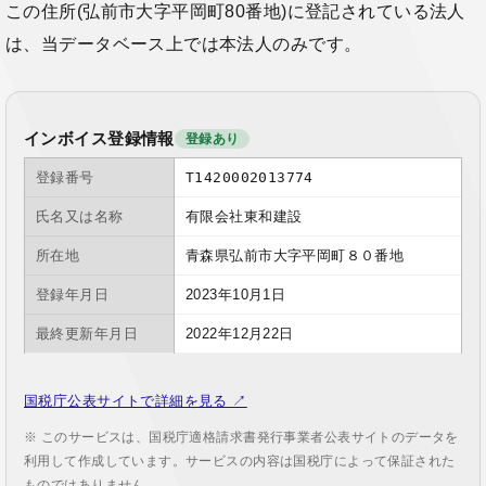
この住所(弘前市大字平岡町80番地)に登記されている法人
は、当データベース上では本法人のみです。
インボイス登録情報
登録あり
登録番号
T1420002013774
氏名又は名称
有限会社東和建設
所在地
青森県弘前市大字平岡町８０番地
登録年月日
2023年10月1日
最終更新年月日
2022年12月22日
国税庁公表サイトで詳細を見る ↗
※ このサービスは、国税庁適格請求書発行事業者公表サイトのデータを
利用して作成しています。サービスの内容は国税庁によって保証された
ものではありません。