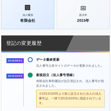
🏢
📅
法人種別
設立年
有限会社
2015年
登記の変更履歴
データ最終更新
2018/08/01
法人番号公表サイトのデータが更新されました。
新規設立（法人番号登録）
2015/10/05
有限会社東和建設が設立登記され、法人番号が指
定されました。
※2015/10/05より前に設立された法人の法人
番号は、一律で2015/10/05に指定されていま
す。