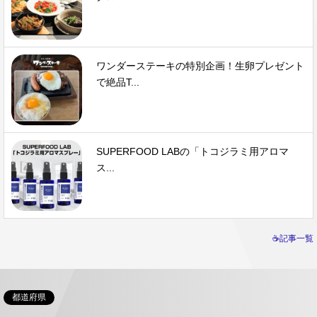
ワンダーステーキの特別企画！生卵プレゼント
で絶品T...
SUPERFOOD LABの「トコジラミ用アロマ
ス...
☕記事一覧
都道府県