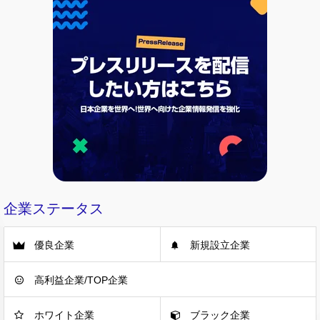
企業ステータス
優良企業
新規設立企業
高利益企業/TOP企業
ホワイト企業
ブラック企業