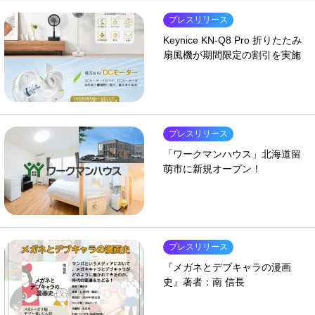
プレスリリース
Keynice KN-Q8 Pro 折りたたみ
扇風機が期間限定の割引を実施
プレスリリース
「ワークマンハウス」北海道留
萌市に新規オープン！
プレスリリース
『メガネとデブキャラの漫画
史』著者：南 信長