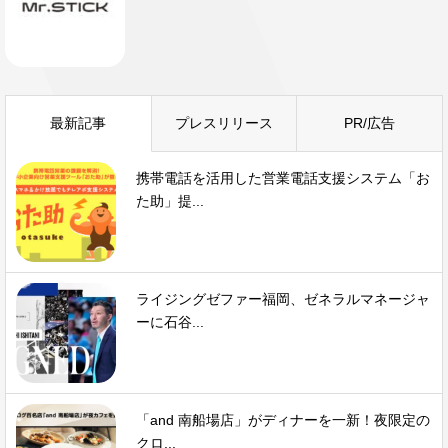
最新記事
プレスリリース
PR/広告
携帯電話を活用した営業電話支援システム「お
た助」提...
ライジングゼファー福岡、ゼネラルマネージャ
ーに石谷...
「and 南船場店」がディナーを一新！夜限定の
クロ...