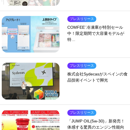
プレスリリース
COMFEE’ 冷凍庫が特別セール
中！限定期間で大容量モデルが
特…
プレスリリース
株式会社Sydecasがスペインの食
品技術イベントで脚光
プレスリリース
「JUMP OIL(5w-30)」新発売！
体感する驚異のエンジン性能向