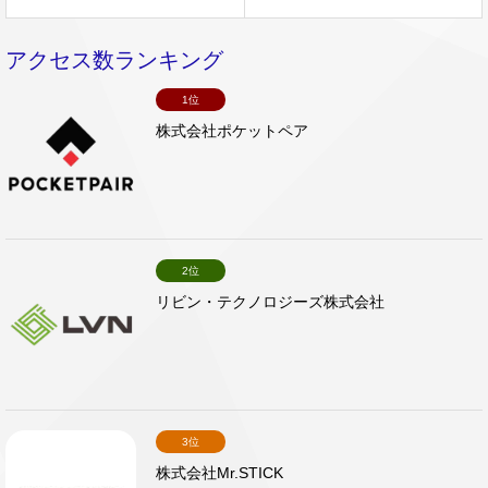
アクセス数ランキング
1位
株式会社ポケットペア
2位
リビン・テクノロジーズ株式会社
3位
株式会社Mr.STICK