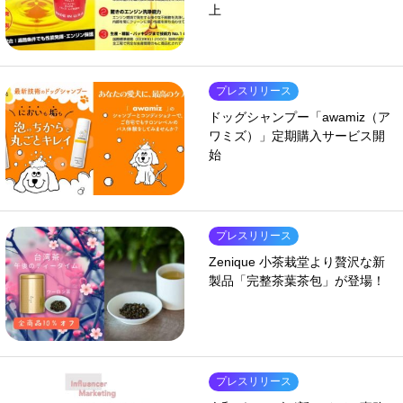
上
プレスリリース
ドッグシャンプー「awamiz（ア
ワミズ）」定期購入サービス開
始
プレスリリース
Zenique 小茶栽堂より贅沢な新
製品「完整茶葉茶包」が登場！
プレスリリース