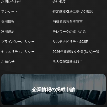
お問い合わせ
会社概要
アンケート
特定商取引法に基づく表記
採用情報
消費者志向自主宣言
利用規約
テレワークの取り組み
プライバシーポリシー
サステナビリティ&CSR
セキュリティポリシー
2026年新規設立企業(法人)一覧
お知らせ
法人登記簿謄本取得
企業情報の掲載申請