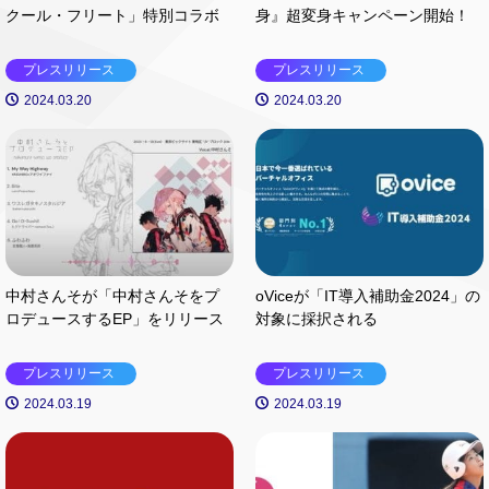
クール・フリート」特別コラボ
身』超変身キャンペーン開始！
プレスリリース
プレスリリース
2024.03.20
2024.03.20
中村さんそが「中村さんそをプ
oViceが「IT導入補助金2024」の
ロデュースするEP」をリリース
対象に採択される
プレスリリース
プレスリリース
2024.03.19
2024.03.19