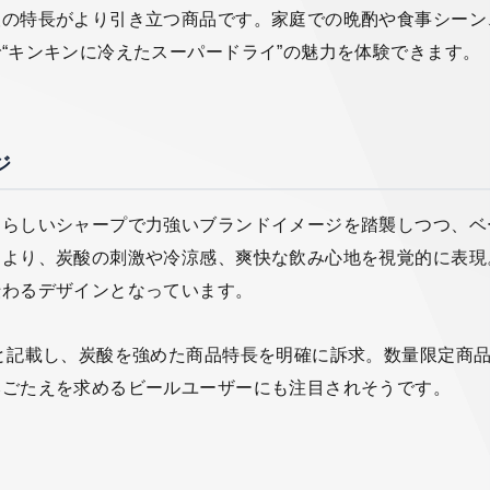
酸の特長がより引き立つ商品です。家庭での晩酌や食事シーン
“キンキンに冷えたスーパードライ”の魅力を体験できます。
ジ
』らしいシャープで力強いブランドイメージを踏襲しつつ、ベ
により、炭酸の刺激や冷涼感、爽快な飲み心地を視覚的に表現
伝わるデザインとなっています。
と記載し、炭酸を強めた商品特長を明確に訴求。数量限定商
みごたえを求めるビールユーザーにも注目されそうです。