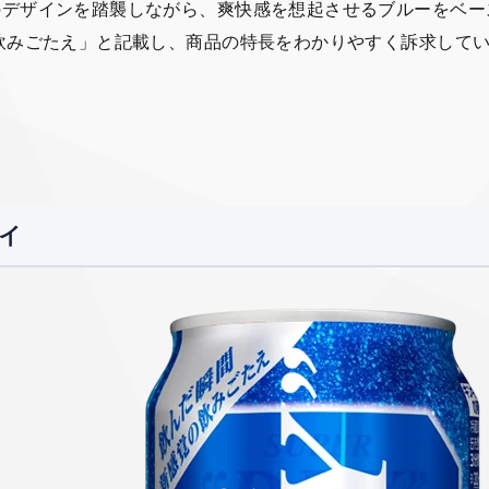
のデザインを踏襲しながら、爽快感を想起させるブルーをベー
飲みごたえ」と記載し、商品の特長をわかりやすく訴求して
イ