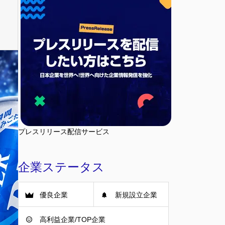
プレスリリース配信サービス
企業ステータス
優良企業
新規設立企業
高利益企業/TOP企業