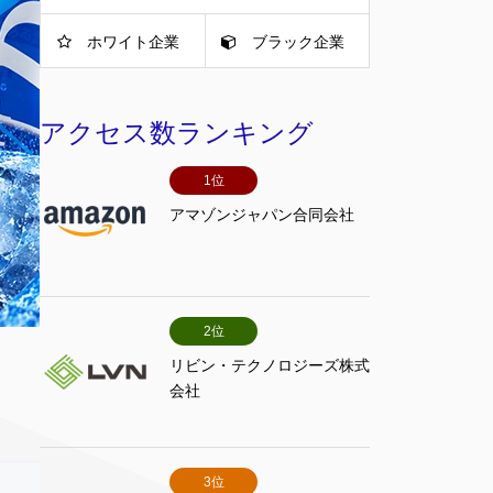
ホワイト企業
ブラック企業
アクセス数ランキング
1位
アマゾンジャパン合同会社
2位
リビン・テクノロジーズ株式
会社
3位