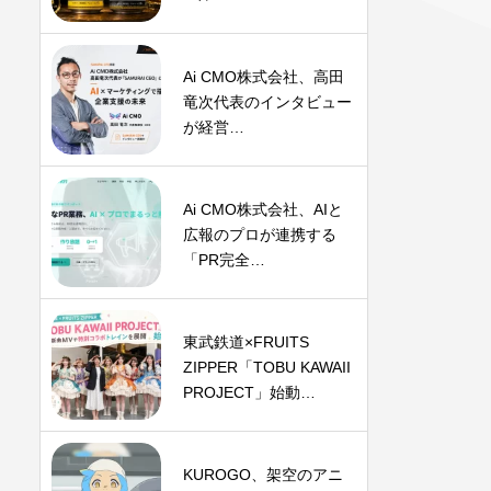
Ai CMO株式会社、高田
竜次代表のインタビュー
が経営…
Ai CMO株式会社、AIと
広報のプロが連携する
「PR完全…
東武鉄道×FRUITS
ZIPPER「TOBU KAWAII
PROJECT」始動…
KUROGO、架空のアニ