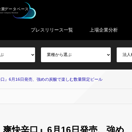
プレスリリース一覧
上場企業分析
辛口』6月16日発売、強めの炭酸で楽しむ数量限定ビール
 爽快辛口』6月16日発売、強め