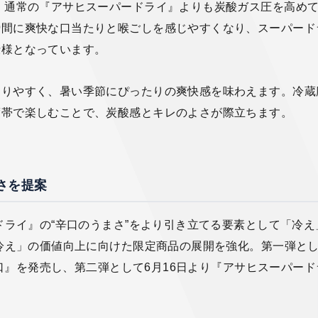
、通常の『アサヒスーパードライ』よりも炭酸ガス圧を高め
瞬間に爽快な口当たりと喉ごしを感じやすくなり、スーパード
仕様となっています。
わりやすく、暑い季節にぴったりの爽快感を味わえます。冷蔵
度帯で楽しむことで、炭酸感とキレのよさが際立ちます。
さを提案
ドライ』の“辛口のうまさ”をより引き立てる要素として「冷え
「冷え」の価値向上に向けた限定商品の展開を強化。第一弾と
辛口』を発売し、第二弾として6月16日より『アサヒスーパード