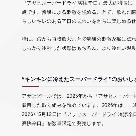
『アサヒスーパードライ 爽快辛口』最大の特長は
点です。炭酸による刺激を強めることで、飲んだ
らしいキレのある辛口の味わいをさらに楽しめる
特に、缶から直接飲むことで炭酸の刺激が喉に伝
しっかり冷やした状態はもちろん、より冷たい温
“キンキンに冷えたスーパードライ”のおいし
アサヒビールでは、2025年から『アサヒスーパー
着目した取り組みを進めています。2026年は、
2026年5月12日に『アサヒスーパードライ 冷涼
爽快辛口』を数量限定で発売します。