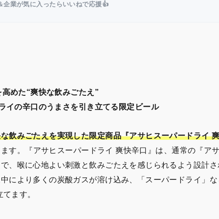
＆企業が気に入ったらいいねで応援👍
高めた“爽快な飲みごたえ”
ライの辛口のうまさを引き立てる限定ビール
な飲みごたえを実現した限定商品『アサヒスーパードライ 
します。『アサヒスーパードライ 爽快辛口』は、通常の『ア
とで、喉に心地よい刺激と飲みごたえを感じられるよう設計さ
液中により多くの炭酸ガスが溶け込み、「スーパードライ」な
立てます。