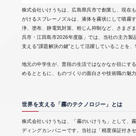
株式会社いけうちは、広島県呉市で創業し、現在
がけるスプレーノズルは、液体を霧状にして噴霧
浄、塗布、静電気対策、粉じん抑制など、さまざ
呉市・江田島市2026年度版」では、当社の主力
支える“課題解決の鍵”として活躍していることを
地元の中学生が、普段の生活ではなかなか目にす
めるとともに、ものづくりの面白さや技術職の魅
世界を支える「霧のテクノロジー」とは
株式会社いけうちは、「霧のいけうち」として、
ディングカンパニーです。当社は「精度保証付き