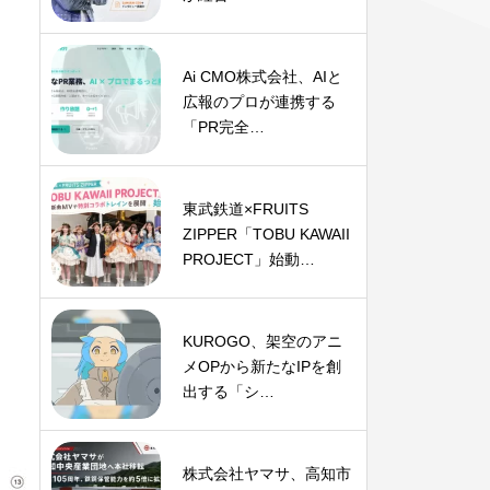
Ai CMO株式会社、AIと
広報のプロが連携する
「PR完全…
東武鉄道×FRUITS
ZIPPER「TOBU KAWAII
PROJECT」始動…
KUROGO、架空のアニ
メOPから新たなIPを創
出する「シ…
株式会社ヤマサ、高知市