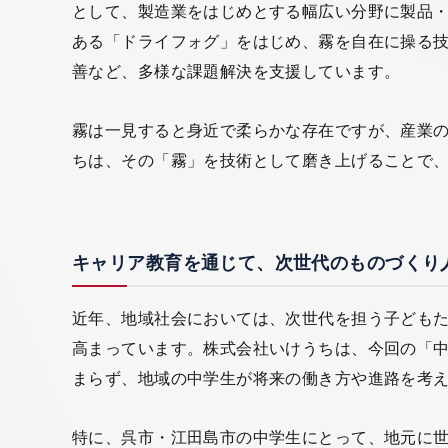
として、製造業をはじめとする幅広い分野に製品
ある「ドライフォグ」をはじめ、霧を自在に操る
善など、多様な課題解決を支援しています。
霧は一見すると身近で柔らかな存在ですが、産業
ちは、その「霧」を技術として磨き上げることで
キャリア教育を通じて、次世代のものづくり
近年、地域社会においては、次世代を担う子ども
高まっています。株式会社いけうちは、今回の「
まらず、地域の中学生が将来の働き方や進路を考
特に、呉市・江田島市の中学生にとって、地元に