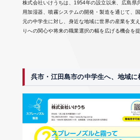
株式会社いけうちは、1954年の設立以来、広島
用加湿器、噴霧システムの開発・製造を通じて、
元の中学生に対し、身近な地域に世界の産業を支
りへの関心や将来の職業選択の幅を広げる機会を
呉市・江田島市の中学生へ、地域に