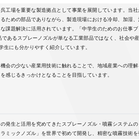
も呉工場を重要な製造拠点として事業を展開しています。当社
するための部品でありながら、製造現場における冷却、加湿、
まな課題解決に活用されています。「中学生のためのお仕事ブ
製品であるスプレーノズルが単なる工業部品ではなく、社会や
、学生にも分かりやすく紹介しています。
る機会の少ない産業用技術に触れることで、地域産業への理解
力を感じるきっかけとなることを目指しています。
霧の発生と活用を究めてきたスプレーノズル・噴霧システムの
セラミックノズル」を世界で初めて開発し、精密な噴霧技術を