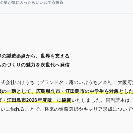
企業が気に入ったらいいねで応援👍
市の製造拠点から、世界を支える
ものづくりの魅力を次世代へ発信
株式会社いけうち（ブランド名：霧のいけうち／本社：大阪府
援の一環として、広島県呉市・江田島市の中学生を対象とし
・江田島市2026年度版」に協賛
いたしました。同副読本は
想いに触れることで、将来の進路選択やキャリア形成について
。