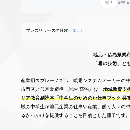
7
記事＆
プレスリリースの目次
開く
地元・広島県呉
「霧の技術」と
産業用スプレーノズル・噴霧システムメーカーの
市西区／代表取締役：岩村 高治）は、
地域教育支
リア教育副読本「中学生のためのお仕事ブック 呉市
域の中学生が地元企業の仕事や産業、働く人々の
るきっかけを提供することを目的とした冊子です