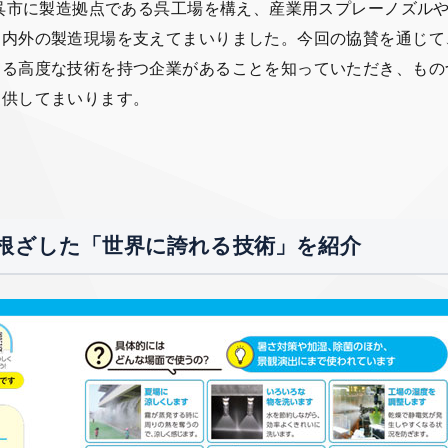
県呉市に製造拠点である呉工場を構え、産業用スプレーノズル
国内外の製造現場を支えてまいりました。今回の協賛を通じて
える高度な技術を持つ企業があることを知っていただき、もの
提供してまいります。
根ざした「世界に誇れる技術」を紹介