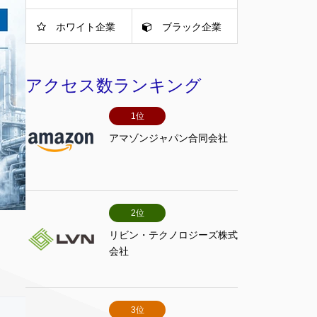
ホワイト企業
ブラック企業
アクセス数ランキング
1位
アマゾンジャパン合同会社
2位
リビン・テクノロジーズ株式
会社
3位