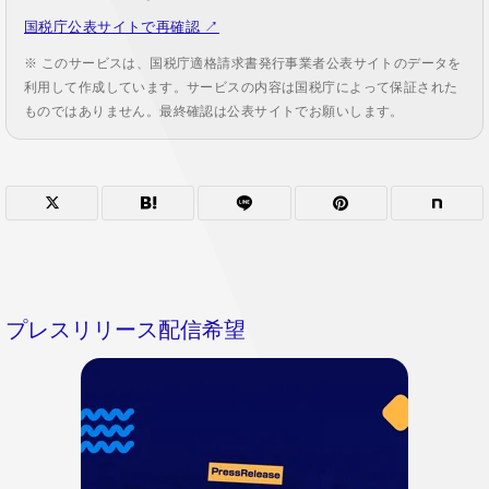
国税庁公表サイトで再確認 ↗
※ このサービスは、国税庁適格請求書発行事業者公表サイトのデータを
利用して作成しています。サービスの内容は国税庁によって保証された
ものではありません。最終確認は公表サイトでお願いします。
プレスリリース配信希望