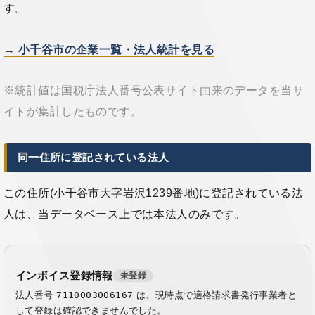
す。
→ 小千谷市の企業一覧・法人統計を見る
※統計値は国税庁法人番号公表サイト由来のデータを当サ
イトが集計したものです。
同一住所に登記されている法人
この住所(小千谷市大字岩沢1239番地)に登記されている法
人は、当データベース上では本法人のみです。
インボイス登録情報
未登録
法人番号
7110003006167
は、現時点で適格請求書発行事業者と
して登録は確認できませんでした。