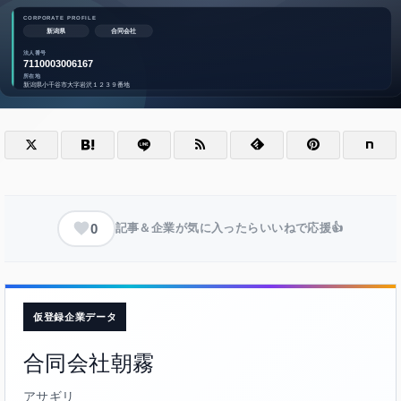
0
記事＆企業が気に入ったらいいねで応援👍
仮登録企業データ
合同会社朝霧
アサギリ