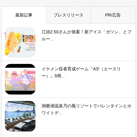
最新記事
プレスリリース
PR/広告
江頭2:50さんが発案！新アイス「ガツン、とフ
ルー...
イケメン役者育成ゲーム『A3!（エースリ
ー）』9周...
洞爺湖温泉乃の風リゾートでバレンタインとホ
ワイトデ...