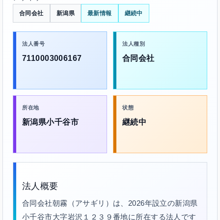
合同会社
新潟県
最新情報
継続中
法人番号
法人種別
7110003006167
合同会社
所在地
状態
新潟県小千谷市
継続中
法人概要
合同会社朝霧（アサギリ）は、2026年設立の新潟県
小千谷市大字岩沢１２３９番地に所在する法人です