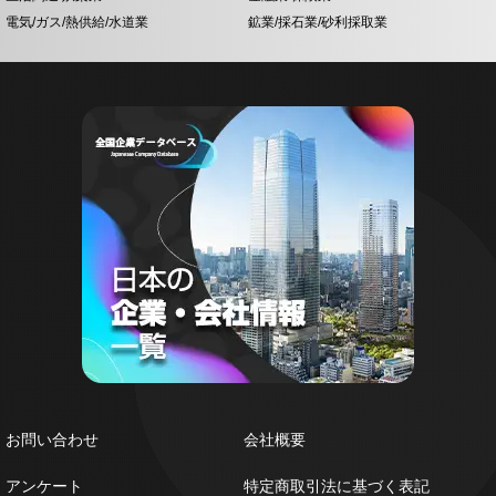
電気/ガス/熱供給/水道業
鉱業/採石業/砂利採取業
お問い合わせ
会社概要
アンケート
特定商取引法に基づく表記