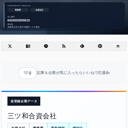
0
記事＆企業が気に入ったらいいねで応援👍
仮登録企業データ
三ツ和合資会社