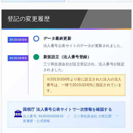
登記の変更履歴
データ最終更新
2015/10/30
法人番号公表サイトのデータが更新されました。
新規設立（法人番号登録）
2015/10/05
三ツ和合資会社が設立登記され、法人番号が指定
されました。
※2015/10/05より前に設立された法人の法人
番号は、一律で2015/10/05に指定されていま
す。
国税庁 法人番号公表サイトで一次情報を確認する
🏛️
→
法人番号: 6420003000619 ／ 三ツ和合資会社 の登記変
更履歴・公式情報