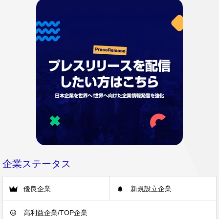
企業ステータス
優良企業
新規設立企業
高利益企業/TOP企業