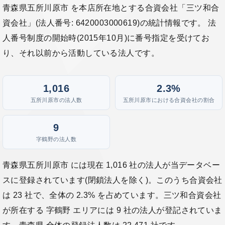
青森県五所川原市 を本店所在地とする合資会社「三ツ和合
資会社」(法人番号: 6420003000619)の統計情報です。 法
人番号制度の開始時(2015年10月)に番号指定を受けてお
り、それ以前から活動している法人です。
1,016
2.3%
五所川原市の法人数
五所川原市における合資会社の割合
9
字鶴野の法人数
青森県五所川原市 には現在 1,016 社の法人が当データベー
スに登録されています(閉鎖法人を除く)。このうち合資会社
は 23 社で、全体の 2.3% を占めています。三ツ和合資会社
が所在する 字鶴野 エリアには 9 社の法人が登記されていま