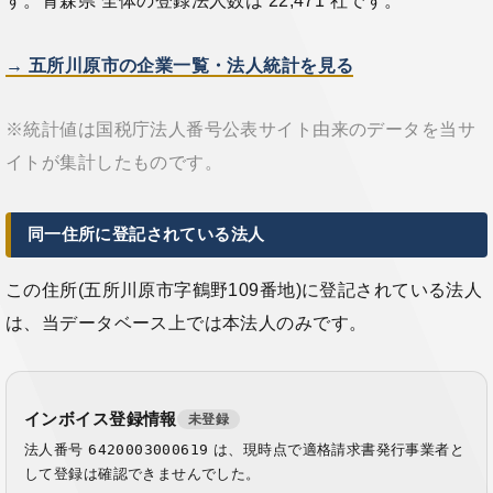
す。青森県 全体の登録法人数は 22,471 社です。
→ 五所川原市の企業一覧・法人統計を見る
※統計値は国税庁法人番号公表サイト由来のデータを当サ
イトが集計したものです。
同一住所に登記されている法人
この住所(五所川原市字鶴野109番地)に登記されている法人
は、当データベース上では本法人のみです。
インボイス登録情報
未登録
法人番号
6420003000619
は、現時点で適格請求書発行事業者と
して登録は確認できませんでした。