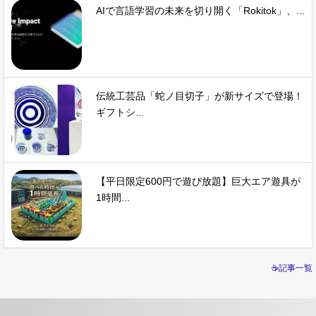
AIで言語学習の未来を切り開く「Rokitok」、...
伝統工芸品「蛇ノ目切子」が新サイズで登場！
ギフトシ...
【平日限定600円で遊び放題】巨大エア遊具が
1時間...
☕記事一覧