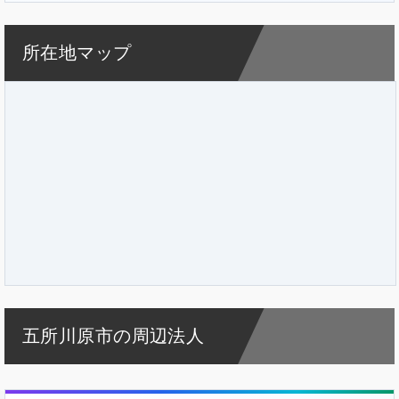
所在地マップ
五所川原市の周辺法人