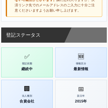
済リンク先でのメールアドレスのご入力に十分ご注
意くださいますようお願い申し上げます。
登記ステータス
✅
🆕
登記状態
情報区分
継続中
最新情報
🏢
📅
法人種別
設立年
合資会社
2015年