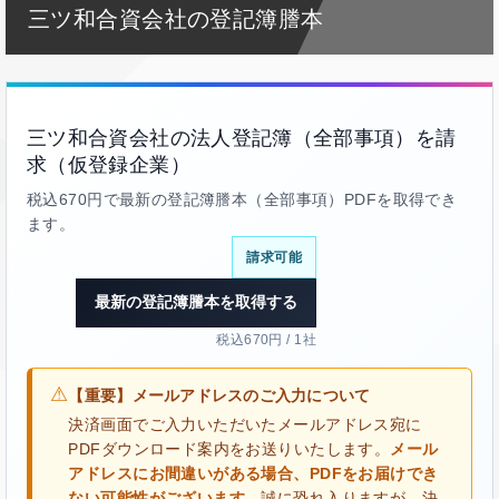
三ツ和合資会社の登記簿謄本
三ツ和合資会社の法人登記簿（全部事項）を請
求（仮登録企業）
税込670円で最新の登記簿謄本（全部事項）PDFを取得でき
ます。
請求可能
最新の登記簿謄本を取得する
税込670円 / 1社
⚠
【重要】メールアドレスのご入力について
決済画面でご入力いただいたメールアドレス宛に
PDFダウンロード案内をお送りいたします。
メール
アドレスにお間違いがある場合、PDFをお届けでき
ない可能性がございます。
誠に恐れ入りますが、決