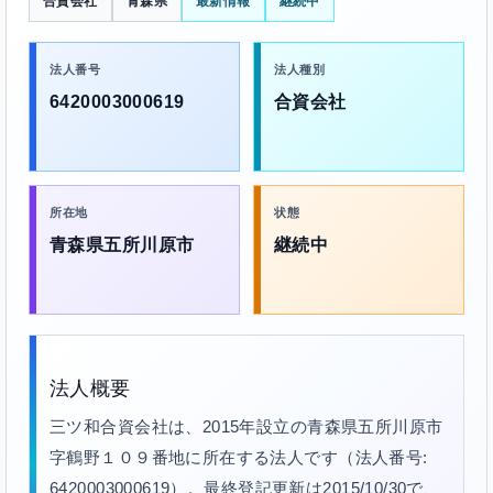
合資会社
青森県
最新情報
継続中
法人番号
法人種別
6420003000619
合資会社
所在地
状態
青森県五所川原市
継続中
法人概要
三ツ和合資会社は、2015年設立の青森県五所川原市
字鶴野１０９番地に所在する法人です（法人番号:
6420003000619）。最終登記更新は2015/10/30で、