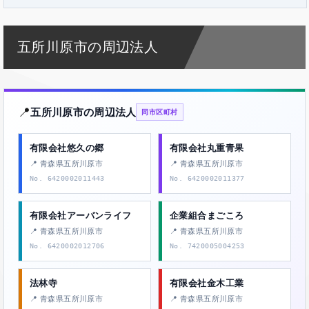
五所川原市の周辺法人
📍
五所川原市の周辺法人
同市区町村
有限会社悠久の郷
有限会社丸重青果
📍 青森県五所川原市
📍 青森県五所川原市
No. 6420002011443
No. 6420002011377
有限会社アーバンライフ
企業組合まごころ
📍 青森県五所川原市
📍 青森県五所川原市
No. 6420002012706
No. 7420005004253
法林寺
有限会社金木工業
📍 青森県五所川原市
📍 青森県五所川原市