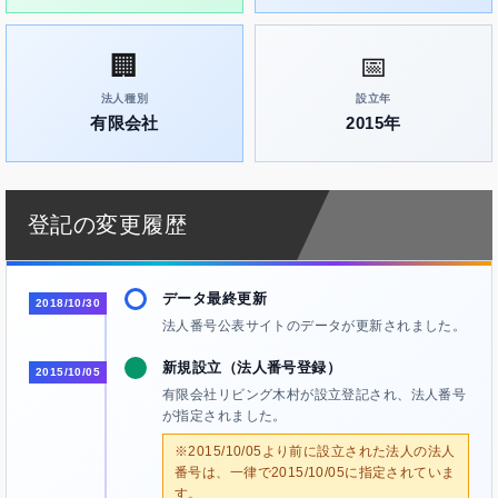
🏢
📅
法人種別
設立年
有限会社
2015年
登記の変更履歴
データ最終更新
2018/10/30
法人番号公表サイトのデータが更新されました。
新規設立（法人番号登録）
2015/10/05
有限会社リビング木村が設立登記され、法人番号
が指定されました。
※2015/10/05より前に設立された法人の法人
番号は、一律で2015/10/05に指定されていま
す。