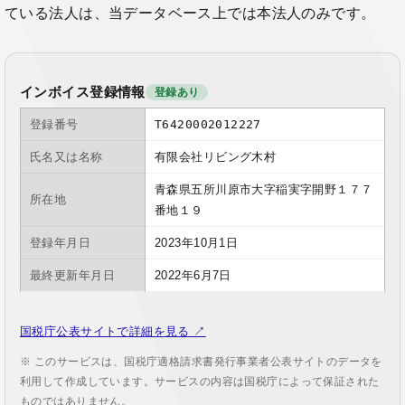
ている法人は、当データベース上では本法人のみです。
インボイス登録情報
登録あり
登録番号
T6420002012227
氏名又は名称
有限会社リビング木村
青森県五所川原市大字稲実字開野１７７
所在地
番地１９
登録年月日
2023年10月1日
最終更新年月日
2022年6月7日
国税庁公表サイトで詳細を見る ↗
※ このサービスは、国税庁適格請求書発行事業者公表サイトのデータを
利用して作成しています。サービスの内容は国税庁によって保証された
ものではありません。