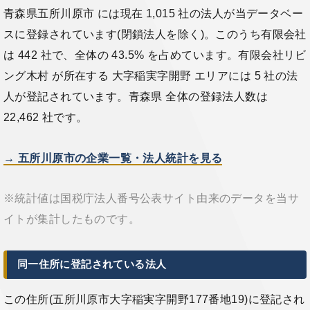
青森県五所川原市 には現在 1,015 社の法人が当データベー
スに登録されています(閉鎖法人を除く)。このうち有限会社
は 442 社で、全体の 43.5% を占めています。有限会社リビ
ング木村 が所在する 大字稲実字開野 エリアには 5 社の法
人が登記されています。青森県 全体の登録法人数は
22,462 社です。
→ 五所川原市の企業一覧・法人統計を見る
※統計値は国税庁法人番号公表サイト由来のデータを当サ
イトが集計したものです。
同一住所に登記されている法人
この住所(五所川原市大字稲実字開野177番地19)に登記され