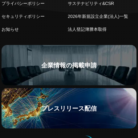
プライバシーポリシー
サステナビリティ&CSR
セキュリティポリシー
2026年新規設立企業(法人)一覧
お知らせ
法人登記簿謄本取得
企業情報の掲載申請
プレスリリース配信