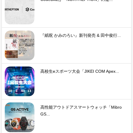
『紙呪 かみのろい』新刊発売 & 田中俊行...
高校生eスポーツ大会「JIKEI COM Apex...
高性能アウトドアスマートウォッチ「Mibro
GS...