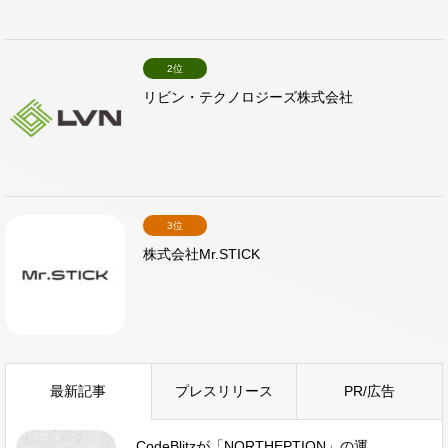
2位
リビン・テクノロジーズ株式会社
3位
株式会社Mr.STICK
最新記事
プレスリリース
PR/広告
CodeBlitzが「NORTHEPTION」の運...