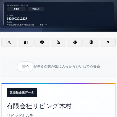
0
記事＆企業が気に入ったらいいねで応援👍
仮登録企業データ
有限会社リビング木村
リビングキムラ