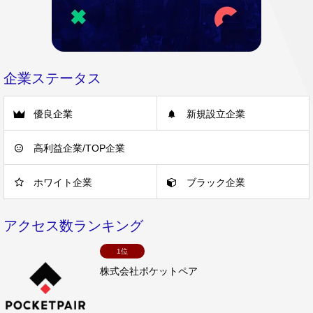
企業ステータス
優良企業
新規設立企業
高利益企業/TOP企業
ホワイト企業
ブラック企業
アクセス数ランキング
1位
株式会社ポケットペア