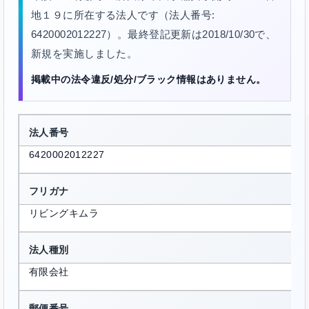
地１９に所在する法人です（法人番号:
6420002012227）。最終登記更新は2018/10/30で、
新規を実施しました。
掲載中の法令違反/処分/ブラック情報はありません。
法人番号
6420002012227
フリガナ
リビングキムラ
法人種別
有限会社
郵便番号