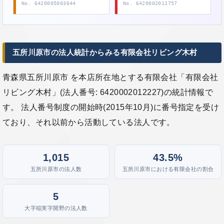
No. 6420005003644
No. 6420002011757
五所川原市の法人統計からみる有限会社リビング木村
青森県五所川原市 を本店所在地とする有限会社「有限会社
リビング木村」(法人番号: 6420002012227)の統計情報で
す。 法人番号制度の開始時(2015年10月)に番号指定を受け
ており、それ以前から活動している法人です。
1,015
43.5%
五所川原市の法人数
五所川原市における有限会社の割合
5
大字稲実字開野の法人数