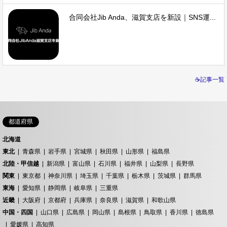
合同会社Jib Anda、滋賀支店を新設｜SNS運...
☕記事一覧
都道府県
北海道
東北
青森県
岩手県
宮城県
秋田県
山形県
福島県
北陸・甲信越
新潟県
富山県
石川県
福井県
山梨県
長野県
関東
東京都
神奈川県
埼玉県
千葉県
栃木県
茨城県
群馬県
東海
愛知県
静岡県
岐阜県
三重県
近畿
大阪府
京都府
兵庫県
奈良県
滋賀県
和歌山県
中国・四国
山口県
広島県
岡山県
島根県
鳥取県
香川県
徳島県
愛媛県
高知県