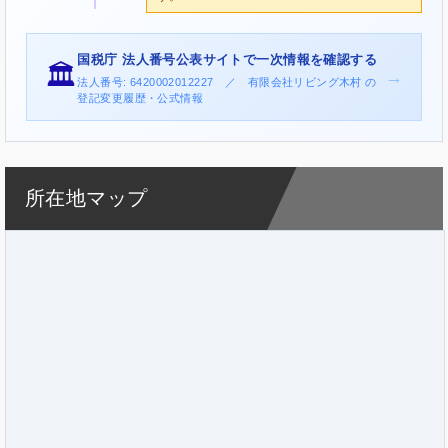
国税庁 法人番号公表サイトで一次情報を確認する
🏛️
→
法人番号: 6420002012227 ／ 有限会社リビング木村 の
登記変更履歴・公式情報
所在地マップ