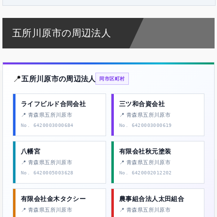
五所川原市の周辺法人
📍
五所川原市の周辺法人
同市区町村
ライフビルド合同会社
三ツ和合資会社
📍 青森県五所川原市
📍 青森県五所川原市
No. 6420003000684
No. 6420003000619
八幡宮
有限会社秋元塗装
📍 青森県五所川原市
📍 青森県五所川原市
No. 6420005003628
No. 6420002012202
有限会社金木タクシー
農事組合法人太田組合
📍 青森県五所川原市
📍 青森県五所川原市