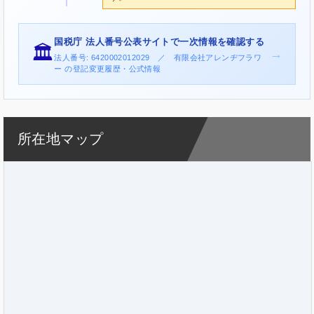
国税庁 法人番号公表サイトで一次情報を確認する
🏛️
→
法人番号: 6420002012029 ／ 有限会社アレンヂフラワ
ー の登記変更履歴・公式情報
所在地マップ