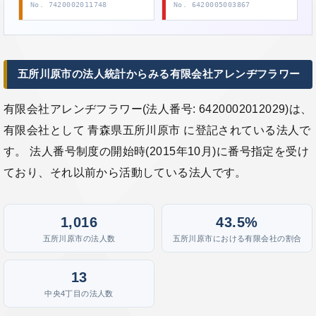
No. 7420002011748
No. 6420005003867
五所川原市の法人統計からみる有限会社アレンヂフラワー
有限会社アレンヂフラワー(法人番号: 6420002012029)は、
有限会社として 青森県五所川原市 に登記されている法人で
す。 法人番号制度の開始時(2015年10月)に番号指定を受け
ており、それ以前から活動している法人です。
1,016
43.5%
五所川原市の法人数
五所川原市における有限会社の割合
13
中央4丁目の法人数