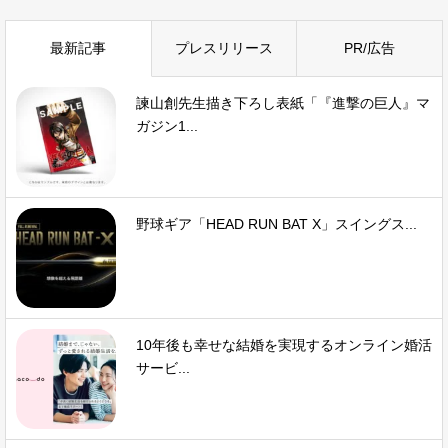
最新記事
プレスリリース
PR/広告
諫山創先生描き下ろし表紙「『進撃の巨人』マ
ガジン1...
野球ギア「HEAD RUN BAT X」スイングス...
10年後も幸せな結婚を実現するオンライン婚活
サービ...