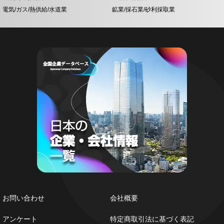
電気/ガス/熱供給/水道業
鉱業/採石業/砂利採取業
お問い合わせ
会社概要
アンケート
特定商取引法に基づく表記