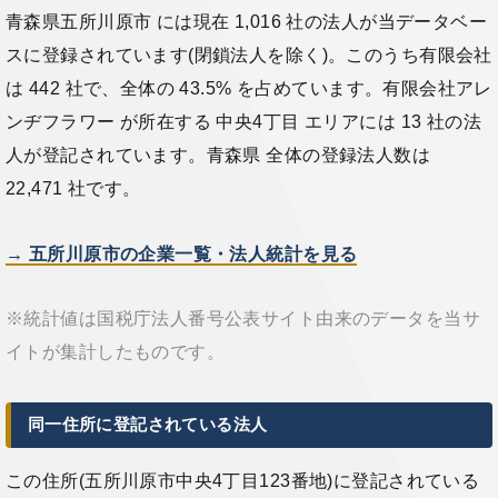
青森県五所川原市 には現在 1,016 社の法人が当データベー
スに登録されています(閉鎖法人を除く)。このうち有限会社
は 442 社で、全体の 43.5% を占めています。有限会社アレ
ンヂフラワー が所在する 中央4丁目 エリアには 13 社の法
人が登記されています。青森県 全体の登録法人数は
22,471 社です。
→ 五所川原市の企業一覧・法人統計を見る
※統計値は国税庁法人番号公表サイト由来のデータを当サ
イトが集計したものです。
同一住所に登記されている法人
この住所(五所川原市中央4丁目123番地)に登記されている