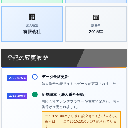
🏢
📅
法人種別
設立年
有限会社
2015年
登記の変更履歴
データ最終更新
2026/07/24
法人番号公表サイトのデータが更新されました。
新規設立（法人番号登録）
2015/10/05
有限会社アレンヂフラワーが設立登記され、法人
番号が指定されました。
※2015/10/05より前に設立された法人の法人
番号は、一律で2015/10/05に指定されていま
す。