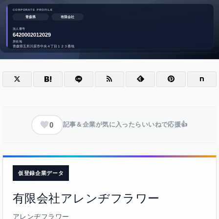
0
記事＆企業が気に入ったらいいねで応援👍
仮登録企業データ
有限会社アレンヂフラワー
アレンヂフラワー