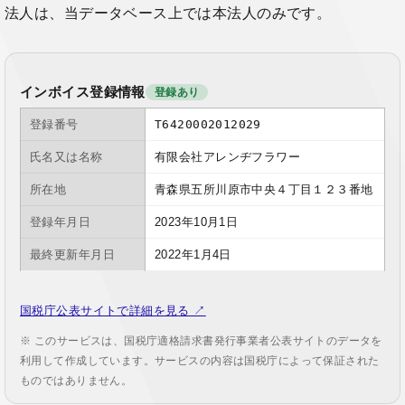
法人は、当データベース上では本法人のみです。
インボイス登録情報
登録あり
登録番号
T6420002012029
氏名又は名称
有限会社アレンヂフラワー
所在地
青森県五所川原市中央４丁目１２３番地
登録年月日
2023年10月1日
最終更新年月日
2022年1月4日
国税庁公表サイトで詳細を見る ↗
※ このサービスは、国税庁適格請求書発行事業者公表サイトのデータを
利用して作成しています。サービスの内容は国税庁によって保証された
ものではありません。