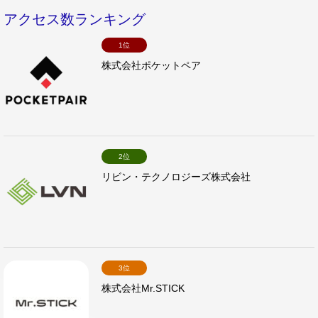
アクセス数ランキング
1位
株式会社ポケットペア
2位
リビン・テクノロジーズ株式会社
3位
株式会社Mr.STICK