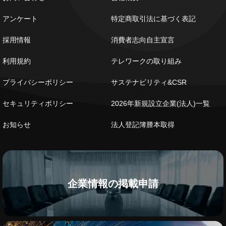
アンケート
特定商取引法に基づく表記
採用情報
消費者志向自主宣言
利用規約
テレワークの取り組み
プライバシーポリシー
サステナビリティ&CSR
セキュリティポリシー
2026年新規設立企業(法人)一覧
お知らせ
法人登記簿謄本取得
企業情報の掲載申請