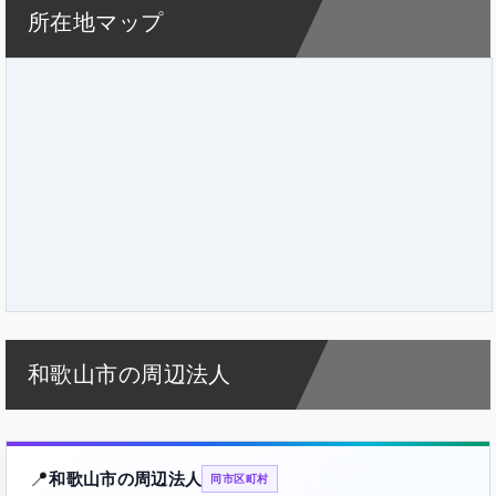
所在地マップ
和歌山市の周辺法人
📍
和歌山市の周辺法人
同市区町村