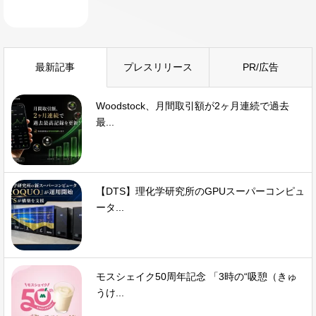
最新記事
プレスリリース
PR/広告
Woodstock、月間取引額が2ヶ月連続で過去
最...
【DTS】理化学研究所のGPUスーパーコンピュ
ータ...
モスシェイク50周年記念 「3時の“吸憩（きゅ
うけ...