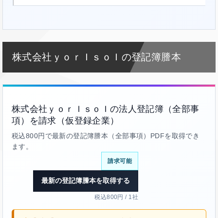
株式会社ｙｏｒＩｓｏＩの登記簿謄本
株式会社ｙｏｒＩｓｏＩの法人登記簿（全部事
項）を請求（仮登録企業）
税込800円で最新の登記簿謄本（全部事項）PDFを取得でき
ます。
請求可能
最新の登記簿謄本を取得する
税込800円 / 1社