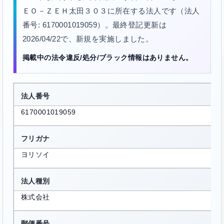
ＥＯ－ＺＥＨ太田３０３に所在する法人です（法人
番号: 6170001019059）。最終登記更新は
2026/04/22で、新規を実施しました。
掲載中の法令違反/処分/ブラック情報はありません。
法人番号
6170001019059
フリガナ
ヨリソイ
法人種別
株式会社
郵便番号