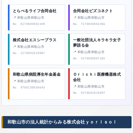
とらべるライフ合同会社
合同会社ビズコネクト
📍 和歌山県和歌山市
📍 和歌山県和歌山市
No. 8170003002449
No. 7170003002466
株式会社エスシープラス
一般社団法人キラキラ女子
夢語る会
📍 和歌山県和歌山市
📍 和歌山県和歌山市
No. 2170001019087
No. 4170005007202
和歌山県病院厚生年金基金
Ｏｒｉｃｈｉ医療機器株式
会社
📍 和歌山県和歌山市
📍 和歌山県和歌山市
No. 9700150030643
No. 9170001019097
和歌山市の法人統計からみる株式会社ｙｏｒＩｓｏＩ