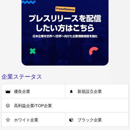
企業ステータス
優良企業
新規設立企業
高利益企業/TOP企業
ホワイト企業
ブラック企業