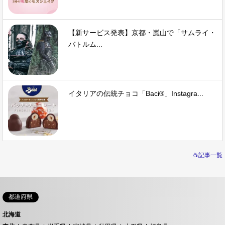
【新サービス発表】京都・嵐山で「サムライ・
バトルム...
イタリアの伝統チョコ「Baci®」Instagra...
☕記事一覧
都道府県
北海道