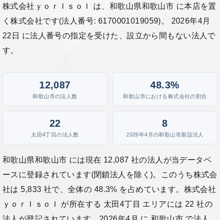
株式会社ｙｏｒＩｓｏＩ は、和歌山県和歌山市 に本店を置
く株式会社です(法人番号: 6170001019059)。 2026年4月
22日 に法人番号の指定を受けた、設立から間もない法人で
す。
12,087
48.3%
和歌山市の法人数
和歌山市における株式会社の割合
22
8
太田4丁目の法人数
2026年4月の和歌山市新設法人
和歌山県和歌山市 には現在 12,087 社の法人が当データベ
ースに登録されています(閉鎖法人を除く)。このうち株式会
社は 5,833 社で、全体の 48.3% を占めています。株式会社
ｙｏｒＩｓｏＩ が所在する 太田4丁目 エリアには 22 社の
法人が登記されています。2026年4月 に 和歌山市 で法人