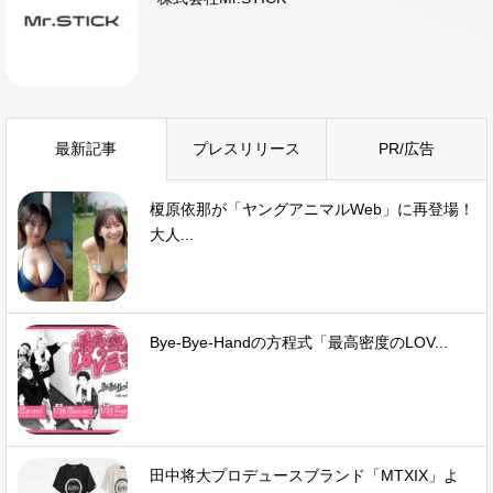
最新記事
プレスリリース
PR/広告
榎原依那が「ヤングアニマルWeb」に再登場！
大人...
Bye-Bye-Handの方程式「最高密度のLOV...
田中将大プロデュースブランド「MTXIX」よ