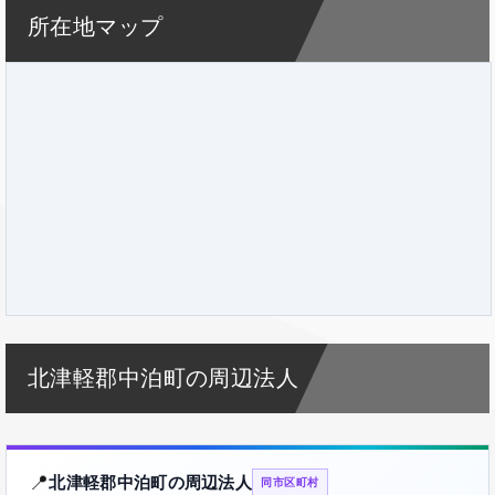
所在地マップ
北津軽郡中泊町の周辺法人
📍
北津軽郡中泊町の周辺法人
同市区町村