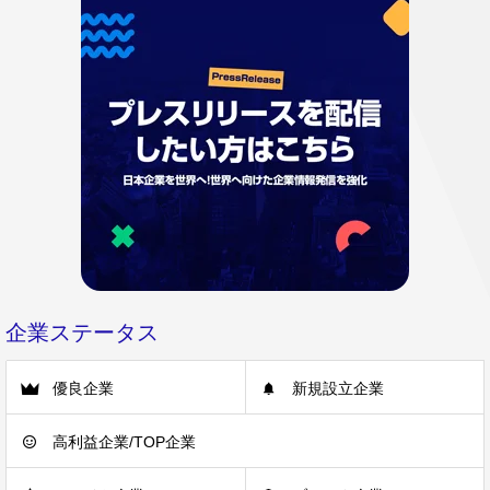
企業ステータス
優良企業
新規設立企業
高利益企業/TOP企業