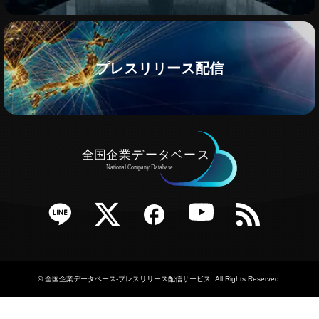
プレスリリース配信
e
Twitter
Facebook
YouTube
RSS
©
全国企業データベース-プレスリリース配信サービス
. All Rights Reserved.