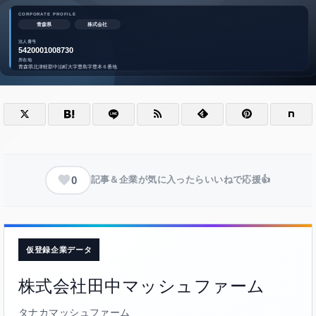
0
記事＆企業が気に入ったらいいねで応援👍
仮登録企業データ
株式会社田中マッシュファーム
タナカマッシュファーム