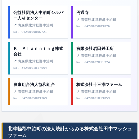
公益社団法人中泊町シルバ
円通寺
ー人材センター
📍 青森県北津軽郡中泊町
📍 青森県北津軽郡中泊町
No. 6420005003826
No. 6420005006721
Ｋ Ｐｌａｎｎｉｎｇ株式
有限会社岩田鉄工所
会社
📍 青森県北津軽郡中泊町
📍 青森県北津軽郡中泊町
No. 6420002011724
No. 5420001017054
農事組合法人協和組合
株式会社十三湖ファーム
📍 青森県北津軽郡中泊町
📍 青森県北津軽郡中泊町
No. 5420005003769
No. 6420001013853
北津軽郡中泊町の法人統計からみる株式会社田中マッシュ
ファーム