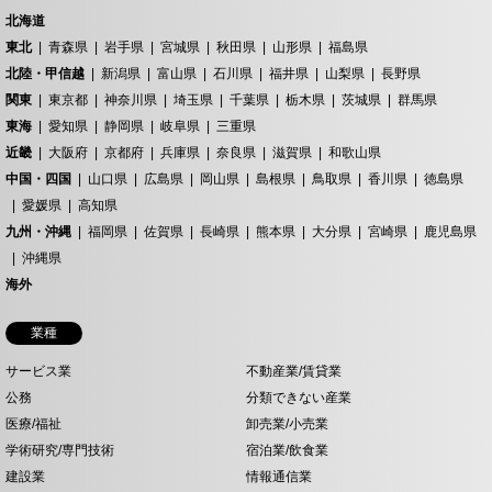
北海道
東北
青森県
岩手県
宮城県
秋田県
山形県
福島県
北陸・甲信越
新潟県
富山県
石川県
福井県
山梨県
長野県
関東
東京都
神奈川県
埼玉県
千葉県
栃木県
茨城県
群馬県
東海
愛知県
静岡県
岐阜県
三重県
近畿
大阪府
京都府
兵庫県
奈良県
滋賀県
和歌山県
中国・四国
山口県
広島県
岡山県
島根県
鳥取県
香川県
徳島県
愛媛県
高知県
九州・沖縄
福岡県
佐賀県
長崎県
熊本県
大分県
宮崎県
鹿児島県
沖縄県
海外
業種
サービス業
不動産業/賃貸業
公務
分類できない産業
医療/福祉
卸売業/小売業
学術研究/専門技術
宿泊業/飲食業
建設業
情報通信業