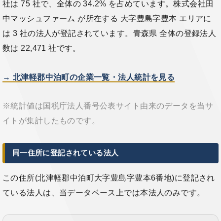
社は 75 社で、全体の 34.2% を占めています。株式会社田
中マッシュファーム が所在する 大字豊島字豊本 エリアに
は 3 社の法人が登記されています。青森県 全体の登録法人
数は 22,471 社です。
→ 北津軽郡中泊町の企業一覧・法人統計を見る
※統計値は国税庁法人番号公表サイト由来のデータを当サ
イトが集計したものです。
同一住所に登記されている法人
この住所(北津軽郡中泊町大字豊島字豊本6番地)に登記され
ている法人は、当データベース上では本法人のみです。