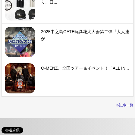
り、日...
2025中之島GATE玩具花火大会第二弾『大人達
が...
O-MENZ、全国ツアー＆イベント！「ALL IN...
☕記事一覧
都道府県