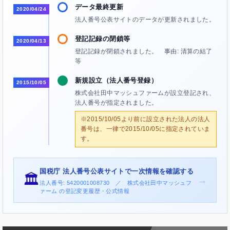
データ最終更新
2020/04/24
法人番号公表サイトのデータが更新されました。
登記記録の閉鎖等
2020/04/13
登記記録が閉鎖されました。 事由: 清算の結了
等
新規設立（法人番号登録）
2015/10/05
株式会社田中マッシュファームが設立登記され、
法人番号が指定されました。
※2015/10/05より前に設立された法人の法人
番号は、一律で2015/10/05に指定されていま
す。
国税庁 法人番号公表サイトで一次情報を確認する
🏛️
→
法人番号: 5420001008730 ／ 株式会社田中マッシュフ
ァーム の登記変更履歴・公式情報