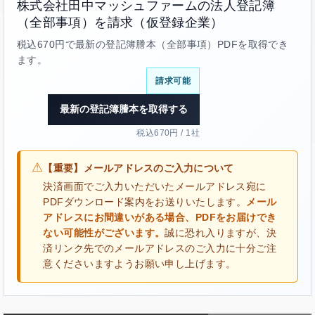
株式会社田中マッシュファームの法人登記簿
（全部事項）を請求（仮登録企業）
税込670円で最新の登記簿謄本（全部事項）PDFを取得でき
ます。
請求可能
最新の登記簿謄本を取得する
税込670円 / 1社
⚠
【重要】メールアドレスのご入力について
決済画面でご入力いただいたメールアドレス宛に
PDFダウンロード案内をお送りいたします。
メール
アドレスにお間違いがある場合、PDFをお届けでき
ない可能性がございます。
誠に恐れ入りますが、決
済リンク先でのメールアドレスのご入力に十分ご注
意くださいますようお願い申し上げます。