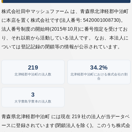
株式会社田中マッシュファーム は、青森県北津軽郡中泊町
に本店を置く株式会社です(法人番号: 5420001008730)。
法人番号制度の開始時(2015年10月)に番号指定を受けてお
り、それ以前から活動している法人です。 なお、本法人に
ついては登記記録の閉鎖等の情報が公示されています。
219
34.2%
北津軽郡中泊町の法人数
北津軽郡中泊町における株式会社の割
合
3
大字豊島字豊本の法人数
青森県北津軽郡中泊町 には現在 219 社の法人が当データベ
ースに登録されています(閉鎖法人を除く)。このうち株式会