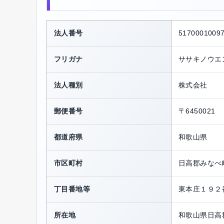
法人番号
5170001009
フリガナ
ササキノウエ
法人種別
株式会社
郵便番号
〒6450021
都道府県
和歌山県
市区町村
日高郡みなべ
丁目番地等
東本庄１９２
所在地
和歌山県日高