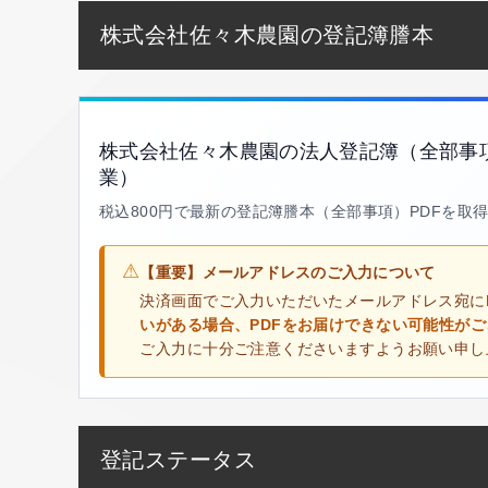
株式会社佐々木農園の登記簿謄本
株式会社佐々木農園の法人登記簿（全部事
業）
税込800円で最新の登記簿謄本（全部事項）PDFを取
⚠
【重要】メールアドレスのご入力について
決済画面でご入力いただいたメールアドレス宛に
いがある場合、PDFをお届けできない可能性が
ご入力に十分ご注意くださいますようお願い申し
登記ステータス