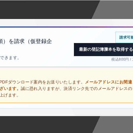
請求可
項）を請求（仮登録企
最新の登記簿謄本を取得する
得できます。
税込800円 /
PDFダウンロード案内をお送りいたします。
メールアドレスにお間違
ございます。
誠に恐れ入りますが、決済リンク先でのメールアドレスの
上げます。