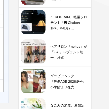
ZEROGRAM、軽量ソロ
テント「El Chalten
1P+」を8月7…
ヘアサロン「nehus」が
「iLe.」へブランド統
一 株式…
グラビアムック
『PARADE 2026夏号』
小学館より発売｜…
なごみの米屋、夏限定