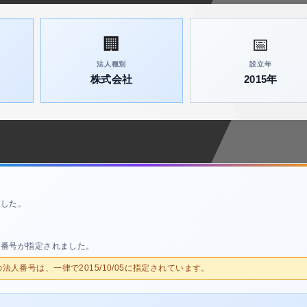
🏢
📅
法人種別
設立年
株式会社
2015年
ました。
人番号が指定されました。
人の法人番号は、一律で2015/10/05に指定されています。