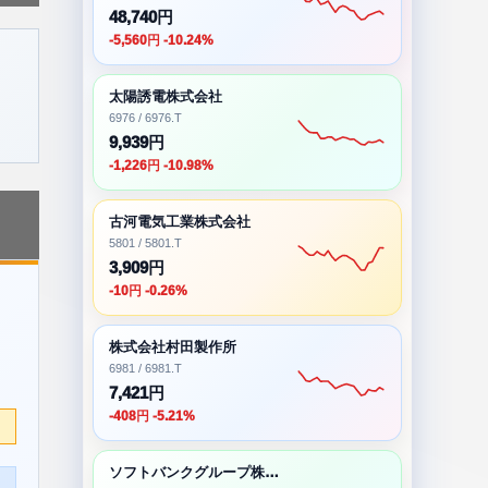
48,740円
-5,560円 -10.24%
太陽誘電株式会社
6976 / 6976.T
9,939円
-1,226円 -10.98%
古河電気工業株式会社
5801 / 5801.T
3,909円
-10円 -0.26%
株式会社村田製作所
6981 / 6981.T
7,421円
-408円 -5.21%
ソフトバンクグループ株式会社