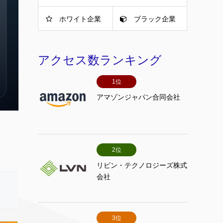
ホワイト企業
ブラック企業
アクセス数ランキング
1位
アマゾンジャパン合同会社
2位
リビン・テクノロジーズ株式
会社
3位