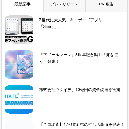
最新記事
プレスリリース
PR/広告
Z世代に大人気！キーボードアプリ
「Simeji」、...
『アズールレーン』8周年記念楽曲「海を征
く」発表！...
株式会社ウタイテ、10億円の資金調達を実施
【全国調査】47都道府県の推し活事情を発表！