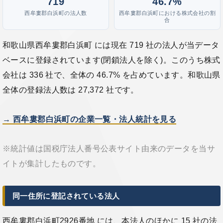
719
46.7%
西牟婁郡白浜町の法人数
西牟婁郡白浜町における株式会社の割
合
和歌山県西牟婁郡白浜町 には現在 719 社の法人が当データ
ベースに登録されています(閉鎖法人を除く)。このうち株式
会社は 336 社で、全体の 46.7% を占めています。和歌山県
全体の登録法人数は 27,372 社です。
→ 西牟婁郡白浜町の企業一覧・法人統計を見る
※統計値は国税庁法人番号公表サイト由来のデータを当サ
イトが集計したものです。
同一住所に登記されている法人
西牟婁郡白浜町2926番地 には、本法人のほかに 15 社の法