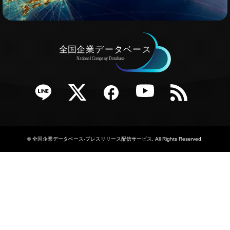
e
Twitter
Facebook
YouTube
RSS
©
全国企業データベース-プレスリリース配信サービス
. All Rights Reserved.