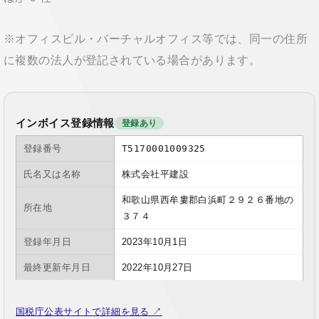
※オフィスビル・バーチャルオフィス等では、同一の住所
に複数の法人が登記されている場合があります。
インボイス登録情報
登録あり
登録番号
T5170001009325
氏名又は名称
株式会社平建設
和歌山県西牟婁郡白浜町２９２６番地の
所在地
３７４
登録年月日
2023年10月1日
最終更新年月日
2022年10月27日
国税庁公表サイトで詳細を見る ↗