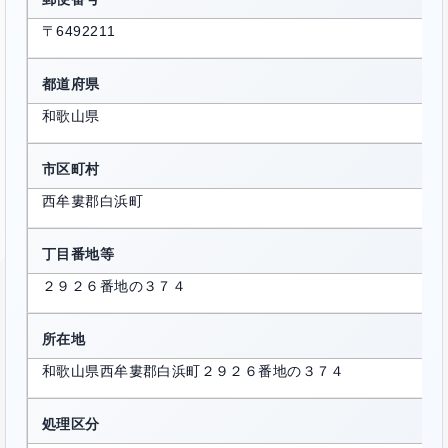
〒6492211
都道府県
和歌山県
市区町村
西牟婁郡白浜町
丁目番地等
２９２６番地の３７４
所在地
和歌山県西牟婁郡白浜町２９２６番地の３７４
処理区分