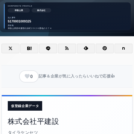
0
記事＆企業が気に入ったらいいねで応援👍
仮登録企業データ
株式会社平建設
タイラケンセツ