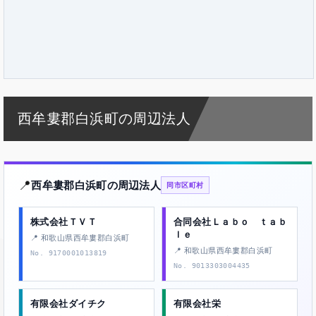
西牟婁郡白浜町の周辺法人
📍
西牟婁郡白浜町の周辺法人
同市区町村
株式会社ＴＶＴ
合同会社Ｌａｂｏ ｔａｂ
ｌｅ
📍 和歌山県西牟婁郡白浜町
📍 和歌山県西牟婁郡白浜町
No. 9170001013819
No. 9013303004435
有限会社ダイチク
有限会社栄