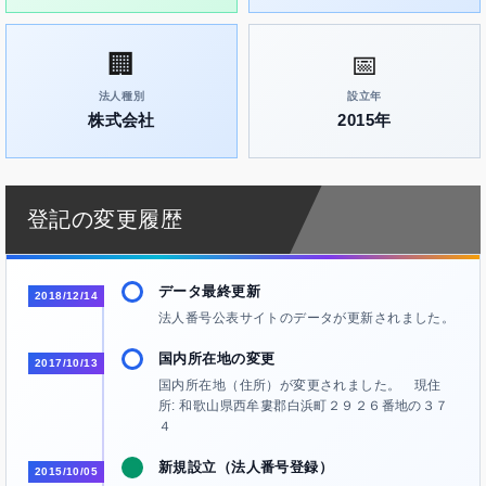
🏢
📅
法人種別
設立年
株式会社
2015年
登記の変更履歴
データ最終更新
2018/12/14
法人番号公表サイトのデータが更新されました。
国内所在地の変更
2017/10/13
国内所在地（住所）が変更されました。 現住
所: 和歌山県西牟婁郡白浜町２９２６番地の３７
４
新規設立（法人番号登録）
2015/10/05