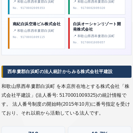
📍 和歌山県西牟婁郡白浜町
📍 和歌山県西牟婁郡白浜町
No. 9170002009353
No. 9170002009320
南紀白浜空港ビル株式会社
白浜オーシャンリゾート開
発株式会社
📍 和歌山県西牟婁郡白浜町
📍 和歌山県西牟婁郡白浜町
No. 9170001009115
No. 9170001009057
西牟婁郡白浜町の法人統計からみる株式会社平建設
和歌山県西牟婁郡白浜町 を本店所在地とする株式会社「株
式会社平建設」(法人番号: 5170001009325)の統計情報で
す。 法人番号制度の開始時(2015年10月)に番号指定を受け
ており、それ以前から活動している法人です。