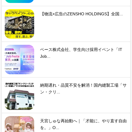
【物流×広告のZENSHO HOLDINGS】全国...
ベース株式会社、学生向け採用イベント「IT
Job...
納期遅れ・品質不安を解消！国内縫製工場「サ
ン・クリ...
天宮しゅな再始動へ｜「才能に、やり直す自由
を。」O...