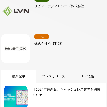
リビン・テクノロジーズ株式会社
3位
株式会社Mr.STICK
最新記事
プレスリリース
PR/広告
【2024年最新版】キャッシュレス業界を網羅
したカ...