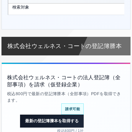
検索対象
株式会社ウェルネス・コートの登記簿謄本
株式会社ウェルネス・コートの法人登記簿（全
部事項）を請求（仮登録企業）
税込800円で最新の登記簿謄本（全部事項）PDFを取得でき
ます。
請求可能
最新の登記簿謄本を取得する
税込800円 / 1社