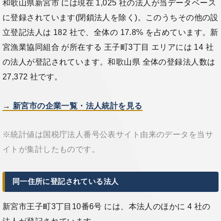
和歌山県新宮市 には現在 1,025 社の法人が当データベース
に登録されています(閉鎖法人を除く)。このうちその他の設
立登記法人は 182 社で、全体の 17.8% を占めています。新
宮漁業協同組合 が所在する 王子町3丁目 エリアには 14 社
の法人が登記されています。和歌山県 全体の登録法人数は
27,372 社です。
→ 新宮市の企業一覧・法人統計を見る
※統計値は国税庁法人番号公表サイト由来のデータを当サ
イトが集計したものです。
同一住所に登記されている法人
新宮市王子町3丁目10番6号 には、本法人のほかに 4 社の