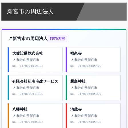
新宮市の周辺法人
📍
新宮市の周辺法人
同市区町村
大健設備株式会社
福泉寺
📍 和歌山県新宮市
📍 和歌山県新宮市
No. 1170001019162
No. 9170005005416
有限会社紀南宅建サービス
嚴島神社
📍 和歌山県新宮市
📍 和歌山県新宮市
No. 9170002011136
No. 9170005005399
八幡神社
清蔵寺
📍 和歌山県新宮市
📍 和歌山県新宮市
No. 9170005005382
No. 9170005005408