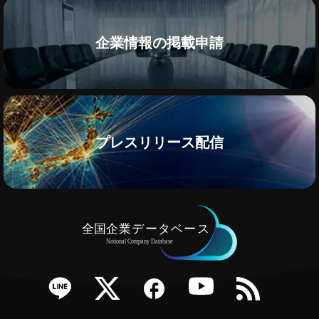
企業情報の掲載申請
プレスリリース配信
e
Twitter
Facebook
YouTube
RSS