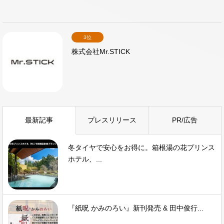
3位
株式会社Mr.STICK
最新記事
プレスリリース
PR/広告
冬タイヤで安心をお得に。箱根湯の花プリンス
ホテル、...
『紙呪 かみのろい』新刊発売 & 田中俊行...