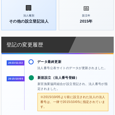
🏢
📅
法人種別
設立年
その他の設立登記法人
2015年
登記の変更履歴
データ最終更新
2023/11/22
法人番号公表サイトのデータが更新されました。
新規設立（法人番号登録）
2015/10/05
新宮漁業協同組合が設立登記され、法人番号が指
定されました。
※2015/10/05より前に設立された法人の法人
番号は、一律で2015/10/05に指定されていま
す。