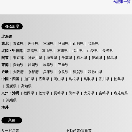
☕記事一覧
都道府県
北海道
東北
青森県
岩手県
宮城県
秋田県
山形県
福島県
北陸・甲信越
新潟県
富山県
石川県
福井県
山梨県
長野県
関東
東京都
神奈川県
埼玉県
千葉県
栃木県
茨城県
群馬県
東海
愛知県
静岡県
岐阜県
三重県
近畿
大阪府
京都府
兵庫県
奈良県
滋賀県
和歌山県
中国・四国
山口県
広島県
岡山県
島根県
鳥取県
香川県
徳島県
愛媛県
高知県
九州・沖縄
福岡県
佐賀県
長崎県
熊本県
大分県
宮崎県
鹿児島県
沖縄県
海外
業種
サービス業
不動産業/賃貸業