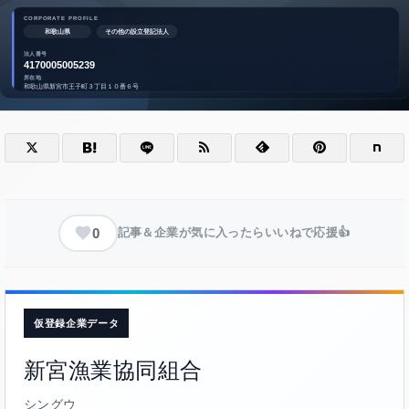
0
記事＆企業が気に入ったらいいねで応援👍
仮登録企業データ
新宮漁業協同組合
シングウ