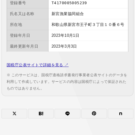
登録番号
T4170005005239
氏名又は名称
新宮漁業協同組合
所在地
和歌山県新宮市王子町３丁目１０番６号
登録年月日
2023年10月1日
最終更新年月日
2023年3月3日
国税庁公表サイトで詳細を見る ↗
※ このサービスは、国税庁適格請求書発行事業者公表サイトのデータを
利用して作成しています。サービスの内容は国税庁によって保証された
ものではありません。