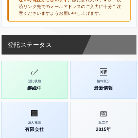
済リンク先でのメールアドレスのご入力に十分ご注
意くださいますようお願い申し上げます。
登記ステータス
✅
🆕
登記状態
情報区分
継続中
最新情報
🏢
📅
法人種別
設立年
有限会社
2015年