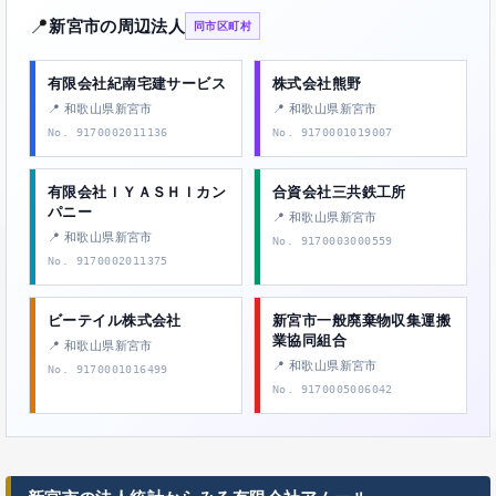
📍
新宮市の周辺法人
同市区町村
有限会社紀南宅建サービス
株式会社熊野
📍 和歌山県新宮市
📍 和歌山県新宮市
No. 9170002011136
No. 9170001019007
有限会社ＩＹＡＳＨＩカン
合資会社三共鉄工所
パニー
📍 和歌山県新宮市
📍 和歌山県新宮市
No. 9170003000559
No. 9170002011375
ビーテイル株式会社
新宮市一般廃棄物収集運搬
業協同組合
📍 和歌山県新宮市
📍 和歌山県新宮市
No. 9170001016499
No. 9170005006042