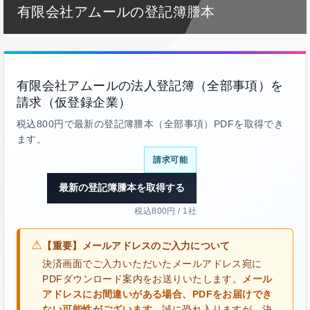
有限会社アムールの登記簿謄本
有限会社アムールの法人登記簿（全部事項）を
請求（仮登録企業）
税込800円で最新の登記簿謄本（全部事項）PDFを取得でき
ます。
請求可能
最新の登記簿謄本を取得する
税込800円 / 1社
⚠
【重要】メールアドレスのご入力について
決済画面でご入力いただいたメールアドレス宛に
PDFダウンロード案内をお送りいたします。
メール
アドレスにお間違いがある場合、PDFをお届けでき
ない可能性がございます。
誠に恐れ入りますが、決