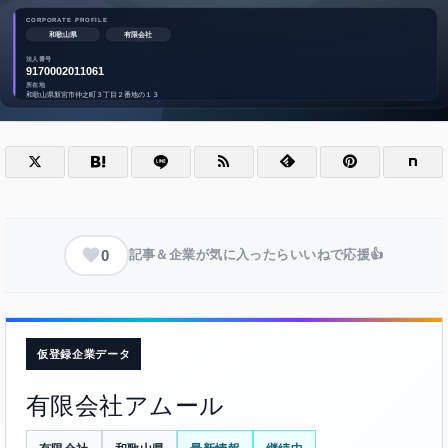
0
記事＆企業が気に入ったらいいねで応援👍
仮登録企業データ
有限会社アムール