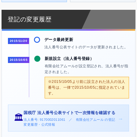
登記の変更履歴
データ最終更新
2015/11/20
法人番号公表サイトのデータが更新されました。
新規設立（法人番号登録）
2015/10/05
有限会社アムールが設立登記され、法人番号が指
定されました。
※2015/10/05より前に設立された法人の法人
番号は、一律で2015/10/05に指定されていま
す。
国税庁 法人番号公表サイトで一次情報を確認する
🏛️
→
法人番号: 9170002011061 ／ 有限会社アムール の登記
変更履歴・公式情報