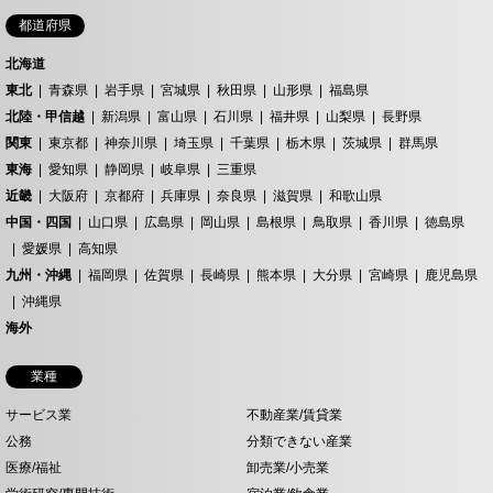
都道府県
北海道
東北
青森県
岩手県
宮城県
秋田県
山形県
福島県
北陸・甲信越
新潟県
富山県
石川県
福井県
山梨県
長野県
関東
東京都
神奈川県
埼玉県
千葉県
栃木県
茨城県
群馬県
東海
愛知県
静岡県
岐阜県
三重県
近畿
大阪府
京都府
兵庫県
奈良県
滋賀県
和歌山県
中国・四国
山口県
広島県
岡山県
島根県
鳥取県
香川県
徳島県
愛媛県
高知県
九州・沖縄
福岡県
佐賀県
長崎県
熊本県
大分県
宮崎県
鹿児島県
沖縄県
海外
業種
サービス業
不動産業/賃貸業
公務
分類できない産業
医療/福祉
卸売業/小売業