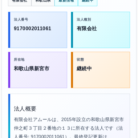
有限会社
和歌山県
最新情報
継続中
法人番号
法人種別
9170002011061
有限会社
所在地
状態
和歌山県新宮市
継続中
法人概要
有限会社アムールは、2015年設立の和歌山県新宮市
仲之町３丁目２番地の１３に所在する法人です（法
人番号: 9170002011061）。最終登記更新は