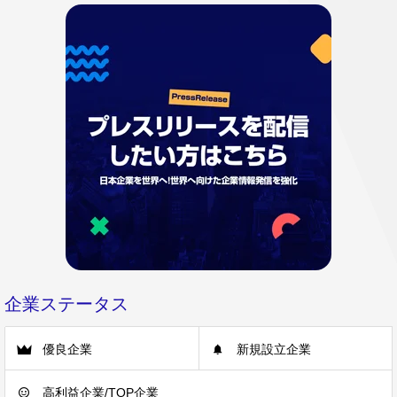
企業ステータス
優良企業
新規設立企業
高利益企業/TOP企業