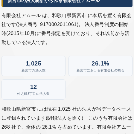
新宮市の法人統計からみる有限会社アムール
有限会社アムール は、和歌山県新宮市 に本店を置く有限会
社です(法人番号: 9170002011061)。 法人番号制度の開始
時(2015年10月)に番号指定を受けており、それ以前から活
動している法人です。
1,025
26.1%
新宮市の法人数
新宮市における有限会社の割合
12
仲之町3丁目の法人数
和歌山県新宮市 には現在 1,025 社の法人が当データベース
に登録されています(閉鎖法人を除く)。このうち有限会社は
268 社で、全体の 26.1% を占めています。有限会社アムー