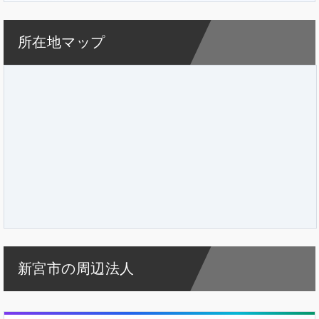
所在地マップ
新宮市の周辺法人