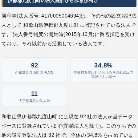
伊都郡九度山町の法人統計からみる勝利寺
勝利寺(法人番号: 4170005004694)は、その他の設立登記法
人として 和歌山県伊都郡九度山町 に登記されている法人で
す。 法人番号制度の開始時(2015年10月)に番号指定を受け
ており、それ以前から活動している法人です。
92
34.8%
伊都郡九度山町の法人数
伊都郡九度山町におけるその他の設立
登記法人の割合
11
大字慈尊院の法人数
和歌山県伊都郡九度山町 には現在 92 社の法人が当データ
ベースに登録されています(閉鎖法人を除く)。このうちその
他の設立登記法人は 32 社で、全体の 34.8% を占めていま