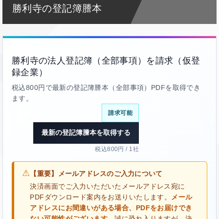
勝利寺の登記簿謄本
勝利寺の法人登記簿（全部事項）を請求（仮登
録企業）
税込800円で最新の登記簿謄本（全部事項）PDFを取得でき
ます。
請求可能
最新の登記簿謄本を取得する
税込800円 / 1社
⚠
【重要】メールアドレスのご入力について
決済画面でご入力いただいたメールアドレス宛に
PDFダウンロード案内をお送りいたします。
メール
アドレスにお間違いがある場合、PDFをお届けでき
ない可能性がございます。
誠に恐れ入りますが、決