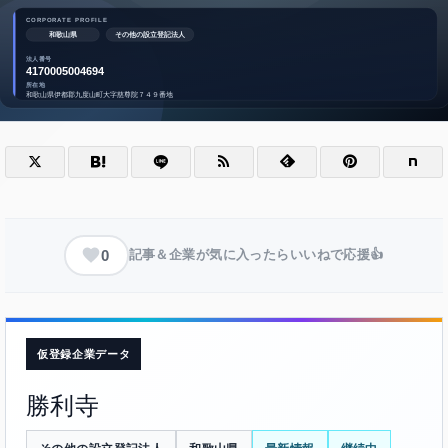
0
記事＆企業が気に入ったらいいねで応援👍
仮登録企業データ
勝利寺