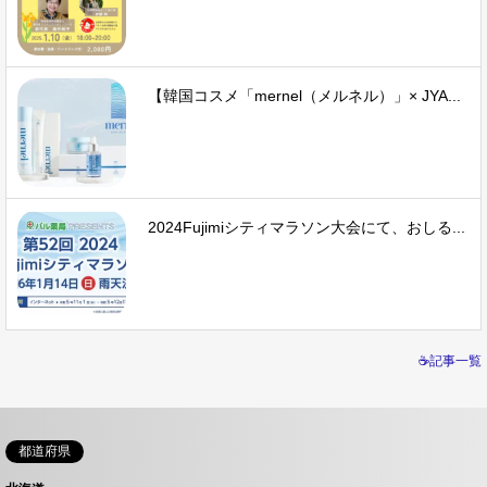
【韓国コスメ「mernel（メルネル）」× JYA...
2024Fujimiシティマラソン大会にて、おしる...
☕記事一覧
都道府県