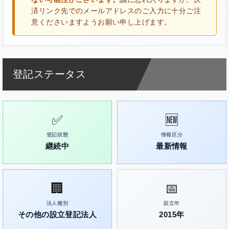
済リンク先でのメールアドレスのご入力に十分ご注
意くださいますようお願い申し上げます。
登記ステータス
✅
🆕
登記状態
情報区分
継続中
最新情報
🏢
📅
法人種別
設立年
その他の設立登記法人
2015年