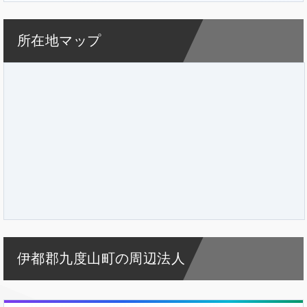
所在地マップ
伊都郡九度山町の周辺法人