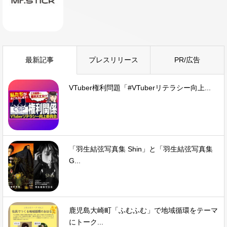
最新記事
プレスリリース
PR/広告
VTuber権利問題「#VTuberリテラシー向上...
「羽生結弦写真集 Shin」と「羽生結弦写真集
G...
鹿児島大崎町「ふむふむ」で地域循環をテーマ
にトーク...