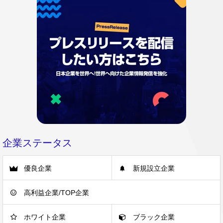
企業ステータス
優良企業
新規設立企業
高利益企業/TOP企業
ホワイト企業
ブラック企業