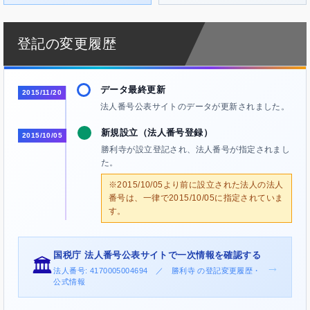
登記の変更履歴
データ最終更新
2015/11/20
法人番号公表サイトのデータが更新されました。
新規設立（法人番号登録）
2015/10/05
勝利寺が設立登記され、法人番号が指定されまし
た。
※2015/10/05より前に設立された法人の法人
番号は、一律で2015/10/05に指定されていま
す。
国税庁 法人番号公表サイトで一次情報を確認する
🏛️
→
法人番号: 4170005004694 ／ 勝利寺 の登記変更履歴・
公式情報