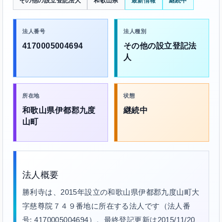
その他の設立登記法人
和歌山県
最新情報
継続中
法人番号
法人種別
4170005004694
その他の設立登記法
人
所在地
状態
和歌山県伊都郡九度
継続中
山町
法人概要
勝利寺は、2015年設立の和歌山県伊都郡九度山町大
字慈尊院７４９番地に所在する法人です（法人番
号: 4170005004694）。最終登記更新は2015/11/20