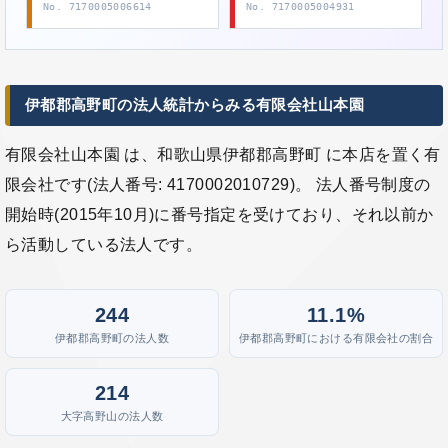
No. 7170005006614
No. 7170005004931
伊都郡高野町の法人統計からみる有限会社山本園
有限会社山本園 は、和歌山県伊都郡高野町 に本店を置く有
限会社です(法人番号: 4170002010729)。 法人番号制度の
開始時(2015年10月)に番号指定を受けており、それ以前か
ら活動している法人です。
244
11.1%
伊都郡高野町の法人数
伊都郡高野町における有限会社の割合
214
大字高野山の法人数