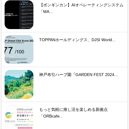
【ボンギンカン】AIオペレーティングシステム
「MA...
TOPPANホールディングス、DJSI World...
神戸布引ハーブ園『GARDEN FEST 2024...
もっと気軽に推し活を楽しめる新拠点
「ORBcafe...