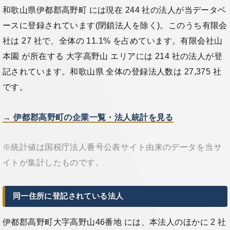
和歌山県伊都郡高野町 には現在 244 社の法人が当データベ
ースに登録されています(閉鎖法人を除く)。このうち有限会
社は 27 社で、全体の 11.1% を占めています。有限会社山
本園 が所在する 大字高野山 エリアには 214 社の法人が登
記されています。和歌山県 全体の登録法人数は 27,375 社
です。
→ 伊都郡高野町の企業一覧・法人統計を見る
※統計値は国税庁法人番号公表サイト由来のデータを当サ
イトが集計したものです。
同一住所に登記されている法人
伊都郡高野町大字高野山46番地 には、本法人のほかに 2 社