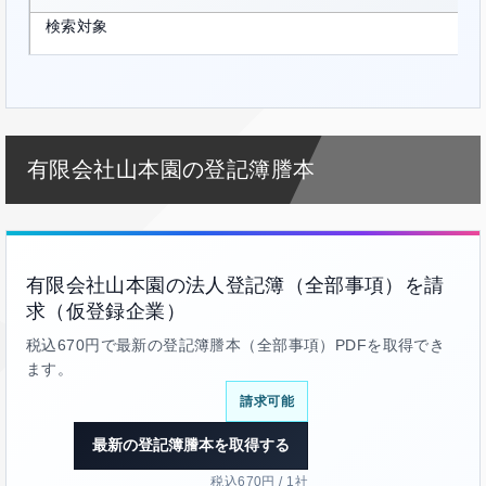
検索対象
有限会社山本園の登記簿謄本
有限会社山本園の法人登記簿（全部事項）を請
求（仮登録企業）
税込670円で最新の登記簿謄本（全部事項）PDFを取得でき
ます。
請求可能
最新の登記簿謄本を取得する
税込670円 / 1社