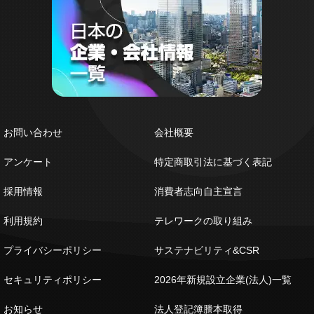
お問い合わせ
会社概要
アンケート
特定商取引法に基づく表記
採用情報
消費者志向自主宣言
利用規約
テレワークの取り組み
プライバシーポリシー
サステナビリティ&CSR
セキュリティポリシー
2026年新規設立企業(法人)一覧
お知らせ
法人登記簿謄本取得