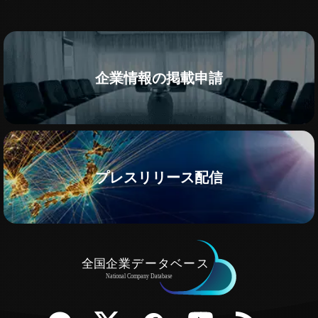
企業情報の掲載申請
プレスリリース配信
e
Twitter
Facebook
YouTube
RSS