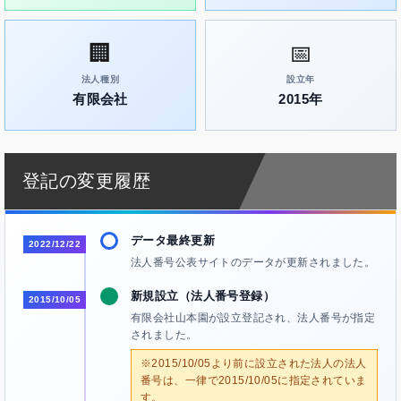
🏢
📅
法人種別
設立年
有限会社
2015年
登記の変更履歴
データ最終更新
2022/12/22
法人番号公表サイトのデータが更新されました。
新規設立（法人番号登録）
2015/10/05
有限会社山本園が設立登記され、法人番号が指定
されました。
※2015/10/05より前に設立された法人の法人
番号は、一律で2015/10/05に指定されていま
す。