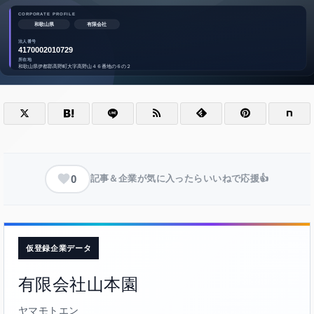
0
記事＆企業が気に入ったらいいねで応援👍
仮登録企業データ
有限会社山本園
ヤマモトエン