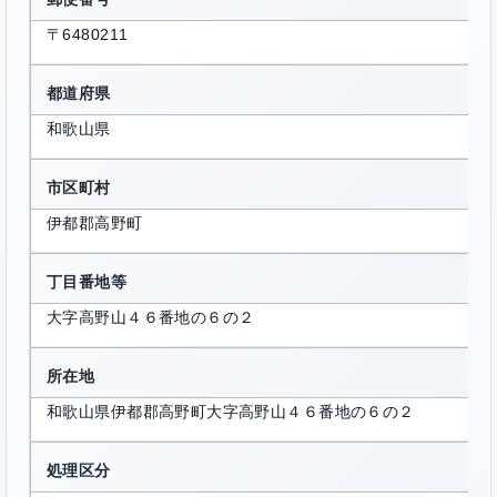
〒6480211
都道府県
和歌山県
市区町村
伊都郡高野町
丁目番地等
大字高野山４６番地の６の２
所在地
和歌山県伊都郡高野町大字高野山４６番地の６の２
処理区分