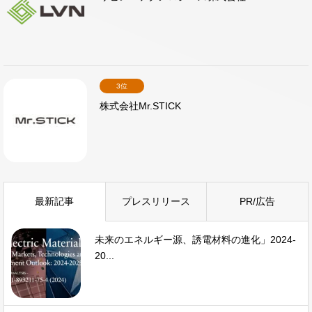
3位
株式会社Mr.STICK
最新記事
プレスリリース
PR/広告
未来のエネルギー源、誘電材料の進化」2024-
20...