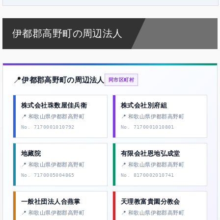
伊都郡高野町の周辺法人
📍
伊都郡高野町の周辺法人
同市区町村
株式会社珠数屋佳兵衛
株式会社別府組
📍 和歌山県伊都郡高野町
📍 和歌山県伊都郡高野町
No. 7170001010792
No. 7170001010801
地藏院
有限会社恩地弘成堂
📍 和歌山県伊都郡高野町
📍 和歌山県伊都郡高野町
No. 7170005004865
No. 8170002010741
一般社団法人合燕掌
天理教富貴園分教会
📍 和歌山県伊都郡高野町
📍 和歌山県伊都郡高野町