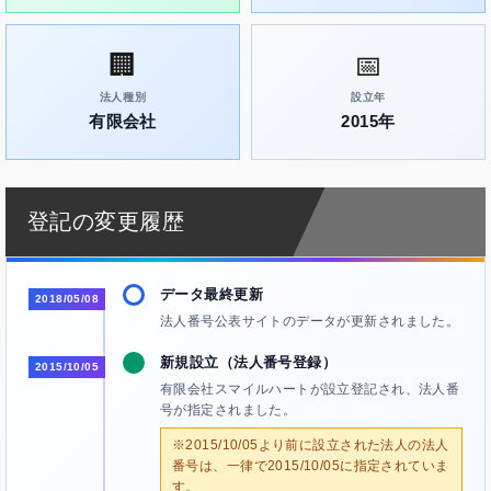
🏢
📅
法人種別
設立年
有限会社
2015年
登記の変更履歴
データ最終更新
2018/05/08
法人番号公表サイトのデータが更新されました。
新規設立（法人番号登録）
2015/10/05
有限会社スマイルハートが設立登記され、法人番
号が指定されました。
※2015/10/05より前に設立された法人の法人
番号は、一律で2015/10/05に指定されていま
す。