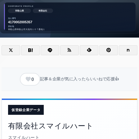
0
記事＆企業が気に入ったらいいねで応援👍
仮登録企業データ
有限会社スマイルハート
スマイルハート