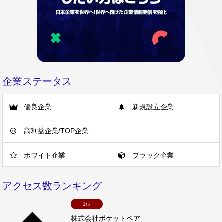
企業ステータス
優良企業
新規設立企業
高利益企業/TOP企業
ホワイト企業
ブラック企業
アクセス数ランキング
1位
株式会社ポケットペア