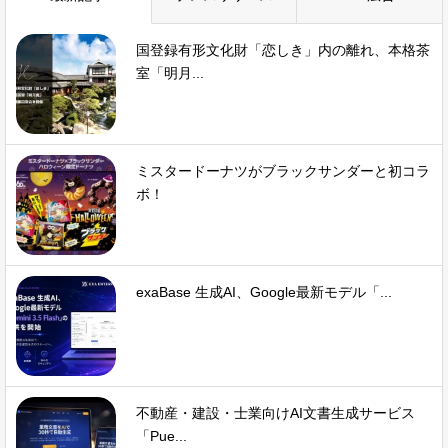
国登録有形文化財「恋しき」内の離れ、本格茶
室「明月...
ミスタードーナツがブラックサンダーと初コラ
ボ！
exaBase 生成AI、Google最新モデル「...
不動産・建設・士業向けAI文書生成サービス
「Pue...