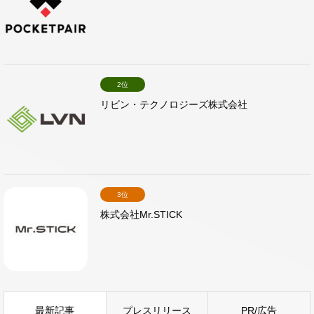
2位
リビン・テクノロジーズ株式会社
3位
株式会社Mr.STICK
最新記事
プレスリリース
PR/広告