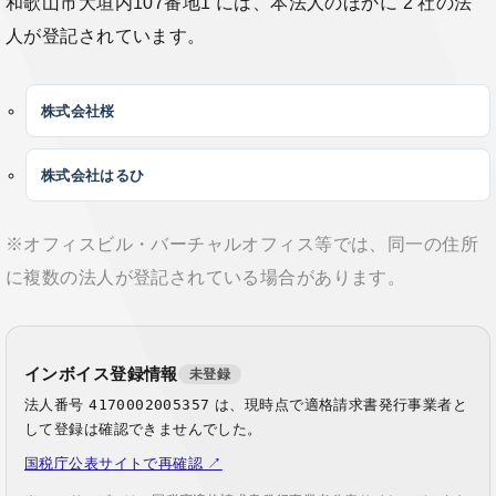
和歌山市大垣内107番地1 には、本法人のほかに 2 社の法
人が登記されています。
株式会社桜
株式会社はるひ
※オフィスビル・バーチャルオフィス等では、同一の住所
に複数の法人が登記されている場合があります。
インボイス登録情報
未登録
法人番号
4170002005357
は、現時点で適格請求書発行事業者と
して登録は確認できませんでした。
国税庁公表サイトで再確認 ↗