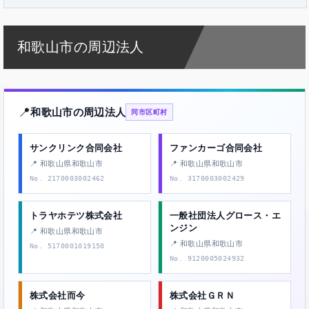
和歌山市の周辺法人
📍
和歌山市の周辺法人
同市区町村
サンクリンク合同会社
ファンカーゴ合同会社
📍 和歌山県和歌山市
📍 和歌山県和歌山市
No. 2170003002462
No. 3170003002429
トラヤホテツ株式会社
一般社団法人グロース・エ
ンジン
📍 和歌山県和歌山市
📍 和歌山県和歌山市
No. 5170001019150
No. 9120005024932
株式会社而今
株式会社ＧＲＮ