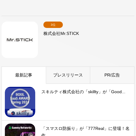
3位
株式会社Mr.STICK
最新記事
プレスリリース
PR/広告
スキルティ株式会社の「skillty」が「Good...
「スマスロ防振り」が「777Real」に登場！名
作...