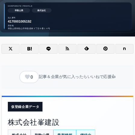
0
記事＆企業が気に入ったらいいねで応援👍
仮登録企業データ
株式会社峯建設