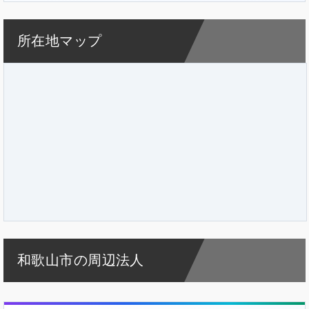
所在地マップ
和歌山市の周辺法人