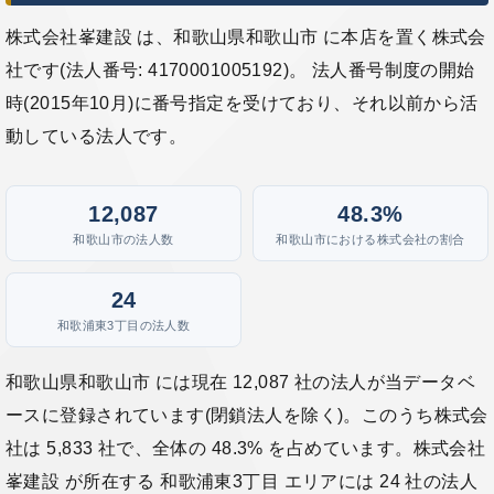
株式会社峯建設 は、和歌山県和歌山市 に本店を置く株式会
社です(法人番号: 4170001005192)。 法人番号制度の開始
時(2015年10月)に番号指定を受けており、それ以前から活
動している法人です。
12,087
48.3%
和歌山市の法人数
和歌山市における株式会社の割合
24
和歌浦東3丁目の法人数
和歌山県和歌山市 には現在 12,087 社の法人が当データベ
ースに登録されています(閉鎖法人を除く)。このうち株式会
社は 5,833 社で、全体の 48.3% を占めています。株式会社
峯建設 が所在する 和歌浦東3丁目 エリアには 24 社の法人