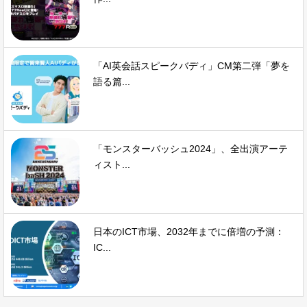
「AI英会話スピークバディ」CM第二弾「夢を
語る篇...
「モンスターバッシュ2024」、全出演アーテ
ィスト...
日本のICT市場、2032年までに倍増の予測：
IC...