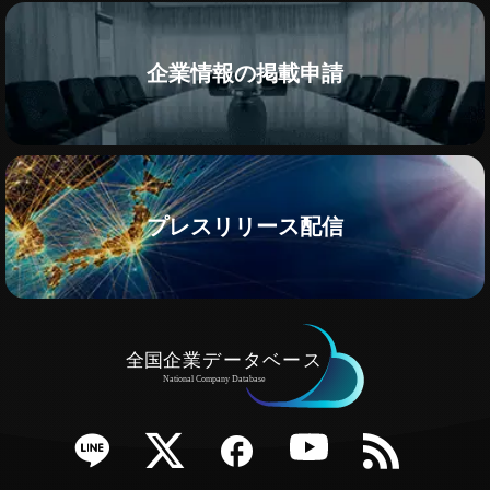
企業情報の掲載申請
プレスリリース配信
e
Twitter
Facebook
YouTube
RSS