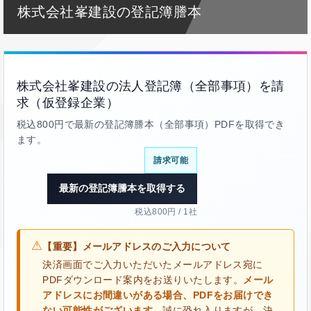
株式会社峯建設の登記簿謄本
株式会社峯建設の法人登記簿（全部事項）を請
求（仮登録企業）
税込800円で最新の登記簿謄本（全部事項）PDFを取得でき
ます。
請求可能
最新の登記簿謄本を取得する
税込800円 / 1社
⚠
【重要】メールアドレスのご入力について
決済画面でご入力いただいたメールアドレス宛に
PDFダウンロード案内をお送りいたします。
メール
アドレスにお間違いがある場合、PDFをお届けでき
ない可能性がございます。
誠に恐れ入りますが、決