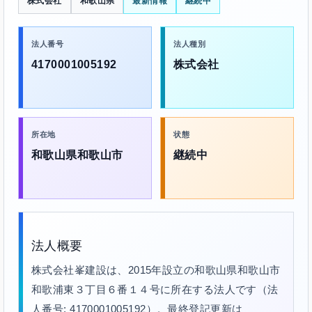
株式会社
和歌山県
最新情報
継続中
法人番号
法人種別
4170001005192
株式会社
所在地
状態
和歌山県和歌山市
継続中
法人概要
株式会社峯建設は、2015年設立の和歌山県和歌山市
和歌浦東３丁目６番１４号に所在する法人です（法
人番号: 4170001005192）。最終登記更新は