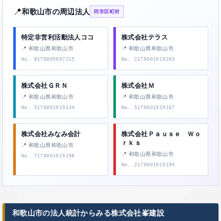
📍
和歌山市の周辺法人
同市区町村
特定非営利活動法人ココ
株式会社テラス
📍 和歌山県和歌山市
📍 和歌山県和歌山市
No. 8170005007215
No. 2170001019203
株式会社ＧＲＮ
株式会社Ｍ
📍 和歌山県和歌山市
📍 和歌山県和歌山市
No. 5170001019134
No. 5170001019167
株式会社みなみ会計
株式会社Ｐａｕｓｅ Ｗｏ
ｒｋｓ
📍 和歌山県和歌山市
📍 和歌山県和歌山市
No. 7170001019198
No. 2170001019194
和歌山市の法人統計からみる株式会社峯建設