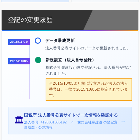
登記の変更履歴
データ最終更新
2015/11/20
法人番号公表サイトのデータが更新されました。
新規設立（法人番号登録）
2015/10/05
株式会社峯建設が設立登記され、法人番号が指定
されました。
※2015/10/05より前に設立された法人の法人
番号は、一律で2015/10/05に指定されていま
す。
国税庁 法人番号公表サイトで一次情報を確認する
🏛️
→
法人番号: 4170001005192 ／ 株式会社峯建設 の登記変
更履歴・公式情報