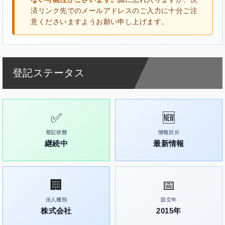
済リンク先でのメールアドレスのご入力に十分ご注
意くださいますようお願い申し上げます。
登記ステータス
✅
🆕
登記状態
情報区分
継続中
最新情報
🏢
📅
法人種別
設立年
株式会社
2015年