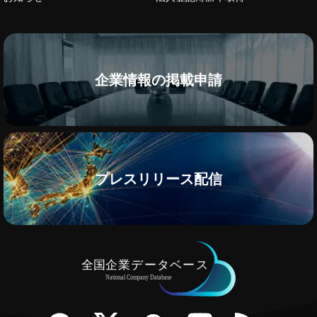
企業情報の掲載申請
プレスリリース配信
e
Twitter
Facebook
YouTube
RSS