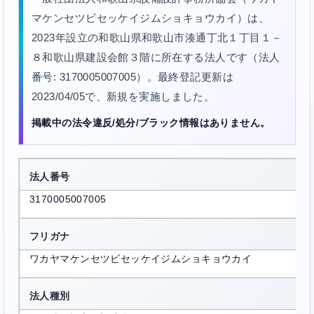
マケンセツビセッケイジムショキョウカイ）は、
2023年設立の和歌山県和歌山市湊通丁北１丁目１－
８和歌山県建設会館３階に所在する法人です（法人
番号: 3170005007005）。最終登記更新は
2023/04/05で、新規を実施しました。
掲載中の法令違反/処分/ブラック情報はありません。
法人番号
3170005007005
フリガナ
ワカヤマケンセツビセッケイジムショキョウカイ
法人種別