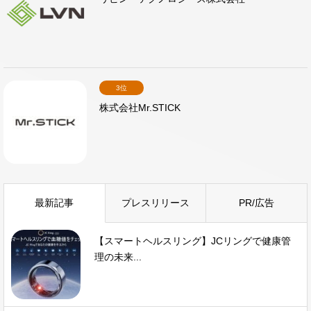
3位
株式会社Mr.STICK
最新記事
プレスリリース
PR/広告
【スマートヘルスリング】JCリングで健康管
理の未来...