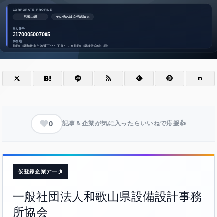
0
記事＆企業が気に入ったらいいねで応援👍
仮登録企業データ
一般社団法人和歌山県設備設計事務
所協会