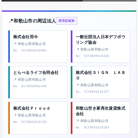
📍
和歌山市の周辺法人
同市区町村
株式会社而今
一般社団法人日本デフボウ
リング協会
📍 和歌山県和歌山市
📍 和歌山県和歌山市
No. 3170001019094
No. 5370005010234
とらべるライフ合同会社
株式会社ＳＩＧＮ ＬＡＢ
Ｏ
📍 和歌山県和歌山市
📍 和歌山県和歌山市
No. 8170003002449
No. 7170001019157
株式会社Ｐｒｏｕｄ
和歌山空き家再生賃貸株式
会社
📍 和歌山県和歌山市
📍 和歌山県和歌山市
No. 9170001019155
No. 9170001019163