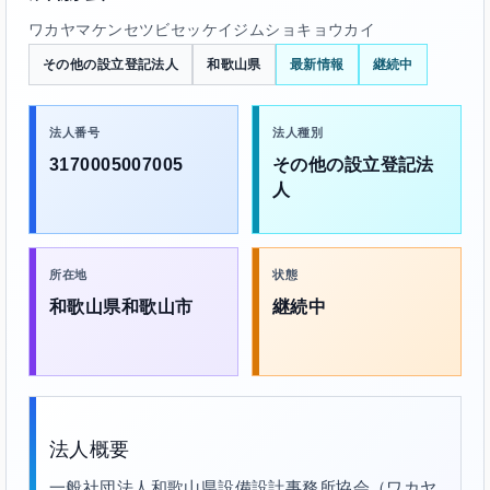
ワカヤマケンセツビセッケイジムショキョウカイ
その他の設立登記法人
和歌山県
最新情報
継続中
法人番号
法人種別
3170005007005
その他の設立登記法
人
所在地
状態
和歌山県和歌山市
継続中
法人概要
一般社団法人和歌山県設備設計事務所協会（ワカヤ