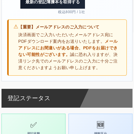
最新の登記簿謄本を取得する
税込800円 / 1社
⚠
【重要】メールアドレスのご入力について
決済画面でご入力いただいたメールアドレス宛に
PDFダウンロード案内をお送りいたします。
メール
アドレスにお間違いがある場合、PDFをお届けでき
ない可能性がございます。
誠に恐れ入りますが、決
済リンク先でのメールアドレスのご入力に十分ご注
意くださいますようお願い申し上げます。
登記ステータス
✅
🆕
登記状態
情報区分