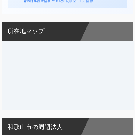
備設計事務所協会 の登記変更履歴・公式情報
所在地マップ
和歌山市の周辺法人