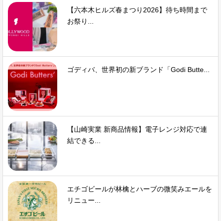
【六本木ヒルズ春まつり2026】待ち時間まで
お祭り...
ゴディバ、世界初の新ブランド「Godi Butte...
【山崎実業 新商品情報】電子レンジ対応で連
結できる...
エチゴビールが林檎とハーブの微笑みエールを
リニュー...