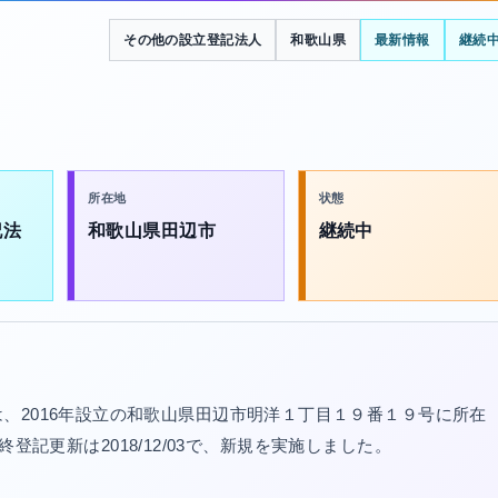
その他の設立登記法人
和歌山県
最新情報
継続
所在地
状態
記法
和歌山県田辺市
継続中
、2016年設立の和歌山県田辺市明洋１丁目１９番１９号に所在
。最終登記更新は2018/12/03で、新規を実施しました。
。