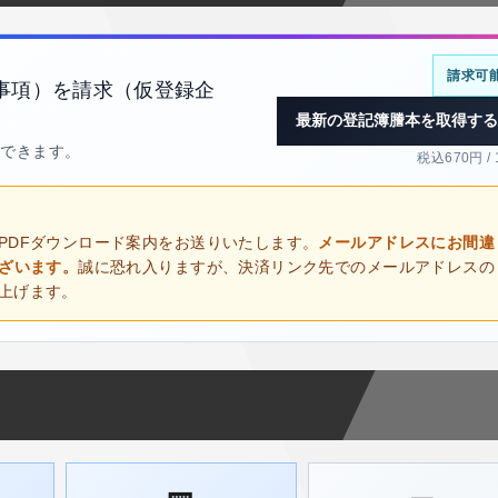
請求可
事項）を請求（仮登録企
最新の登記簿謄本を取得する
得できます。
税込670円 /
PDFダウンロード案内をお送りいたします。
メールアドレスにお間違
ございます。
誠に恐れ入りますが、決済リンク先でのメールアドレスの
上げます。