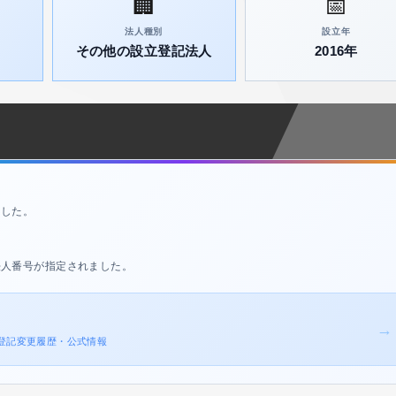
🏢
📅
法人種別
設立年
その他の設立登記法人
2016年
ました。
法人番号が指定されました。
→
 の登記変更履歴・公式情報