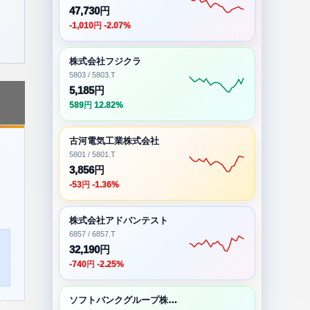
47,730円
-1,010円 -2.07%
株式会社フジクラ
5803 / 5803.T
5,185円
589円 12.82%
古河電気工業株式会社
5801 / 5801.T
3,856円
-53円 -1.36%
株式会社アドバンテスト
6857 / 6857.T
32,190円
-740円 -2.25%
ソフトバンクグループ株式会社