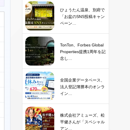
ひょうたん温泉、別府で
「お盆のSNS投稿キャン
ペーン…
TonTon、Forbes Global
Properties提携1周年を記
念し…
全国企業データベース、
法人登記簿謄本のオンラ
イン…
株式会社アミューズ、松
平健さんが「スペシャル
アン…