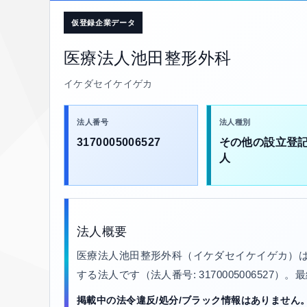
仮登録企業データ
医療法人池田整形外科
イケダセイケイゲカ
法人番号
法人種別
3170005006527
その他の設立登
人
法人概要
医療法人池田整形外科（イケダセイケイゲカ）は
する法人です（法人番号: 3170005006527）
掲載中の法令違反/処分/ブラック情報はありません