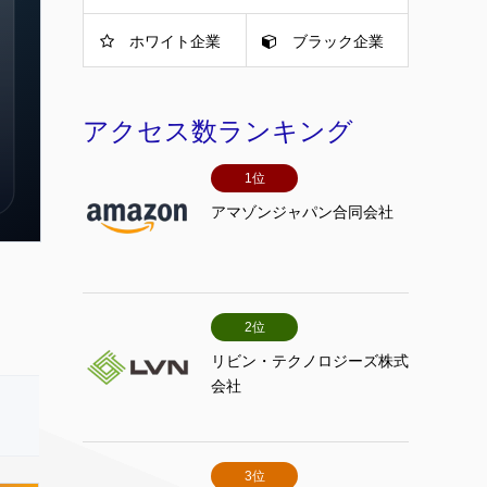
ホワイト企業
ブラック企業
アクセス数ランキング
1位
アマゾンジャパン合同会社
2位
リビン・テクノロジーズ株式
会社
3位