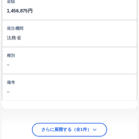
1,456,875円
法務省
–
–
さらに展開する（全1件）