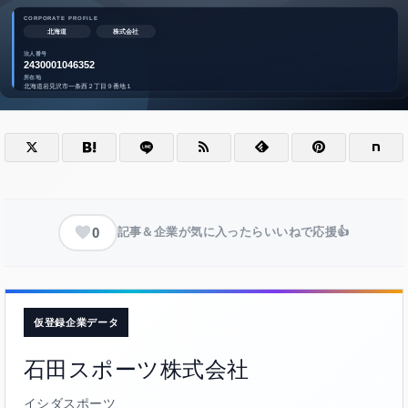
0
記事＆企業が気に入ったらいいねで応援👍
仮登録企業データ
石田スポーツ株式会社
イシダスポーツ