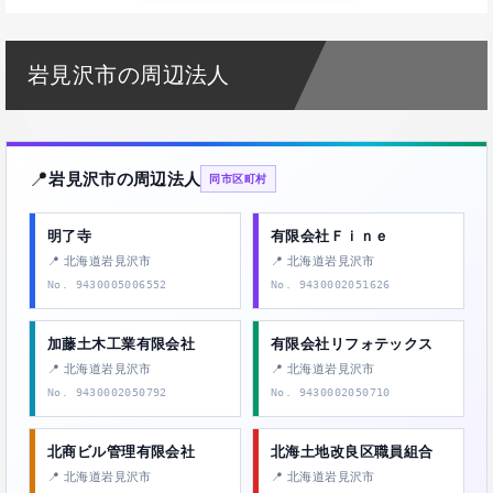
岩見沢市の周辺法人
📍
岩見沢市の周辺法人
同市区町村
明了寺
有限会社Ｆｉｎｅ
📍 北海道岩見沢市
📍 北海道岩見沢市
No. 9430005006552
No. 9430002051626
加藤土木工業有限会社
有限会社リフォテックス
📍 北海道岩見沢市
📍 北海道岩見沢市
No. 9430002050792
No. 9430002050710
北商ビル管理有限会社
北海土地改良区職員組合
📍 北海道岩見沢市
📍 北海道岩見沢市