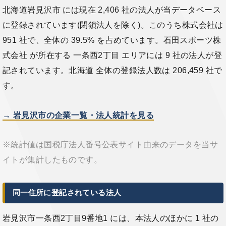
北海道岩見沢市 には現在 2,406 社の法人が当データベース
に登録されています(閉鎖法人を除く)。このうち株式会社は
951 社で、全体の 39.5% を占めています。石田スポーツ株
式会社 が所在する 一条西2丁目 エリアには 9 社の法人が登
記されています。北海道 全体の登録法人数は 206,459 社で
す。
→ 岩見沢市の企業一覧・法人統計を見る
※統計値は国税庁法人番号公表サイト由来のデータを当サ
イトが集計したものです。
同一住所に登記されている法人
岩見沢市一条西2丁目9番地1 には、本法人のほかに 1 社の