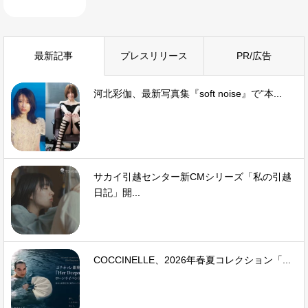
最新記事
プレスリリース
PR/広告
河北彩伽、最新写真集『soft noise』で“本...
サカイ引越センター新CMシリーズ「私の引越
日記」開...
COCCINELLE、2026年春夏コレクション「...