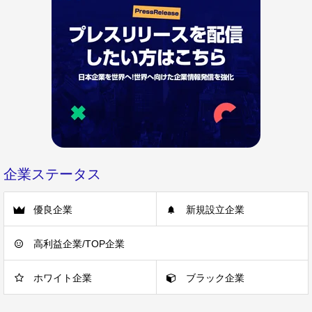
企業ステータス
優良企業
新規設立企業
高利益企業/TOP企業
ホワイト企業
ブラック企業