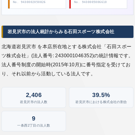
No. 9430002050826
No. 9430005006610
岩見沢市の法人統計からみる石田スポーツ株式会社
北海道岩見沢市 を本店所在地とする株式会社「石田スポー
ツ株式会社」(法人番号: 2430001046352)の統計情報です。
法人番号制度の開始時(2015年10月)に番号指定を受けてお
り、それ以前から活動している法人です。
2,406
39.5%
岩見沢市の法人数
岩見沢市における株式会社の割合
9
一条西2丁目の法人数