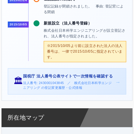
2025/01/24
登記記録が閉鎖されました。 事由: 登記官によ
る閉鎖
新規設立（法人番号登録）
2015/10/05
株式会社日本科学エンジニアリングが設立登記さ
れ、法人番号が指定されました。
※2015/10/05より前に設立された法人の法人
番号は、一律で2015/10/05に指定されていま
す。
国税庁 法人番号公表サイトで一次情報を確認する
🏛️
→
法人番号: 2430001043845 ／ 株式会社日本科学エンジ
ニアリング の登記変更履歴・公式情報
所在地マップ