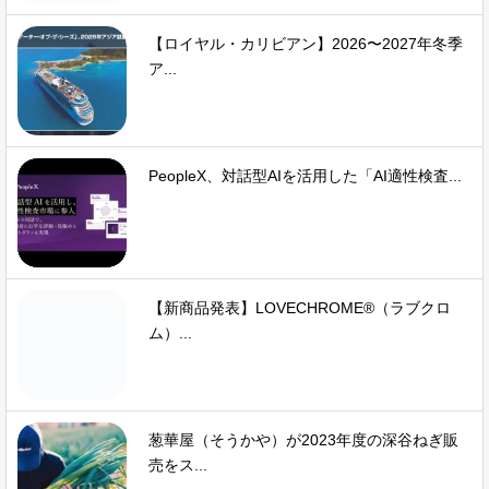
【ロイヤル・カリビアン】2026〜2027年冬季
ア...
PeopleX、対話型AIを活用した「AI適性検査...
【新商品発表】LOVECHROME®（ラブクロ
ム）...
葱華屋（そうかや）が2023年度の深谷ねぎ販
売をス...