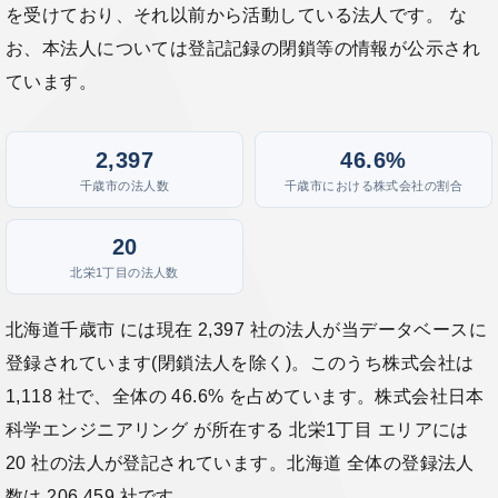
を受けており、それ以前から活動している法人です。 な
お、本法人については登記記録の閉鎖等の情報が公示され
ています。
2,397
46.6%
千歳市の法人数
千歳市における株式会社の割合
20
北栄1丁目の法人数
北海道千歳市 には現在 2,397 社の法人が当データベースに
登録されています(閉鎖法人を除く)。このうち株式会社は
1,118 社で、全体の 46.6% を占めています。株式会社日本
科学エンジニアリング が所在する 北栄1丁目 エリアには
20 社の法人が登記されています。北海道 全体の登録法人
数は 206,459 社です。