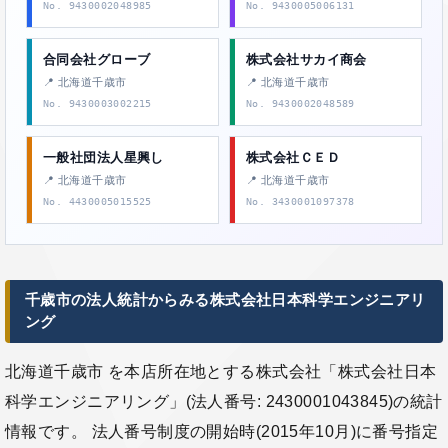
No. 9430002048985
No. 9430005006131
合同会社グローブ
株式会社サカイ商会
📍 北海道千歳市
📍 北海道千歳市
No. 9430003002215
No. 9430002048589
一般社団法人星興し
株式会社ＣＥＤ
📍 北海道千歳市
📍 北海道千歳市
No. 4430005015525
No. 3430001097378
千歳市の法人統計からみる株式会社日本科学エンジニアリ
ング
北海道千歳市 を本店所在地とする株式会社「株式会社日本
科学エンジニアリング」(法人番号: 2430001043845)の統計
情報です。 法人番号制度の開始時(2015年10月)に番号指定