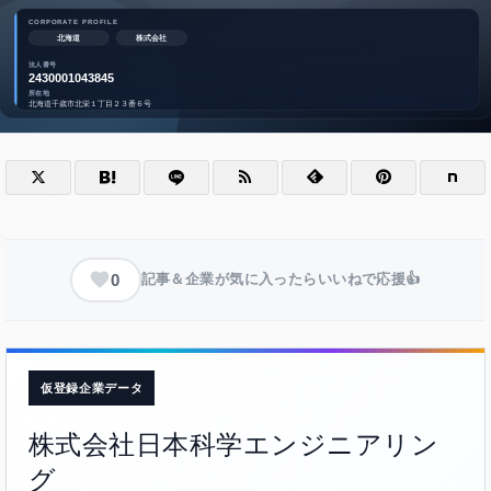
0
記事＆企業が気に入ったらいいねで応援👍
仮登録企業データ
株式会社日本科学エンジニアリン
グ