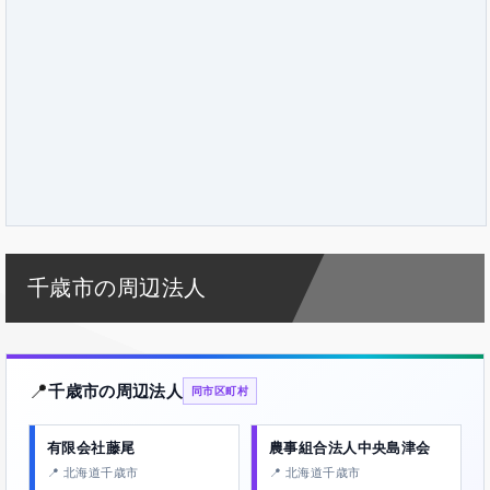
千歳市の周辺法人
📍
千歳市の周辺法人
同市区町村
有限会社藤尾
農事組合法人中央島津会
📍 北海道千歳市
📍 北海道千歳市