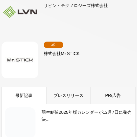
リビン・テクノロジーズ株式会社
3位
株式会社Mr.STICK
最新記事
プレスリリース
PR/広告
羽生結弦2025年版カレンダーが12月7日に発売
決...